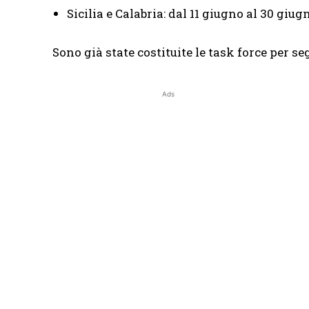
Sicilia e Calabria: dal 11 giugno al 30 giug
Sono già state costituite le task force per se
Ads