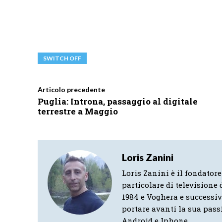
SWITCH OFF
Articolo precedente
Puglia: Introna, passaggio al digitale
terrestre a Maggio
Loris Zanini
Loris Zanini è il fondatore
particolare di televisione d
1984 e Voghera e successi
portare avanti la sua pass
Android e Iphone.