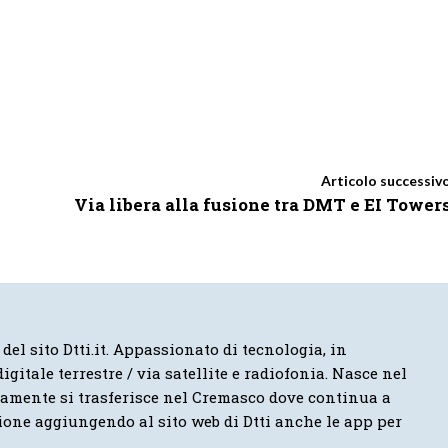
Articolo successiv
Via libera alla fusione tra DMT e EI Tower
 del sito Dtti.it. Appassionato di tecnologia, in
igitale terrestre / via satellite e radiofonia. Nasce nel
vamente si trasferisce nel Cremasco dove continua a
ione aggiungendo al sito web di Dtti anche le app per