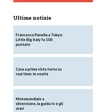
Ultime notizie
Francesco Panella a Tokyo:
Little Big Italy fa 100
puntate
Casa a prima vista torna su
real time: le novità
Motomondiale a
silverstone, la guida tv e gli
orari