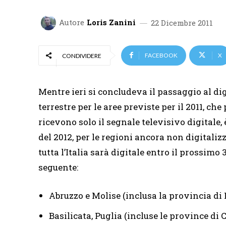
Autore
Loris Zanini
22 Dicembre 2011
FACEBOOK
X
CONDIVIDERE
Mentre ieri si concludeva il passaggio al dig
terrestre per le aree previste per il 2011, ch
ricevono solo il segnale televisivo digitale, 
del 2012, per le regioni ancora non digitaliz
tutta l’Italia sarà digitale entro il prossimo 
seguente:
Abruzzo e Molise (inclusa la provincia di
Basilicata, Puglia (incluse le province di