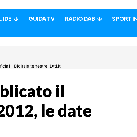
UIDE
GUIDA TV
RADIO DAB
SPORT I
blicato il
2012, le date