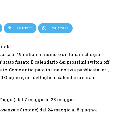
PINTEREST
WHATSAPP
itale
e porta a 49 milioni il numero di italiani che già
è’ stato fissato il calendario dei prossimi switch off
zate. Come anticipato in una notizia pubblicata ieri,
30 Giugno e, nel dettaglio il calendario sarà il
 Foggia) dal 7 maggio al 23 maggio;
 Cosenza e Crotone) dal 24 maggio al 8 giugno;