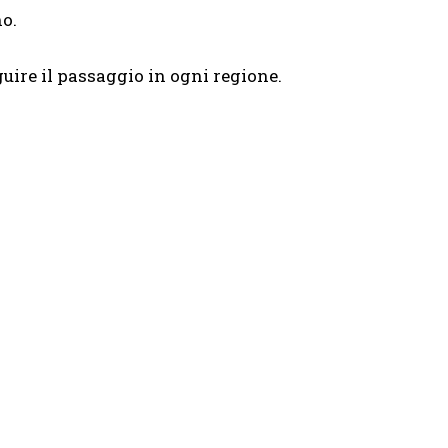
no.
guire il passaggio in ogni regione.