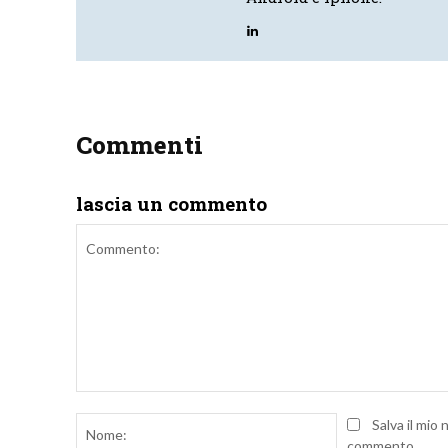
Commenti
lascia un commento
Commento:
Nome:
Salva il mio
commento.