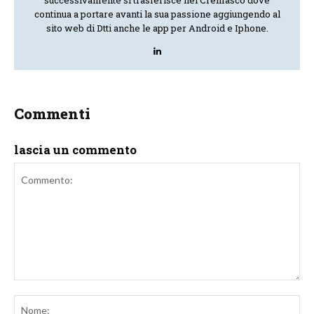
continua a portare avanti la sua passione aggiungendo al
sito web di Dtti anche le app per Android e Iphone.
Commenti
lascia un commento
Commento:
No