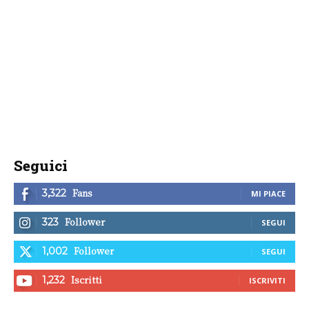
Seguici
Fans
3,322
MI PIACE
Follower
323
SEGUI
Follower
1,002
SEGUI
Iscritti
1,232
ISCRIVITI