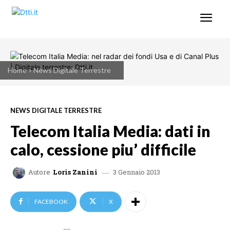
Home
News Digitale Terrestre
NEWS DIGITALE TERRESTRE
Telecom Italia Media: dati in
calo, cessione piu’ difficile
3 Gennaio 2013
Autore
Loris Zanini
FACEBOOK
X