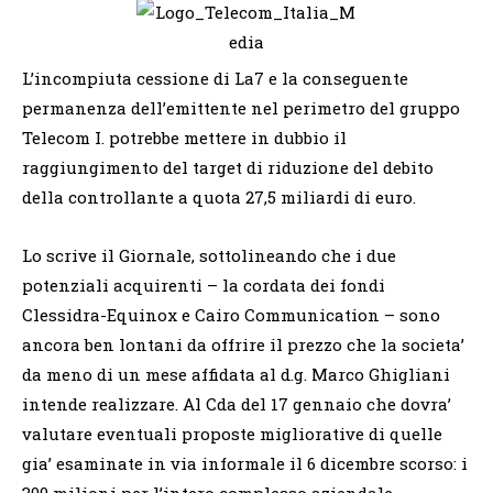
L’incompiuta cessione di La7 e la conseguente
permanenza dell’emittente nel perimetro del gruppo
Telecom I. potrebbe mettere in dubbio il
raggiungimento del target di riduzione del debito
della controllante a quota 27,5 miliardi di euro.
Lo scrive il Giornale, sottolineando che i due
potenziali acquirenti – la cordata dei fondi
Clessidra-Equinox e Cairo Communication – sono
ancora ben lontani da offrire il prezzo che la societa’
da meno di un mese affidata al d.g. Marco Ghigliani
intende realizzare. Al Cda del 17 gennaio che dovra’
valutare eventuali proposte migliorative di quelle
gia’ esaminate in via informale il 6 dicembre scorso: i
300 milioni per l’intero complesso aziendale