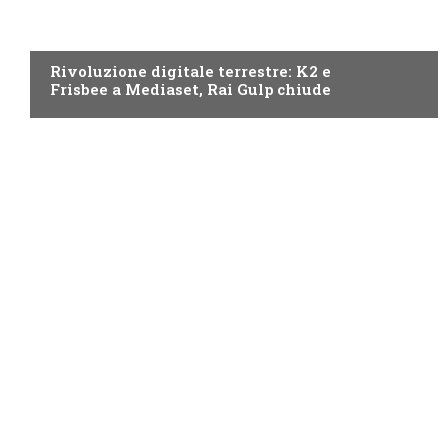
NEWS DIGITALE TERRESTRE
Rivoluzione digitale terrestre: K2 e
Frisbee a Mediaset, Rai Gulp chiude