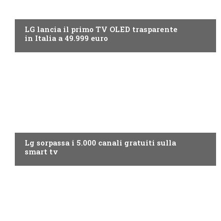
NEWS DIGITALE TERRESTRE
LG lancia il primo TV OLED trasparente
in Italia a 49.999 euro
NEWS DIGITALE TERRESTRE
Lg sorpassa i 5.000 canali gratuiti sulla
smart tv