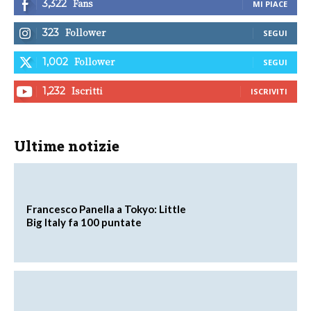
Fans
3,322
MI PIACE
Follower
323
SEGUI
Follower
1,002
SEGUI
Iscritti
1,232
ISCRIVITI
Ultime notizie
Francesco Panella a Tokyo: Little
Big Italy fa 100 puntate