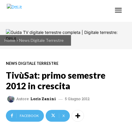
Home
News Digitale Terrestre
NEWS DIGITALE TERRESTRE
TivùSat: primo semestre
2012 in crescita
5 Giugno 2012
Autore
Loris Zanini
FACEBOOK
X