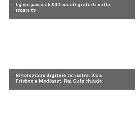
Lg sorpassa i 5.000 canali gratuiti sulla
smart tv
NEWS DIGITALE TERRESTRE
Rivoluzione digitale terrestre: K2 e
Frisbee a Mediaset, Rai Gulp chiude