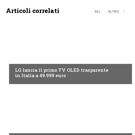
Articoli correlati
ALL
ALTRO
NEWS DIGITALE TERRESTRE
LG lancia il primo TV OLED trasparente
in Italia a 49.999 euro
NEWS DIGITALE TERRESTRE