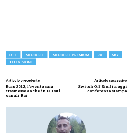
DTT
MEDIASET
MEDIASET PREMIUM
RAI
SKY
TELEVISIONE
Articolo precedente
Articolo successivo
Euro 2012, l’evento sarà
Switch Off Sicilia: oggi
trasmesso anche in HD sui
conferenza stampa
canali Rai