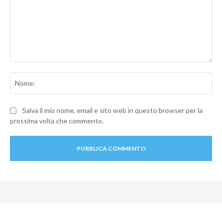
Commento:
No
Salva il mio nome, email e sito web in questo browser per la
prossima volta che commento.