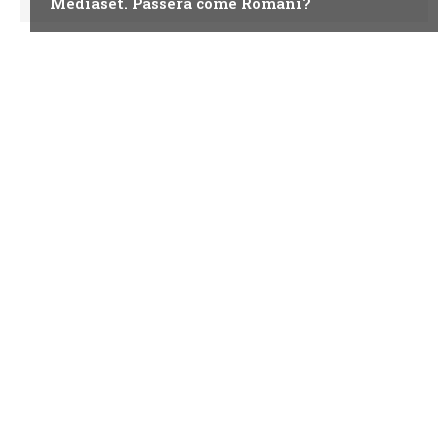
Mediaset. Passera come Romani?