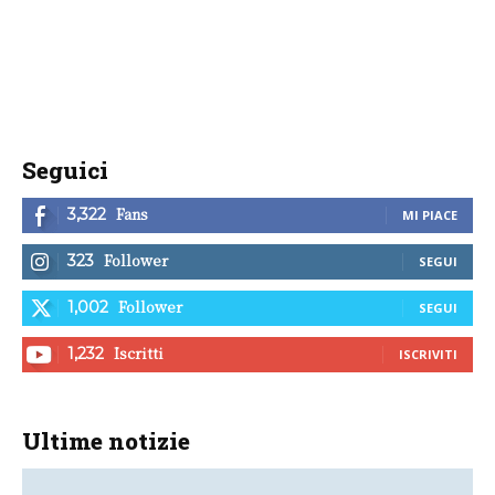
Seguici
Fans
3,322
MI PIACE
Follower
323
SEGUI
Follower
1,002
SEGUI
Iscritti
1,232
ISCRIVITI
Ultime notizie