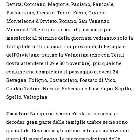
Deruta, Corciano, Magione, Paciano, Panicale,
Passignano, Piegaro, Tuoro, Fabro, Orvieto,
Monteleone d’Orvieto, Porano, San Venanzo.
Mercoledì 23 è il giorno con il passaggio più
massiccio: al termine della giornata vedranno solo la
tv digitale tutti i comuni in provincia di Perugia e
dell’Orvietano tranne la Valnerina (che con Terni
dovrà attendere il 29 e 30 novembre), più qualche
comune che completerà il passaggio giovedì 24:
Bevagna, Foligno, Costacciaro, Fossato di Vico,
Gualdo Tadino, Nocera, Scheggia e Pascelupo, Sigillo,
Spello, Valtopina.
Cosa fare
Nei giorni scorsi c’è stata la caccia al
decoder: gran parte delle famiglie umbre se ne sono
già dotate. Così come gli antennisti stanno vivendo
giorni di superlavoro. Le raccomandazioni delle