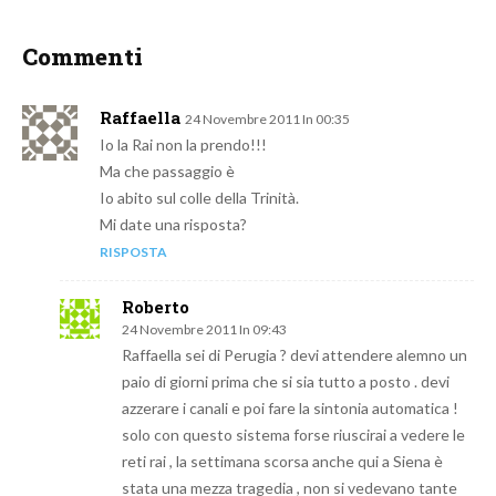
Commenti
Raffaella
24 Novembre 2011 In 00:35
Io la Rai non la prendo!!!
Ma che passaggio è
Io abito sul colle della Trinità.
Mi date una risposta?
RISPOSTA
Roberto
24 Novembre 2011 In 09:43
Raffaella sei di Perugia ? devi attendere alemno un
paio di giorni prima che si sia tutto a posto . devi
azzerare i canali e poi fare la sintonia automatica !
solo con questo sistema forse riuscirai a vedere le
reti rai , la settimana scorsa anche qui a Siena è
stata una mezza tragedia , non si vedevano tante