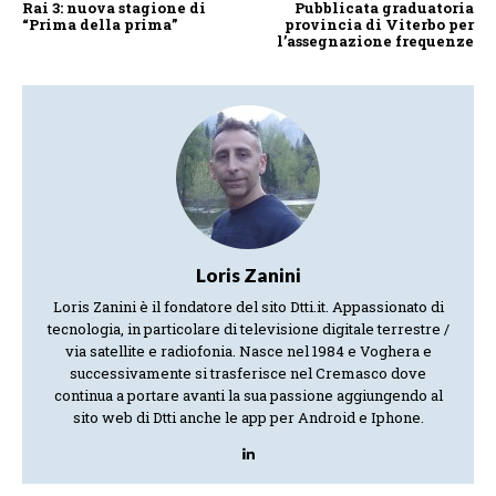
Rai 3: nuova stagione di
Pubblicata graduatoria
“Prima della prima”
provincia di Viterbo per
l’assegnazione frequenze
Loris Zanini
Loris Zanini è il fondatore del sito Dtti.it. Appassionato di
tecnologia, in particolare di televisione digitale terrestre /
via satellite e radiofonia. Nasce nel 1984 e Voghera e
successivamente si trasferisce nel Cremasco dove
continua a portare avanti la sua passione aggiungendo al
sito web di Dtti anche le app per Android e Iphone.