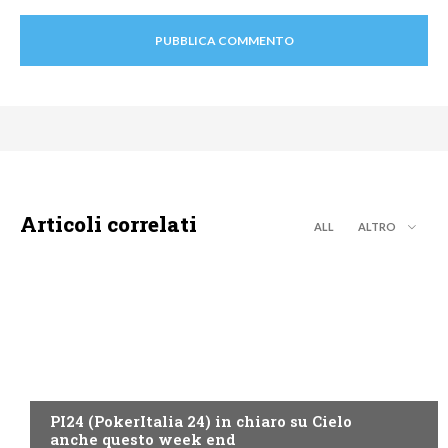
Articoli correlati
ALL
ALTRO
SPORT IN TV
PI24 (PokerItalia 24) in chiaro su Cielo
anche questo week end