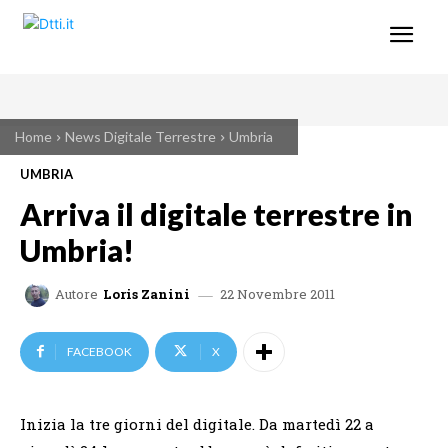
Home
News Digitale Terrestre
Umbria
UMBRIA
Arriva il digitale terrestre in
Umbria!
22 Novembre 2011
Autore
Loris Zanini
FACEBOOK
X
Inizia la tre giorni del digitale. Da martedì 22 a