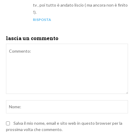
tv , poi tutto è andato liscio ( ma ancora non è finito
!).
RISPOSTA
lascia un commento
Commento:
No
Salva il mio nome, email e sito web in questo browser per la
prossima volta che commento.