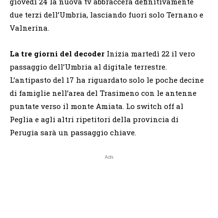
giovedì 24 la nuova tv abbraccerà definitivamente
due terzi dell’Umbria, lasciando fuori solo Ternano e
Valnerina.
La tre giorni del decoder
Inizia martedì 22 il vero
passaggio dell’Umbria al digitale terrestre.
L’antipasto del 17 ha riguardato solo le poche decine
di famiglie nell’area del Trasimeno con le antenne
puntate verso il monte Amiata. Lo switch off al
Peglia e agli altri ripetitori della provincia di
Perugia sarà un passaggio chiave.
Ads