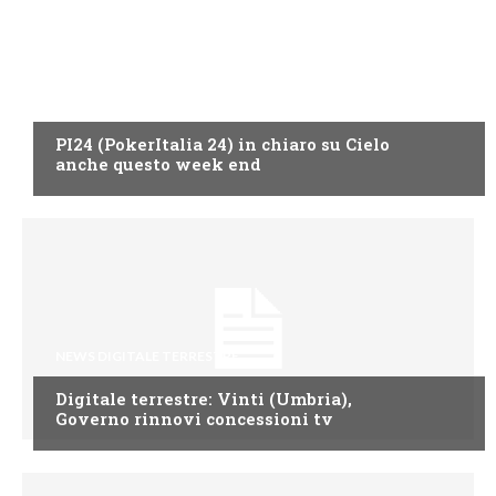
SPORT IN TV
PI24 (PokerItalia 24) in chiaro su Cielo
anche questo week end
NEWS DIGITALE TERRESTRE
Digitale terrestre: Vinti (Umbria),
Governo rinnovi concessioni tv