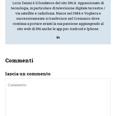
Loris Zanini è il fondatore del sito Dtti.it. Appassionato di
tecnologia, in particolare di televisione digitale terrestre /
via satellite e radiofonia. Nasce nel 1984 e Voghera e
successivamente si trasferisce nel Cremasco dove
continua a portare avanti la sua passione aggiungendo al
sito web di Dtti anche le app per Android e Iphone.
Commenti
lascia un commento