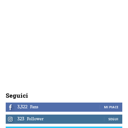
Seguici
Fans
3,322
MI PIACE
Follower
323
SEGUI