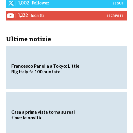
Follower
1,002
SEGUI
Iscritti
1,232
ISCRIVITI
Ultime notizie
Francesco Panella a Tokyo: Little
Big Italy fa 100 puntate
Casa a prima vista torna su real
time: le novità