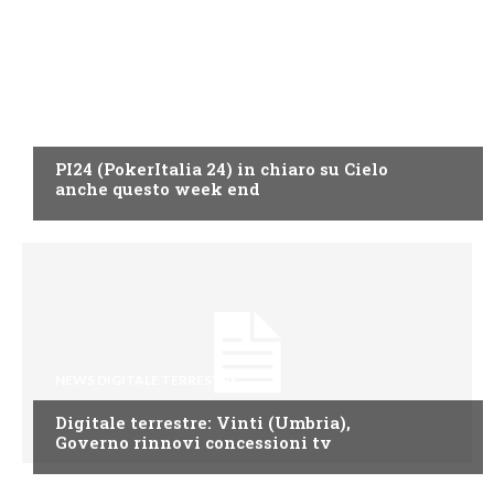
SPORT IN TV
PI24 (PokerItalia 24) in chiaro su Cielo
anche questo week end
NEWS DIGITALE TERRESTRE
Digitale terrestre: Vinti (Umbria),
Governo rinnovi concessioni tv