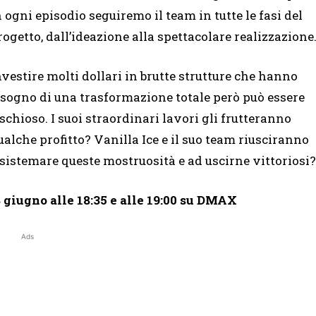
n ogni episodio seguiremo il team in tutte le fasi del
rogetto, dall’ideazione alla spettacolare realizzazione
nvestire molti dollari in brutte strutture che hanno
isogno di una trasformazione totale però può essere
ischioso. I suoi straordinari lavori gli frutteranno
ualche profitto? Vanilla Ice e il suo team riusciranno
 sistemare queste mostruosità e ad uscirne vittoriosi?
giugno alle 18:35 e alle 19:00 su DMAX
Ads