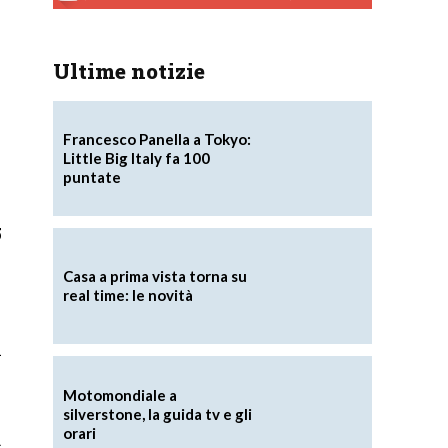
Ultime notizie
Francesco Panella a Tokyo:
Little Big Italy fa 100
puntate
5
Casa a prima vista torna su
real time: le novità
i
Motomondiale a
silverstone, la guida tv e gli
orari
.