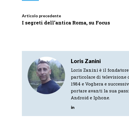
Articolo precedente
I segreti dell’antica Roma, su Focus
Loris Zanini
Loris Zanini è il fondatore
particolare di televisione d
1984 e Voghera e successi
portare avanti la sua pass
Android e Iphone.