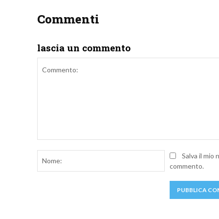
Commenti
lascia un commento
Commento:
Nome:
Salva il mio
commento.