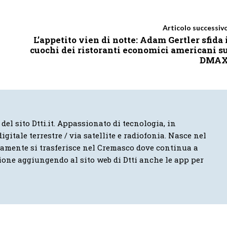
Articolo successiv
L’appetito vien di notte: Adam Gertler sfida 
cuochi dei ristoranti economici americani s
DMA
 del sito Dtti.it. Appassionato di tecnologia, in
igitale terrestre / via satellite e radiofonia. Nasce nel
vamente si trasferisce nel Cremasco dove continua a
ione aggiungendo al sito web di Dtti anche le app per