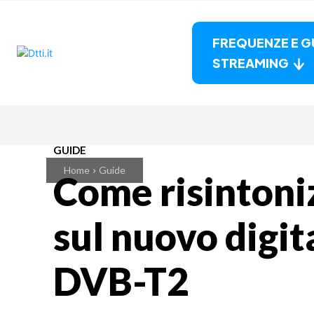
FREQUENZE E G
STREAMING
GUIDE
Home
Guide
Come risintoni
sul nuovo digit
DVB-T2