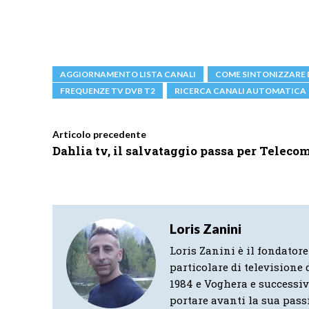
AGGIORNAMENTO LISTA CANALI
COME SINTONIZZARE
FREQUENZE TV DVB T2
RICERCA CANALI AUTOMATICA
Articolo precedente
Dahlia tv, il salvataggio passa per Teleco
Loris Zanini
Loris Zanini è il fondatore
particolare di televisione d
1984 e Voghera e successi
portare avanti la sua pass