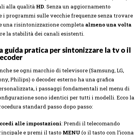
li alla qualità
HD
. Senza un aggiornamento
re i programmi sulle vecchie frequenze senza trovare
uare una risintonizzazione completa
almeno una volta
la stabilità dei canali esistenti.
a guida pratica per sintonizzare la tv o il
ecoder
nche se ogni marchio di televisore (Samsung, LG,
ony, Philips) o decoder esterno ha una grafica
ersonalizzata, i passaggi fondamentali nel menu di
onfigurazione sono identici per tutti i modelli. Ecco la
rocedura standard passo dopo passo:
ccedi alle impostazioni
: Prendi il telecomando
rincipale e premi il tasto
MENU
(o il tasto con l’icona