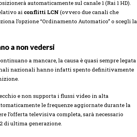
posizionerà automaticamente sul canale 1 (Rai 1 HD).
elativo ai
conflitti LCN
(ovvero due canali che
eziona l’opzione “Ordinamento Automatico” o scegli la
ano a non vedersi
 continuano a mancare, la causa è quasi sempre legata
anali nazionali hanno infatti spento definitivamente
nizione.
vecchio e non supporta i flussi video in alta
automaticamente le frequenze aggiornate durante la
re l’offerta televisiva completa, sarà necessario
2 di ultima generazione.