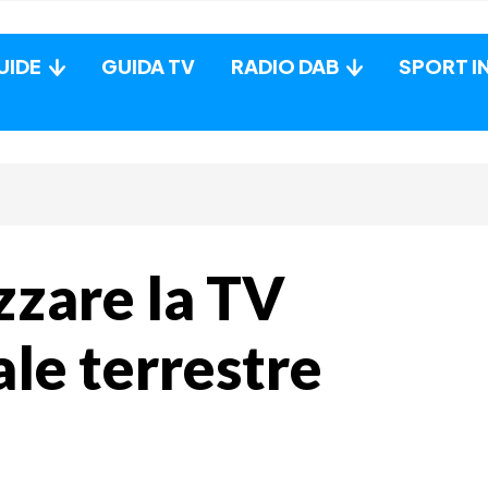
UIDE
GUIDA TV
RADIO DAB
SPORT I
zzare la TV
ale terrestre