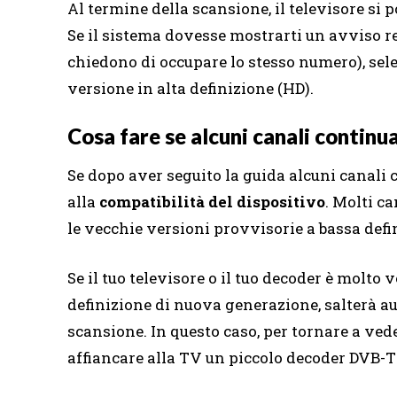
Al termine della scansione, il televisore si 
Se il sistema dovesse mostrarti un avviso r
chiedono di occupare lo stesso numero), sel
versione in alta definizione (HD).
Cosa fare se alcuni canali continu
Se dopo aver seguito la guida alcuni canali
alla
compatibilità del dispositivo
. Molti c
le vecchie versioni provvisorie a bassa defi
Se il tuo televisore o il tuo decoder è molto 
definizione di nuova generazione, salterà 
scansione.
In questo caso, per tornare a vede
affiancare alla TV un piccolo decoder DVB-T