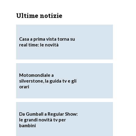
Ultime notizie
Casa a prima vista torna su
real time: le novità
Motomondiale a
silverstone, la guida tv e gli
orari
Da Gumball a Regular Show:
le grandi novità tv per
bambini