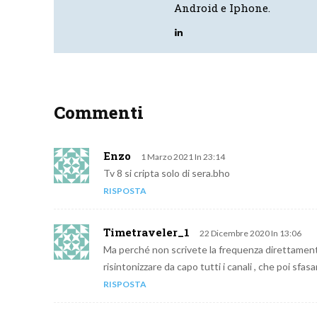
Android e Iphone.
Commenti
Enzo
1 Marzo 2021 In 23:14
Tv 8 si cripta solo di sera.bho
RISPOSTA
Timetraveler_1
22 Dicembre 2020 In 13:06
Ma perché non scrivete la frequenza direttament
risintonizzare da capo tutti i canali , che poi sfa
RISPOSTA