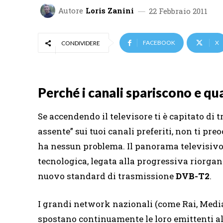
Autore
Loris Zanini
22 Febbraio 2011
FACEBOOK
X
CONDIVIDERE
Perché i canali spariscono e qu
Se accendendo il televisore ti è capitato di
assente” sui tuoi canali preferiti, non ti pr
ha nessun problema. Il panorama televisivo 
tecnologica, legata alla progressiva riorgan
nuovo standard di trasmissione
DVB-T2
.
I grandi network nazionali (come Rai, Medi
spostano continuamente le loro emittenti al