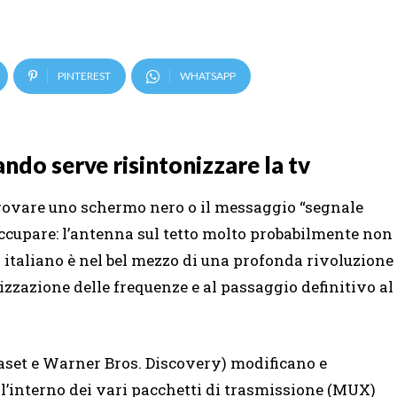
PINTEREST
WHATSAPP
ando serve risintonizzare la tv
 trovare uno schermo nero o il messaggio “segnale
eoccupare: l’antenna sul tetto molto probabilmente non
italiano è nel bel mezzo di una profonda rivoluzione
izzazione delle frequenze e al passaggio definitivo al
aset e Warner Bros. Discovery) modificano e
l’interno dei vari pacchetti di trasmissione (MUX)