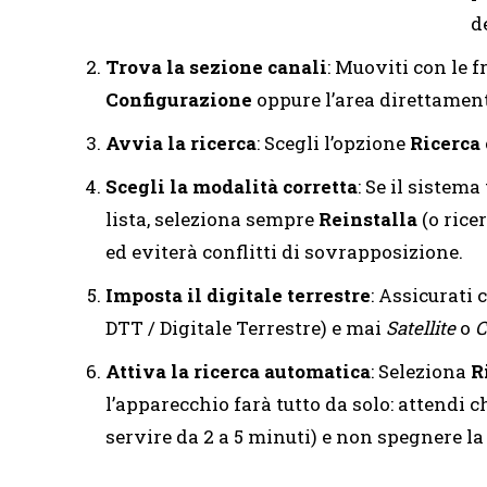
d
Trova la sezione canali
: Muoviti con le f
Configurazione
oppure l’area direttame
Avvia la ricerca
: Scegli l’opzione
Ricerca 
Scegli la modalità corretta
: Se il sistema
lista, seleziona sempre
Reinstalla
(o rice
ed eviterà conflitti di sovrapposizione.
Imposta il digitale terrestre
: Assicurati 
DTT / Digitale Terrestre) e mai
Satellite
o
C
Attiva la ricerca automatica
: Seleziona
R
l’apparecchio farà tutto da solo: attendi 
servire da 2 a 5 minuti) e non spegnere la