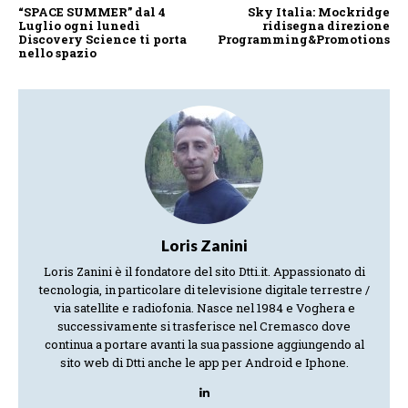
“SPACE SUMMER” dal 4
Sky Italia: Mockridge
Luglio ogni lunedì
ridisegna direzione
Discovery Science ti porta
Programming&Promotions
nello spazio
Loris Zanini
Loris Zanini è il fondatore del sito Dtti.it. Appassionato di
tecnologia, in particolare di televisione digitale terrestre /
via satellite e radiofonia. Nasce nel 1984 e Voghera e
successivamente si trasferisce nel Cremasco dove
continua a portare avanti la sua passione aggiungendo al
sito web di Dtti anche le app per Android e Iphone.