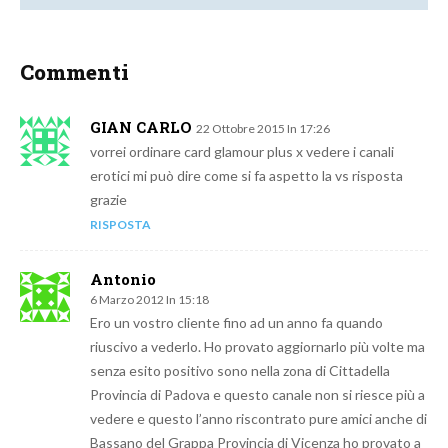
Commenti
GIAN CARLO
22 Ottobre 2015 In 17:26
vorrei ordinare card glamour plus x vedere i canali
erotici mi può dire come si fa aspetto la vs risposta
grazie
RISPOSTA
Antonio
6 Marzo 2012 In 15:18
Ero un vostro cliente fino ad un anno fa quando
riuscivo a vederlo. Ho provato aggiornarlo più volte ma
senza esito positivo sono nella zona di Cittadella
Provincia di Padova e questo canale non si riesce più a
vedere e questo l’anno riscontrato pure amici anche di
Bassano del Grappa Provincia di Vicenza ho provato a