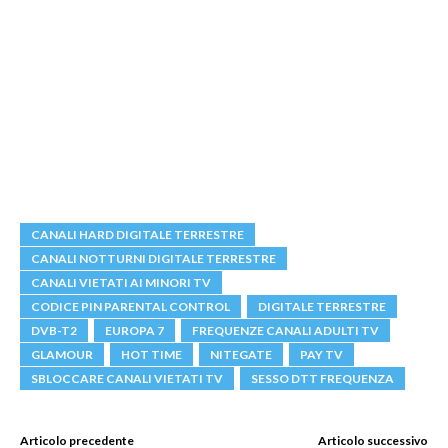
CANALI HARD DIGITALE TERRESTRE
CANALI NOTTURNI DIGITALE TERRESTRE
CANALI VIETATI AI MINORI TV
CODICE PIN PARENTAL CONTROL
DIGITALE TERRESTRE
DVB-T2
EUROPA 7
FREQUENZE CANALI ADULTI TV
GLAMOUR
HOT TIME
NITEGATE
PAY TV
SBLOCCARE CANALI VIETATI TV
SESSO DTT FREQUENZA
Articolo precedente
Articolo successivo