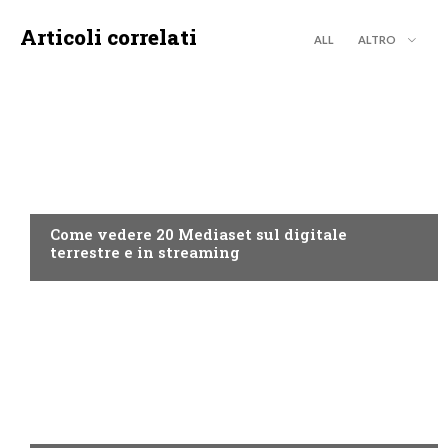
Articoli correlati
ALL
ALTRO
GUIDE
Come vedere 20 Mediaset sul digitale
terrestre e in streaming
GUIDE