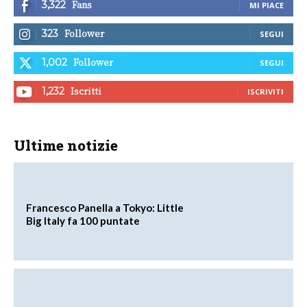
Fans
3,322
MI PIACE
Follower
323
SEGUI
Follower
1,002
SEGUI
Iscritti
1,232
ISCRIVITI
Ultime notizie
Francesco Panella a Tokyo: Little
Big Italy fa 100 puntate