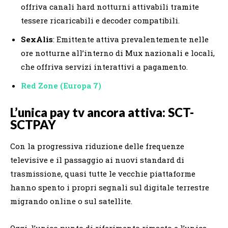
offriva canali hard notturni attivabili tramite
tessere ricaricabili e decoder compatibili.
SexAlis
: Emittente attiva prevalentemente nelle
ore notturne all’interno di Mux nazionali e locali,
che offriva servizi interattivi a pagamento.
Red Zone (Europa 7)
L’unica pay tv ancora attiva: SCT-
SCTPAY
Con la progressiva riduzione delle frequenze
televisive e il passaggio ai nuovi standard di
trasmissione, quasi tutte le vecchie piattaforme
hanno spento i propri segnali sul digitale terrestre
migrando online o sul satellite.
Oggi, l’unico punto di riferimento rimasto e l’unica