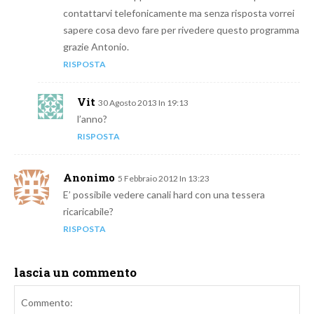
contattarvi telefonicamente ma senza risposta vorrei
sapere cosa devo fare per rivedere questo programma
grazie Antonio.
RISPOSTA
Vit
30 Agosto 2013 In 19:13
l’anno?
RISPOSTA
Anonimo
5 Febbraio 2012 In 13:23
E’ possibile vedere canali hard con una tessera
ricaricabile?
RISPOSTA
lascia un commento