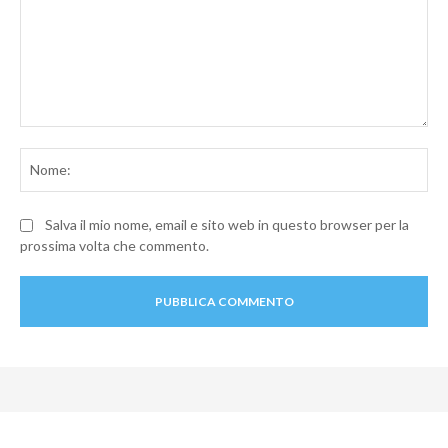
Commento:
No
Salva il mio nome, email e sito web in questo browser per la
prossima volta che commento.