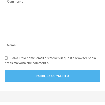
Commento:
No
Salva il mio nome, email e sito web in questo browser per la
prossima volta che commento.