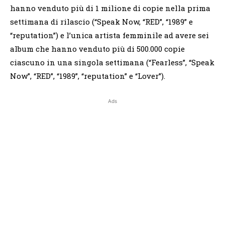
hanno venduto più di 1 milione di copie nella prima
settimana di rilascio (“Speak Now, “RED”, “1989” e
“reputation”) e l’unica artista femminile ad avere sei
album che hanno venduto più di 500.000 copie
ciascuno in una singola settimana (“Fearless”, “Speak
Now”, “RED”, “1989”, “reputation” e “Lover”).
Ads