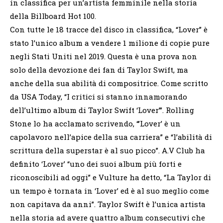
in classifica per un’artista femminile nella storia
della Billboard Hot 100.
Con tutte le 18 tracce del disco in classifica, “Lover” è
stato l’unico album a vendere 1 milione di copie pure
negli Stati Uniti nel 2019. Questa è una prova non
solo della devozione dei fan di Taylor Swift, ma
anche della sua abilità di compositrice. Come scritto
da USA Today, “I critici si stanno innamorando
dell’ultimo album di Taylor Swift ‘Lover’”. Rolling
Stone lo ha acclamato scrivendo, “’Lover’ è un
capolavoro nell’apice della sua carriera” e “l’abilità di
scrittura della superstar è al suo picco”. A.V Club ha
definito ‘Lover’ “uno dei suoi album più forti e
riconoscibili ad oggi” e Vulture ha detto, “La Taylor di
un tempo è tornata in ‘Lover’ ed è al suo meglio come
non capitava da anni”. Taylor Swift è l’unica artista
nella storia ad avere quattro album consecutivi che