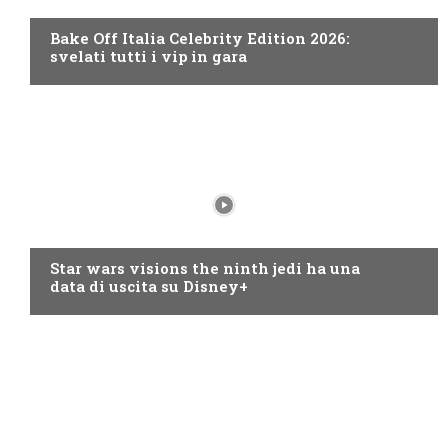
Bake Off Italia Celebrity Edition 2026:
svelati tutti i vip in gara
DISNEY+
Star wars visions the ninth jedi ha una
data di uscita su Disney+