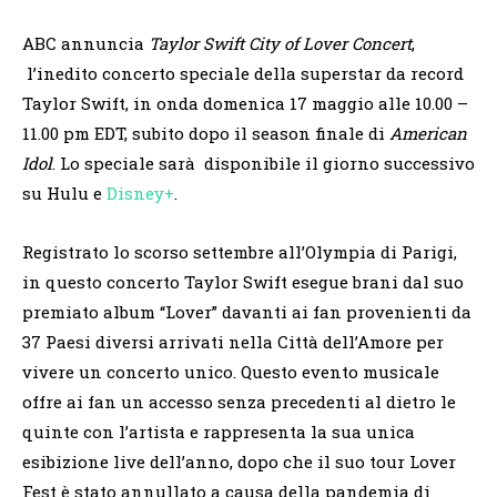
ABC annuncia
Taylor Swift City of Lover Concert
,
l’inedito concerto speciale della superstar da record
Taylor Swift, in onda domenica 17 maggio alle 10.00 –
11.00 pm EDT, subito dopo il season finale di
American
Idol
. Lo speciale sarà disponibile il giorno successivo
su Hulu e
Disney+
.
Registrato lo scorso settembre all’Olympia di Parigi,
in questo concerto Taylor Swift esegue brani dal suo
premiato album “Lover” davanti ai fan provenienti da
37 Paesi diversi arrivati nella Città dell’Amore per
vivere un concerto unico. Questo evento musicale
offre ai fan un accesso senza precedenti al dietro le
quinte con l’artista e rappresenta la sua unica
esibizione live dell’anno, dopo che il suo tour Lover
Fest è stato annullato a causa della pandemia di