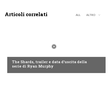
Articoli correlati
ALL
ALTRO
DISNEY+
The Shards, trailer e data d’uscita della
serie di Ryan Murphy
DISCOVERY+