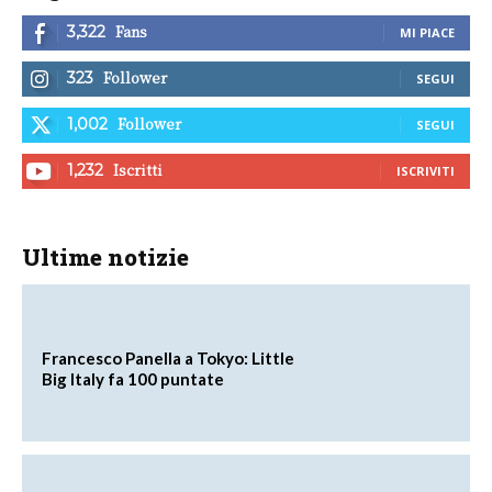
Fans
3,322
MI PIACE
Follower
323
SEGUI
Follower
1,002
SEGUI
Iscritti
1,232
ISCRIVITI
Ultime notizie
Francesco Panella a Tokyo: Little
Big Italy fa 100 puntate