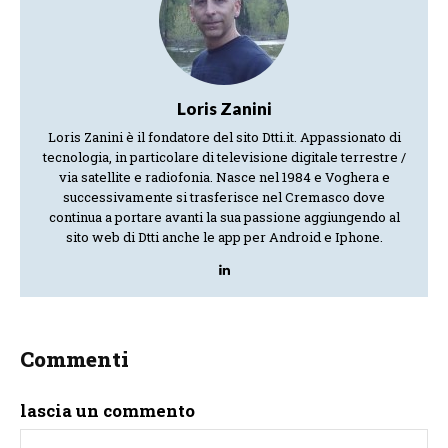
Loris Zanini
Loris Zanini è il fondatore del sito Dtti.it. Appassionato di
tecnologia, in particolare di televisione digitale terrestre /
via satellite e radiofonia. Nasce nel 1984 e Voghera e
successivamente si trasferisce nel Cremasco dove
continua a portare avanti la sua passione aggiungendo al
sito web di Dtti anche le app per Android e Iphone.
Commenti
lascia un commento