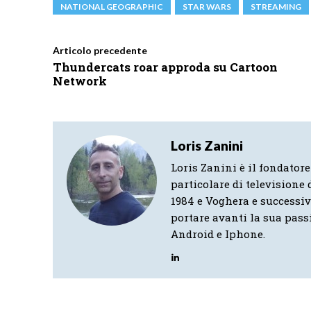
NATIONAL GEOGRAPHIC
STAR WARS
STREAMING
Articolo precedente
Thundercats roar approda su Cartoon
Network
Loris Zanini
Loris Zanini è il fondatore
particolare di televisione d
1984 e Voghera e successi
portare avanti la sua pass
Android e Iphone.