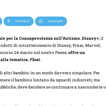
PINTEREST
WHATSAPP
ale per la Consapevolezza sull’Autismo.
Disney+
, il
rodotti di intrattenimento di Disney, Pixar, Marvel,
 scorso 24 marzo nel nostro Paese,
offre un
 alla tematica:
Float.
li altri bambini in un modo davvero singolare. Per
i tenere il bambino lontano da sguardi indiscreti, ma
ubbliche, deve decidere se continuare a nasconderle o