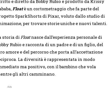
critto e diretto da Bobby Rubio e prodotto da Krissy
ababa,
Float
è un cortometraggio che fa parte del
rogetto SparkShorts di Pixar, voluto dallo studio di
nimazione, per trovare storie uniche e nuovi talenti.
a storia di
Float
nasce dall’esperienza personale di
obby Rubio e racconta di un padre e di un figlio, del
oro amore e del percorso che porta all’accettazione
eciproca. La diversità è rappresentata in modo
mmediato ma positivo, con il bambino che vola
entre gli altri camminano.
Ads