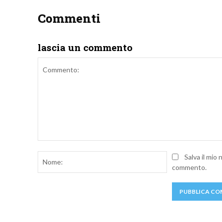
Commenti
lascia un commento
Commento:
Nome:
Salva il mio
commento.