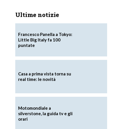
Ultime notizie
Francesco Panella a Tokyo:
Little Big Italy fa 100
puntate
Casa a prima vista torna su
real time: le novità
Motomondiale a
silverstone, la guida tv e gli
orari