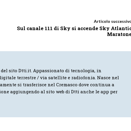
Articolo successiv
Sul canale 111 di Sky si accende Sky Atlanti
Maraton
 del sito Dtti.it. Appassionato di tecnologia, in
igitale terrestre / via satellite e radiofonia. Nasce nel
vamente si trasferisce nel Cremasco dove continua a
ione aggiungendo al sito web di Dtti anche le app per