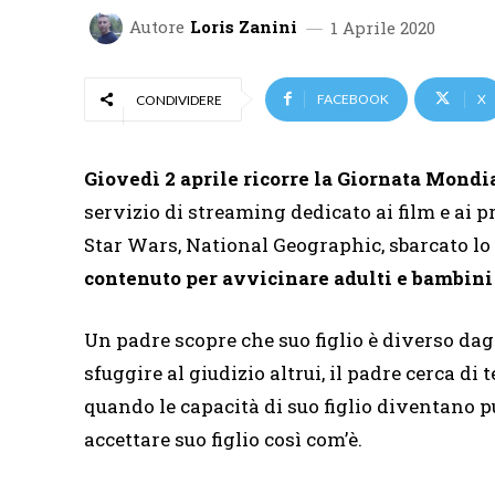
Autore
Loris Zanini
1 Aprile 2020
FACEBOOK
X
CONDIVIDERE
Giovedì 2 aprile ricorre la Giornata Mondi
servizio di streaming dedicato ai film e ai p
Star Wars, National Geographic, sbarcato lo
contenuto per avvicinare adulti e bambini
Un padre scopre che suo figlio è diverso dag
sfuggire al giudizio altrui, il padre cerca d
quando le capacità di suo figlio diventano p
accettare suo figlio così com’è.