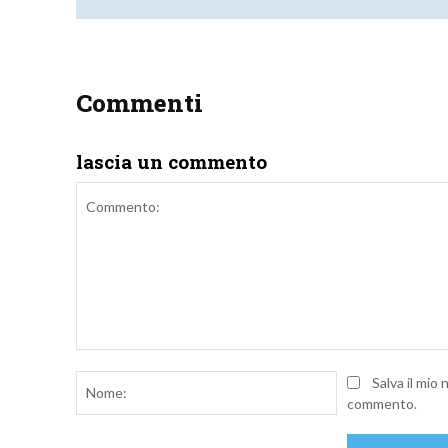
Commenti
lascia un commento
Commento:
Nome:
Salva il mio
commento.