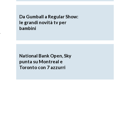
e
Da Gumball a Regular Show:
le grandi novità tv per
bambini
l
National Bank Open, Sky
punta su Montreal e
Toronto con 7 azzurri