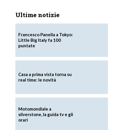
Ultime notizie
Francesco Panella a Tokyo:
Little Big Italy fa 100
puntate
Casa a prima vista torna su
real time: le novità
Motomondiale a
silverstone, la guida tv e gli
orari