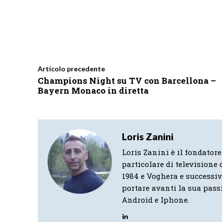
Articolo precedente
Champions Night su TV con Barcellona –
Bayern Monaco in diretta
Loris Zanini
Loris Zanini è il fondatore
particolare di televisione d
1984 e Voghera e successi
portare avanti la sua pass
Android e Iphone.