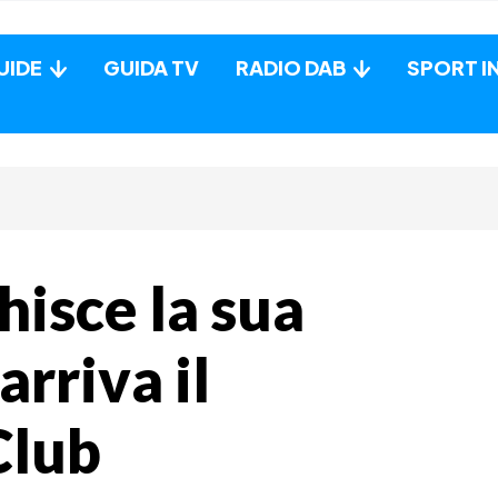
UIDE
GUIDA TV
RADIO DAB
SPORT I
hisce la sua
arriva il
Club