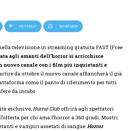
PINTEREST
WHATSAPP
ella televisione in streaming gratuita FAST (Free
ata agli amanti dell’horror si arricchisce
n nuovo canale con i film più inquietanti e
partire da ottobre il nuovo canale affiancherà il già
attaforma come il punto di riferimento per tutti
fere da incubo.
vità esclusive,
Horror Club
offrirà agli spettatori
’offerta per chi ama l’horror a 360 gradi. Mostri
tanti e vampiri assetati di sangue:
Horror