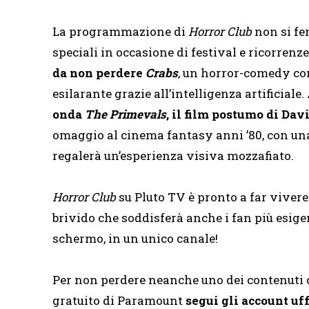
La programmazione di
Horror Club
non si fe
speciali in occasione di festival e ricorrenze
da non perdere
Crabs
, un horror-comedy co
esilarante grazie all’intelligenza artificiale.
onda
The Primevals
, il film postumo di Dav
omaggio al cinema fantasy anni ’80, con un
regalerà un’esperienza visiva mozzafiato.
Horror Club
su Pluto TV è pronto a far viver
brivido che soddisferà anche i fan più esige
schermo, in un unico canale!
Per non perdere neanche uno dei contenuti 
gratuito di Paramount
segui gli account uff