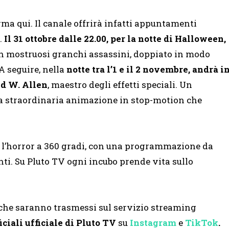
rma qui. Il canale offrirà infatti appuntamenti
.
Il 31 ottobre dalle 22.00, per la notte di Halloween,
n mostruosi granchi assassini, doppiato in modo
 A seguire, nella
notte tra l’1 e il 2 novembre, andrà i
id W. Allen
, maestro degli effetti speciali. Un
a straordinaria animazione in stop-motion che
e l’horror a 360 gradi, con una programmazione da
nti. Su Pluto TV ogni incubo prende vita sullo
che saranno trasmessi sul servizio streaming
iciali ufficiale di Pluto TV
su
Instagram
e
TikTok
.