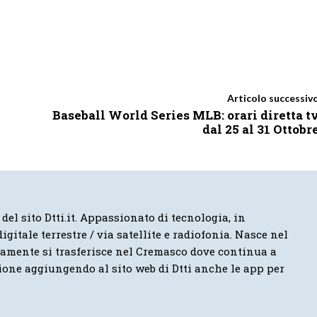
Articolo successiv
Baseball World Series MLB: orari diretta t
dal 25 al 31 Ottobr
 del sito Dtti.it. Appassionato di tecnologia, in
igitale terrestre / via satellite e radiofonia. Nasce nel
vamente si trasferisce nel Cremasco dove continua a
ione aggiungendo al sito web di Dtti anche le app per