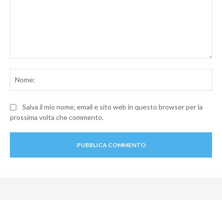
Commento:
No
Salva il mio nome, email e sito web in questo browser per la
prossima volta che commento.