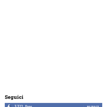
Seguici
Fans
3,322
MI PIACE