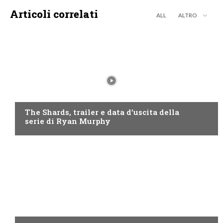
Articoli correlati
ALL
ALTRO
DISNEY+
The Shards, trailer e data d’uscita della
serie di Ryan Murphy
DISCOVERY+