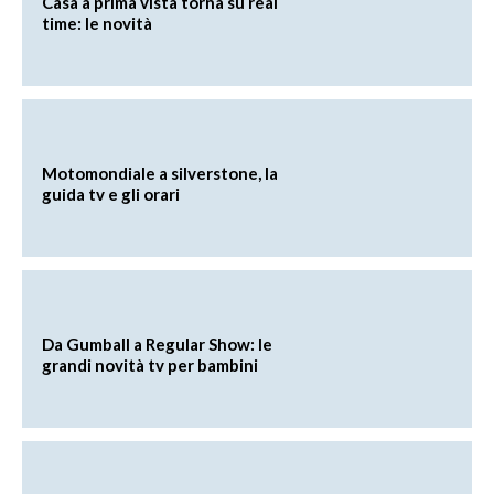
Casa a prima vista torna su real
time: le novità
Motomondiale a silverstone, la
guida tv e gli orari
Da Gumball a Regular Show: le
grandi novità tv per bambini