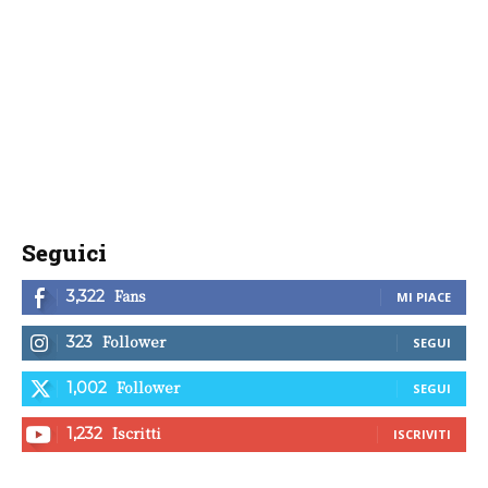
Seguici
Fans
3,322
MI PIACE
Follower
323
SEGUI
Follower
1,002
SEGUI
Iscritti
1,232
ISCRIVITI