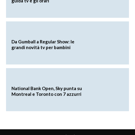
guida tv e gli orari
Da Gumball a Regular Show: le
grandi novità tv per bambini
National Bank Open, Sky punta su
Montreal e Toronto con 7 azzurri