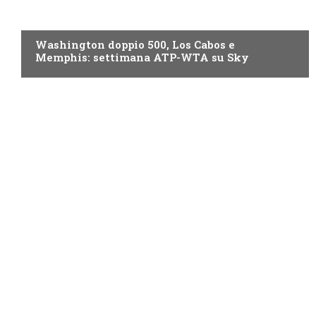
NOW TV
Washington doppio 500, Los Cabos e
Memphis: settimana ATP-WTA su Sky