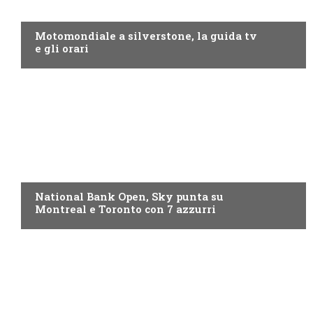
MOTO GP
Motomondiale a silverstone, la guida tv
e gli orari
NOW TV
National Bank Open, Sky punta su
Montreal e Toronto con 7 azzurri