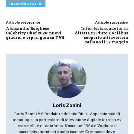
DIAMOND LEAGUE
Articolo precedente
Articolo successivo
Alessandro Borghese
Inter, festa scudetto in
Celebrity Chef 2026: nuovi
diretta su Pluto TV: il bus
giudici e vip in gara su TV8
scoperto attraverserà
Milano il 17 maggio
Loris Zanini
Loris Zanini è il fondatore del sito Dtti.it. Appassionato di
tecnologia, in particolare di televisione digitale terrestre /
via satellite e radiofonia. Nasce nel 1984 e Voghera e
successivamente si trasferisce nel Cremasco dove