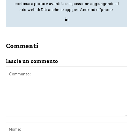
continua a portare avanti la sua passione aggiungendo al
sito web di Dtti anche le app per Android e Iphone.
Commenti
lascia un commento
Commento:
No