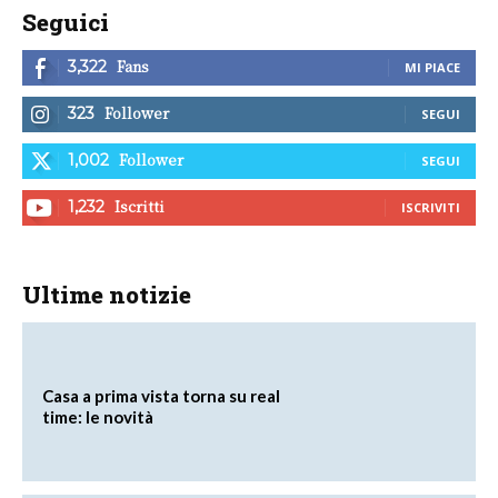
Seguici
Fans
3,322
MI PIACE
Follower
323
SEGUI
Follower
1,002
SEGUI
Iscritti
1,232
ISCRIVITI
Ultime notizie
Casa a prima vista torna su real
time: le novità