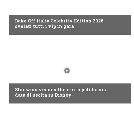
DISCOVERY+
Bake Off Italia Celebrity Edition 2026:
svelati tutti i vip in gara
DISNEY+
Star wars visions the ninth jedi ha una
data di uscita su Disney+