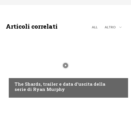
Articoli correlati
ALL
ALTRO
DISNEY+
The Shards, trailer e data d’uscita della
serie di Ryan Murphy