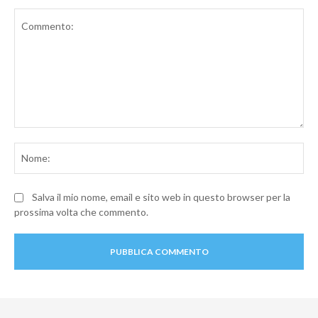
Commento:
No
Salva il mio nome, email e sito web in questo browser per la
prossima volta che commento.