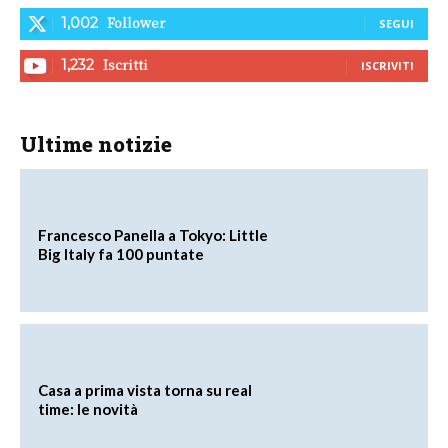
Follower
1,002
SEGUI
Iscritti
1,232
ISCRIVITI
Ultime notizie
Francesco Panella a Tokyo: Little
Big Italy fa 100 puntate
Casa a prima vista torna su real
time: le novità