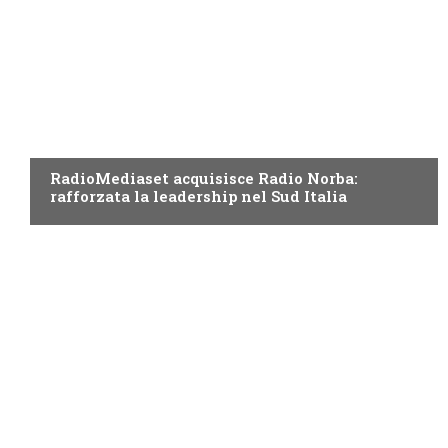
RADIO
RadioMediaset acquisisce Radio Norba:
rafforzata la leadership nel Sud Italia