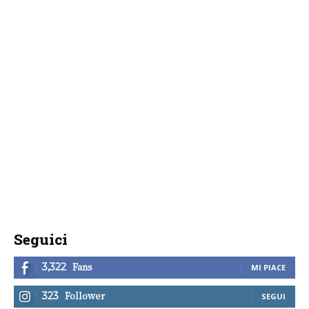
Seguici
Fans
3,322
MI PIACE
Follower
323
SEGUI