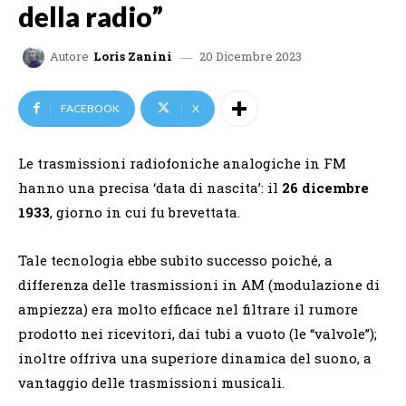
della radio”
20 Dicembre 2023
Autore
Loris Zanini
FACEBOOK
X
Le trasmissioni radiofoniche analogiche in FM
hanno una precisa ‘data di nascita’: il
26 dicembre
1933
, giorno in cui fu brevettata.
Tale tecnologia ebbe subito successo poiché, a
differenza delle trasmissioni in AM (modulazione di
ampiezza) era molto efficace nel filtrare il rumore
prodotto nei ricevitori, dai tubi a vuoto (le “valvole”);
inoltre offriva una superiore dinamica del suono, a
vantaggio delle trasmissioni musicali.