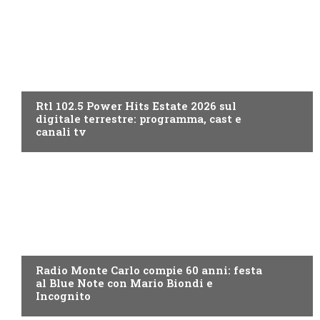
RADIO
Rtl 102.5 Power Hits Estate 2026 sul
digitale terrestre: programma, cast e
canali tv
RADIO
Radio Monte Carlo compie 60 anni: festa
al Blue Note con Mario Biondi e
Incognito