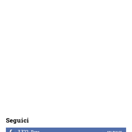
Seguici
Fans
3,322