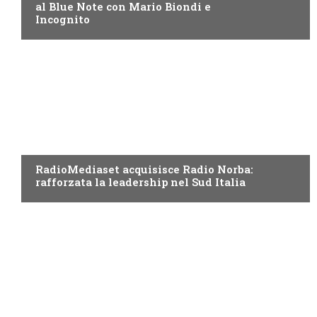
al Blue Note con Mario Biondi e
Incognito
RADIO
RadioMediaset acquisisce Radio Norba:
rafforzata la leadership nel Sud Italia