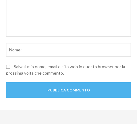
Commento:
No
Salva il mio nome, email e sito web in questo browser per la
prossima volta che commento.