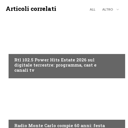
Articoli correlati
ALL
ALTRO
RADIO
Rtl 102.5 Power Hits Estate 2026 sul
digitale terrestre: programma, cast e
canali tv
RADIO
Radio Monte Carlo compie 60 anni: festa