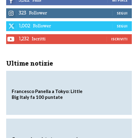
MI PIACE
Follower
323
SEGUI
Follower
1,002
SEGUI
Iscritti
1,232
ISCRIVITI
Ultime notizie
Francesco Panella a Tokyo: Little
Big Italy fa 100 puntate