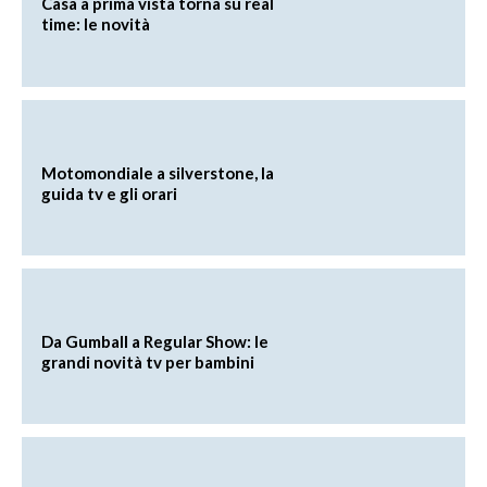
Casa a prima vista torna su real
time: le novità
Motomondiale a silverstone, la
guida tv e gli orari
Da Gumball a Regular Show: le
grandi novità tv per bambini