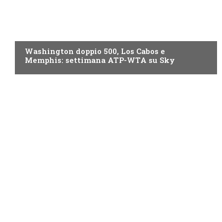
NOW TV
Washington doppio 500, Los Cabos e
Memphis: settimana ATP-WTA su Sky