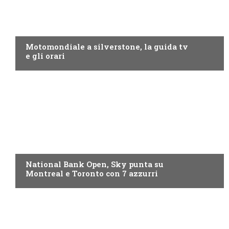
MOTO GP
Motomondiale a silverstone, la guida tv
e gli orari
NOW TV
National Bank Open, Sky punta su
Montreal e Toronto con 7 azzurri