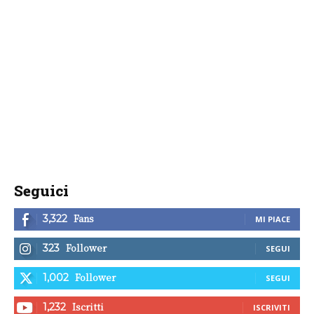
Seguici
Fans
3,322
MI PIACE
Follower
323
SEGUI
Follower
1,002
SEGUI
Iscritti
1,232
ISCRIVITI