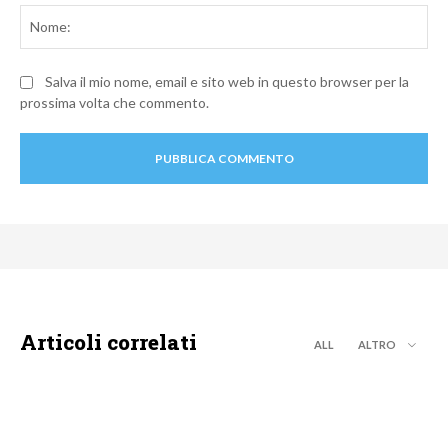
No
Salva il mio nome, email e sito web in questo browser per la
prossima volta che commento.
Articoli correlati
ALL
ALTRO