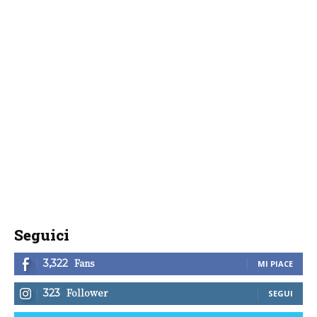
Seguici
Fans
3,322
MI PIACE
Follower
323
SEGUI