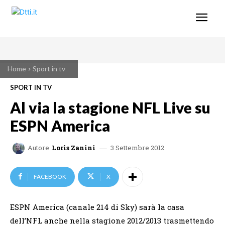
Home
Sport in tv
SPORT IN TV
Al via la stagione NFL Live su
ESPN America
3 Settembre 2012
Autore
Loris Zanini
FACEBOOK
X
ESPN America (canale 214 di Sky) sarà la casa
dell’NFL anche nella stagione 2012/2013 trasmettendo