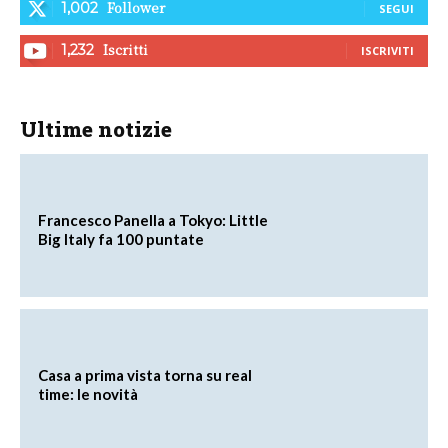
Follower
1,002
SEGUI
Iscritti
1,232
ISCRIVITI
Ultime notizie
Francesco Panella a Tokyo: Little
Big Italy fa 100 puntate
Casa a prima vista torna su real
time: le novità