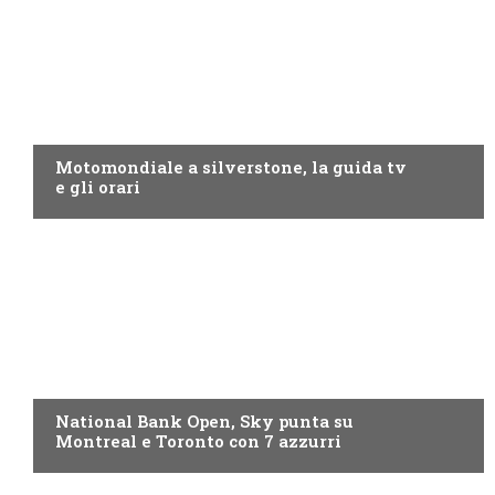
MOTO GP
Motomondiale a silverstone, la guida tv
e gli orari
NOW TV
National Bank Open, Sky punta su
Montreal e Toronto con 7 azzurri