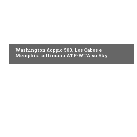
NOW TV
Washington doppio 500, Los Cabos e
Memphis: settimana ATP-WTA su Sky