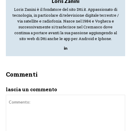
Loris Zanini
Loris Zanini è il fondatore del sito Dtti.it. Appassionato di
tecnologia, in particolare di televisione digitale terrestre /
via satellite e radiofonia. Nasce nel 1984 e Voghera e
successivamente si trasferisce nel Cremasco dove
continua a portare avanti la sua passione aggiungendo al
sito web di Dtti anche le app per Android e Iphone.
Commenti
lascia un commento