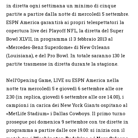
in diretta ogni settimana un minimo di cinque
partite a partire dalla notte di mercoledì 5 settembre.
ESPN America garantirà ai propri telespettatori la
copertura live dei Playoff NFL, la diretta del Super
Bowl XLVII, in programma il 3 febbraio 2013 al
«Mercedes-Benz Superdome» di New Orleans
(Louisiana), e del Pro Bowl. In totale saranno 130 le
partite trasmesse in diretta durante la stagione.
Nell’Opening Game, LIVE su ESPN America nella
notte tra mercoledì 5 e giovedì 6 settembre alle ore
2.30 (in replica, giovedì 6 settembre alle ore 14.00), i
campioni in carica dei New York Giants ospitano al
«MetLife Stadium» i Dallas Cowboys. Il primo turno
prosegue poi domenica 9 settembre con tre dirette in
programma a partire dalle ore 19.00: si inizia con il