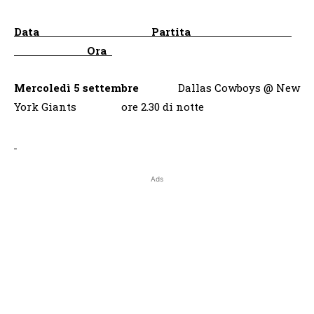
Data Partita
Ora
Mercoledì 5 settembre
Dallas Cowboys @ New
York Giants ore 2.30 di notte
Ads