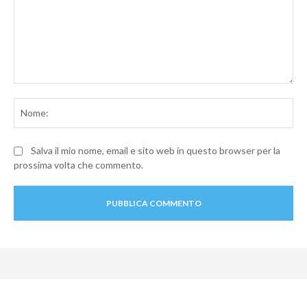
Commento:
No
Salva il mio nome, email e sito web in questo browser per la
prossima volta che commento.