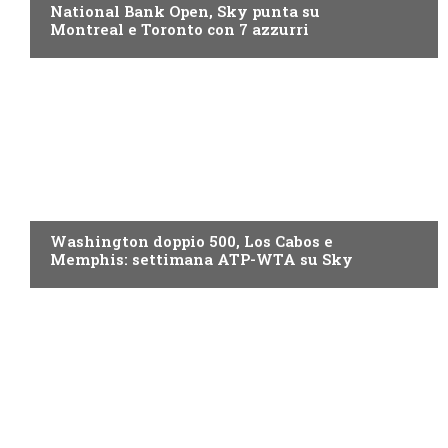
National Bank Open, Sky punta su
Montreal e Toronto con 7 azzurri
NOW TV
Washington doppio 500, Los Cabos e
Memphis: settimana ATP-WTA su Sky