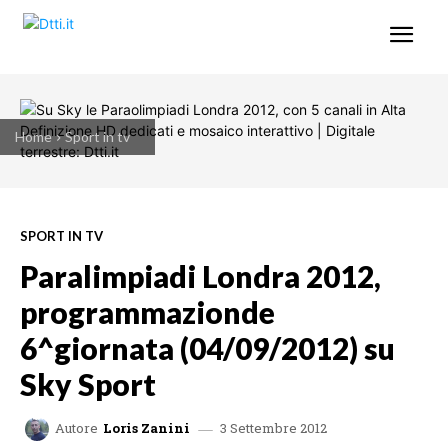
Home
Sport in tv
SPORT IN TV
Paralimpiadi Londra 2012,
programmazionde
6^giornata (04/09/2012) su
Sky Sport
3 Settembre 2012
Autore
Loris Zanini