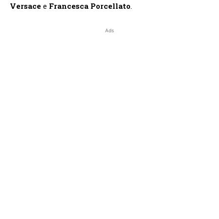
Versace
e
Francesca Porcellato
.
Ads