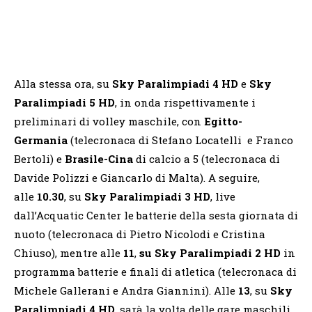
Alla stessa ora, su
Sky Paralimpiadi 4 HD
e
Sky
Paralimpiadi 5 HD
, in onda rispettivamente i
preliminari di volley maschile, con
Egitto-
Germania
(telecronaca di Stefano Locatelli e Franco
Bertoli) e
Brasile-Cina
di calcio a 5 (telecronaca di
Davide Polizzi e Giancarlo di Malta). A seguire,
alle
10.30
, su
Sky Paralimpiadi 3 HD
, live
dall’Acquatic Center le batterie della sesta giornata di
nuoto (telecronaca di Pietro Nicolodi e Cristina
Chiuso), mentre alle
11
,
su Sky Paralimpiadi 2 HD
in
programma batterie e finali di atletica (telecronaca di
Michele Gallerani e Andra Giannini).
Alle
13
, su
Sky
Paralimpiadi 4 HD
, sarà la volta delle gare maschili