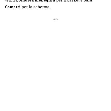
Cometti
per la scherma.
Ads