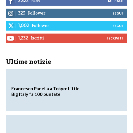
Fans
3,322
MI PIACE
Follower
323
SEGUI
Follower
1,002
SEGUI
Iscritti
1,232
ISCRIVITI
Ultime notizie
Francesco Panella a Tokyo: Little
Big Italy fa 100 puntate