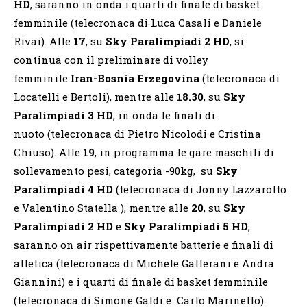
HD
, saranno in onda i quarti di finale di basket
femminile (telecronaca di Luca Casali e Daniele
Rivai). Alle
17
, su
Sky Paralimpiadi 2 HD
, si
continua con il preliminare di volley
femminile
Iran-Bosnia Erzegovina
(telecronaca di
Locatelli e Bertoli), mentre alle
18.30
, su
Sky
Paralimpiadi 3 HD
, in onda le finali di
nuoto
(telecronaca di Pietro Nicolodi e Cristina
Chiuso).
Alle
19
, in programma le gare maschili di
sollevamento pesi, categoria -90kg, su
Sky
Paralimpiadi 4 HD
(telecronaca di Jonny Lazzarotto
e Valentino Statella ), mentre alle
20
, su
Sky
Paralimpiadi 2 HD
e
Sky Paralimpiadi 5 HD
,
saranno on air rispettivamente batterie e finali di
atletica (telecronaca di Michele Gallerani e Andra
Giannini) e i quarti di finale di basket femminile
(telecronaca di Simone Galdi e Carlo Marinello).