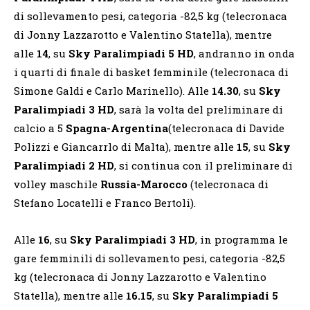
di sollevamento pesi, categoria -82,5 kg (telecronaca
di Jonny Lazzarotto e Valentino Statella), mentre
alle
14
, su
Sky Paralimpiadi 5 HD
, andranno in onda
i quarti di finale di basket femminile (telecronaca di
Simone Galdi e Carlo Marinello). Alle
14.30
, su
Sky
Paralimpiadi 3 HD
, sarà la volta del preliminare di
calcio a 5
Spagna-Argentina
(telecronaca di Davide
Polizzi e Giancarrlo di Malta), mentre alle
15
, su
Sky
Paralimpiadi 2 HD
, si continua con il preliminare di
volley maschile
Russia-Marocco
(telecronaca di
Stefano Locatelli e Franco Bertoli).
Alle
16
, su
Sky Paralimpiadi 3 HD
, in programma le
gare femminili di sollevamento pesi, categoria -82,5
kg (telecronaca di Jonny Lazzarotto e Valentino
Statella), mentre alle
16.15
, su
Sky Paralimpiadi 5