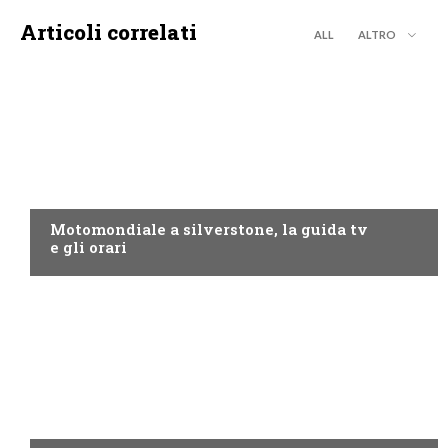
Articoli correlati
ALL
ALTRO
MOTO GP
Motomondiale a silverstone, la guida tv
e gli orari
NOW TV