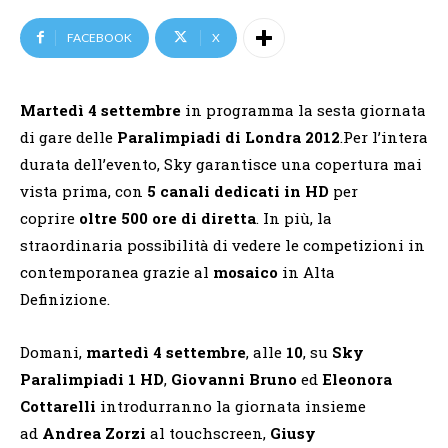
FACEBOOK
X
Martedì 4 settembre
in programma la sesta giornata
di gare delle
Paralimpiadi di Londra 2012
.
Per l’intera
durata dell’evento,
Sky garantisce una copertura mai
vista prima, con
5 canali dedicati in HD
per
coprire
oltre 500 ore di diretta
. In più, la
straordinaria possibilità di vedere le competizioni in
contemporanea grazie al
mosaico
in Alta
Definizione.
Domani,
martedì 4 settembre
, alle
10
, su
Sky
Paralimpiadi 1 HD
,
Giovanni Bruno
ed
Eleonora
Cottarelli
introdurranno la giornata insieme
ad
Andrea Zorzi
al touchscreen,
Giusy