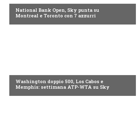
National Bank Open, Sky punta su
Montreal e Toronto con 7 azzurri
NOW TV
Washington doppio 500, Los Cabos e
Memphis: settimana ATP-WTA su Sky