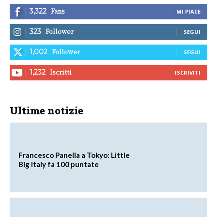
Fans
3,322
MI PIACE
Follower
323
SEGUI
Follower
1,002
SEGUI
Iscritti
1,232
ISCRIVITI
Ultime notizie
Francesco Panella a Tokyo: Little
Big Italy fa 100 puntate