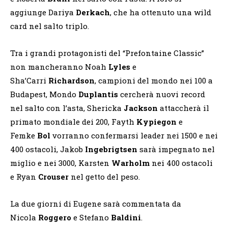
aggiunge Dariya
Derkach
, che ha ottenuto una wild
card nel salto triplo.
Tra i grandi protagonisti del “Prefontaine Classic”
non mancheranno Noah
Lyles
e
Sha’Carri
Richardson
, campioni del mondo nei 100 a
Budapest, Mondo
Duplantis
cercherà nuovi record
nel salto con l’asta, Shericka
Jackson
attaccherà il
primato mondiale dei 200, Fayth
Kypiegon
e
Femke
Bol
vorranno confermarsi leader nei 1500 e nei
400 ostacoli, Jakob
Ingebrigtsen
sarà impegnato nel
miglio e nei 3000, Karsten
Warholm
nei 400 ostacoli
e Ryan
Crouser
nel getto del peso.
La due giorni di Eugene sarà commentata da
Nicola
Roggero
e Stefano
Baldini
.