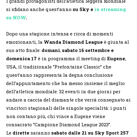
I grandi protagonisti dell’atletica leggera mondiale
si sfidano anche quest’anno
su Sky e
in streaming
su NOW
.
Dopo una stagione intensa e ricca di momenti
emozionanti, la
Wanda Diamond League
è giunta al
suo atto finale:
domani
,
sabato 16 settembre
e
domenica 17
è in programma il meeting di
Eugene
,
USA, il tradizionale “Prefontaine Classic” che
quest’anno rappresenta la degna conclusione
dell’appuntamento che ha messo insieme il meglio
dell’atletica mondiale. 32 eventi in due giorni per
andare a caccia del diamante che verrà consegnato ai
vincitori stagionali delle singole specialità: i punti
non contano più, chi vince a Eugene viene
consacrato “Campione Diamond League 2023”.
Le
dirette
saranno
sabato dalle 21 su Sky Sport 257