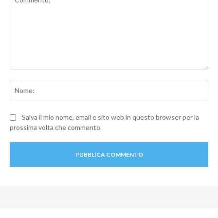
Commento:
No
Salva il mio nome, email e sito web in questo browser per la
prossima volta che commento.