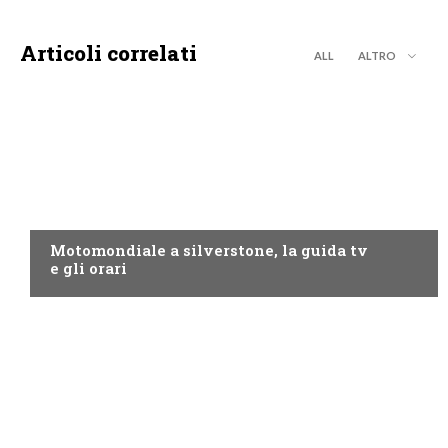
Articoli correlati
ALL
ALTRO
MOTO GP
Motomondiale a silverstone, la guida tv
e gli orari
NOW TV