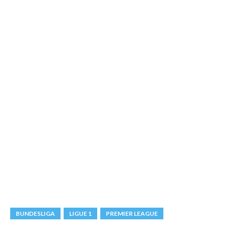
BUNDESLIGA
LIGUE 1
PREMIER LEAGUE