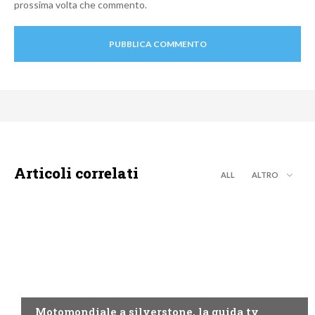
prossima volta che commento.
Articoli correlati
ALL
ALTRO
MOTO GP
Motomondiale a silverstone, la guida tv