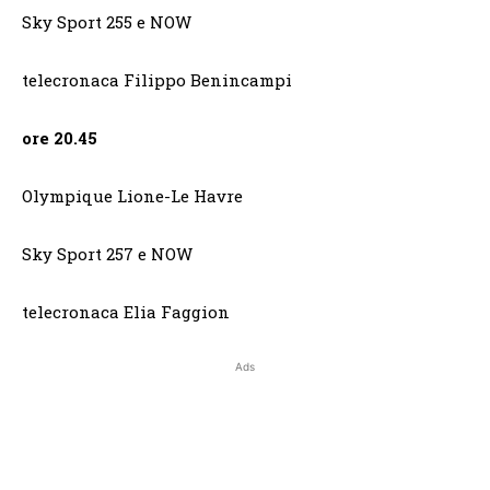
Sky Sport 255 e NOW
telecronaca Filippo Benincampi
ore 20.45
Olympique Lione-Le Havre
Sky Sport 257 e NOW
telecronaca Elia Faggion
Ads