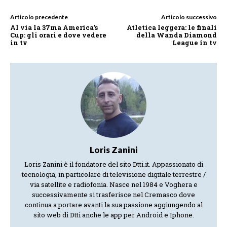
Articolo precedente
Articolo successivo
Al via la 37ma America’s
Atletica leggera: le finali
Cup: gli orari e dove vedere
della Wanda Diamond
in tv
League in tv
Loris Zanini
Loris Zanini è il fondatore del sito Dtti.it. Appassionato di
tecnologia, in particolare di televisione digitale terrestre /
via satellite e radiofonia. Nasce nel 1984 e Voghera e
successivamente si trasferisce nel Cremasco dove
continua a portare avanti la sua passione aggiungendo al
sito web di Dtti anche le app per Android e Iphone.