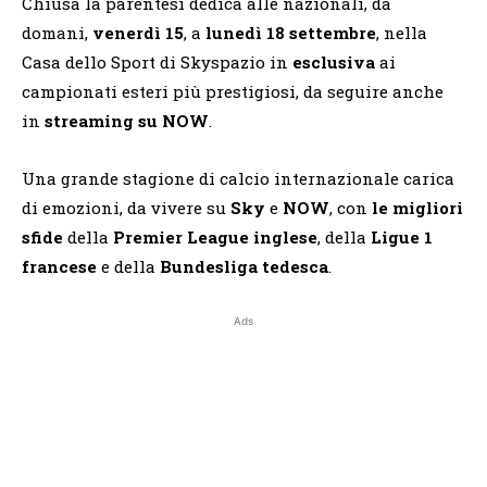
Chiusa la parentesi dedica alle nazionali, da
domani,
venerdì 15
, a
lunedì 18 settembre
, nella
Casa dello Sport di Skyspazio in
esclusiva
ai
campionati esteri più prestigiosi, da seguire anche
in
streaming su NOW
.
Una grande stagione di calcio internazionale carica
di emozioni, da vivere su
Sky
e
NOW
, con
le migliori
sfide
della
Premier League inglese
, della
Ligue 1
francese
e della
Bundesliga tedesca
.
Ads