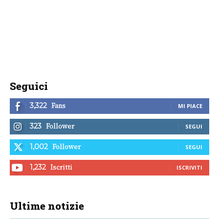
Seguici
Fans
3,322
MI PIACE
Follower
323
SEGUI
Follower
1,002
SEGUI
Iscritti
1,232
ISCRIVITI
Ultime notizie