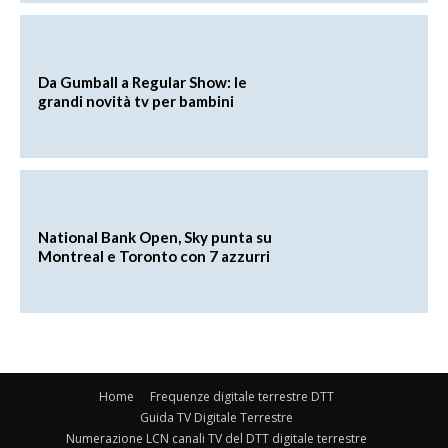
Da Gumball a Regular Show: le
grandi novità tv per bambini
National Bank Open, Sky punta su
Montreal e Toronto con 7 azzurri
Home
Frequenze digitale terrestre DTT
Guida TV Digitale Terrestre
Numerazione LCN canali TV del DTT digitale terrestre