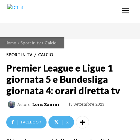
Home
Sport in tv
Calcio
SPORT IN TV
CALCIO
Premier League e Ligue 1
giornata 5 e Bundesliga
giornata 4: orari diretta tv
15 Settembre 2023
Autore
Loris Zanini
FACEBOOK
X