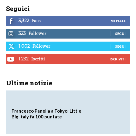
Seguici
Fans
3,322
MI PIACE
Follower
323
SEGUI
Follower
1,002
SEGUI
Iscritti
1,232
ISCRIVITI
Ultime notizie
Francesco Panella a Tokyo: Little
Big Italy fa 100 puntate