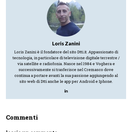
Loris Zanini
Loris Zanini è il fondatore del sito Dtti.it. Appassionato di
tecnologia, in particolare di televisione digitale terrestre /
via satellite e radiofonia. Nasce nel 1984 e Voghera e
successivamente si trasferisce nel Cremasco dove
continua a portare avanti la sua passione aggiungendo al
sito web di Dtti anche le app per Android e Iphone.
Commenti