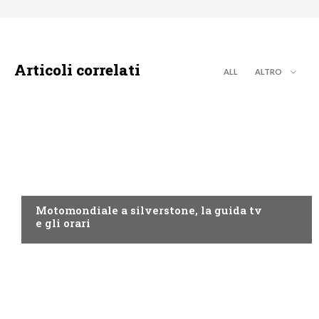
Articoli correlati
ALL
ALTRO
MOTO GP
Motomondiale a silverstone, la guida tv
e gli orari