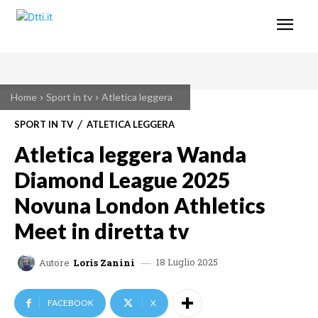
Home
Sport in tv
Atletica leggera
SPORT IN TV
ATLETICA LEGGERA
Atletica leggera Wanda
Diamond League 2025
Novuna London Athletics
Meet in diretta tv
18 Luglio 2025
Autore
Loris Zanini
FACEBOOK
X