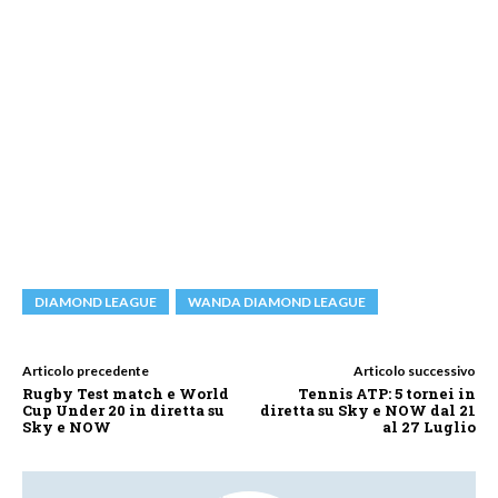
DIAMOND LEAGUE
WANDA DIAMOND LEAGUE
Articolo precedente
Articolo successivo
Rugby Test match e World
Tennis ATP: 5 tornei in
Cup Under 20 in diretta su
diretta su Sky e NOW dal 21
Sky e NOW
al 27 Luglio