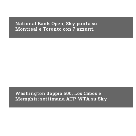
NOW TV
National Bank Open, Sky punta su
Montreal e Toronto con 7 azzurri
NOW TV
Washington doppio 500, Los Cabos e
Memphis: settimana ATP-WTA su Sky