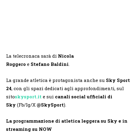
La telecronaca sarà di
Nicola
Roggero
e
Stefano
Baldini
.
La grande atletica è protagonista anche su
Sky Sport
24
, con gli spazi dedicati agli approfondimenti, sul
sito
skysport.it
e sui
canali social ufficiali di
Sky
(Fb/Ig/X
@SkySport
).
La programmazione di atletica leggera su Sky e in
streaming su NOW