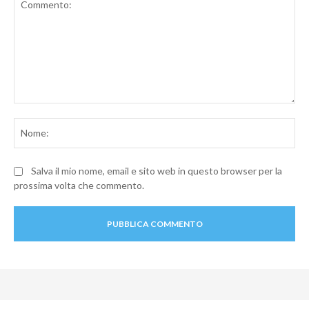
Commento:
No
Salva il mio nome, email e sito web in questo browser per la
prossima volta che commento.