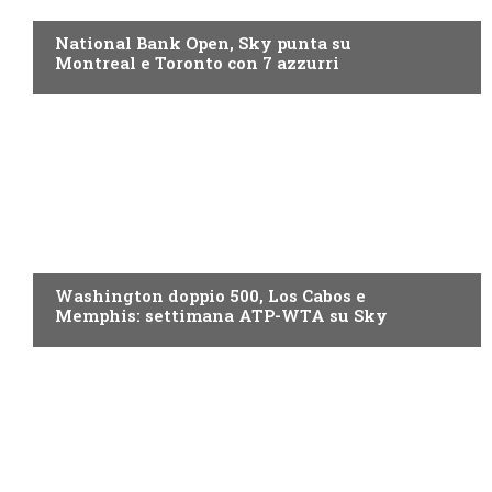
NOW TV
National Bank Open, Sky punta su
Montreal e Toronto con 7 azzurri
NOW TV
Washington doppio 500, Los Cabos e
Memphis: settimana ATP-WTA su Sky