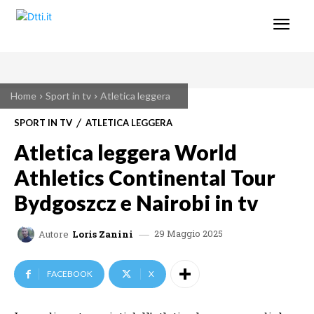
Home
Sport in tv
Atletica leggera
SPORT IN TV
ATLETICA LEGGERA
Atletica leggera World
Athletics Continental Tour
Bydgoszcz e Nairobi in tv
29 Maggio 2025
Autore
Loris Zanini
FACEBOOK
X