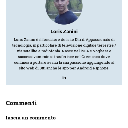
Loris Zanini
Loris Zanini è il fondatore del sito Dtti.it. Appassionato di
tecnologia, in particolare di televisione digitale terrestre /
via satellite e radiofonia. Nasce nel 1984 e Voghera e
successivamente si trasferisce nel Cremasco dove
continua a portare avanti la sua passione aggiungendo al
sito web di Dtti anche le app per Android e Iphone.
Commenti
lascia un commento