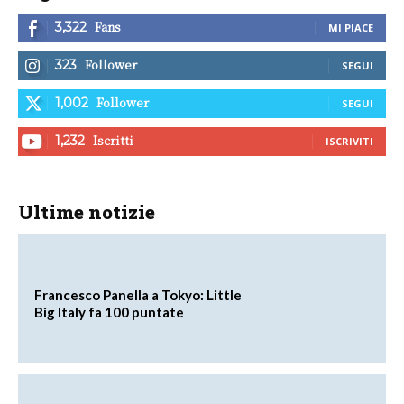
Fans
3,322
MI PIACE
Follower
323
SEGUI
Follower
1,002
SEGUI
Iscritti
1,232
ISCRIVITI
Ultime notizie
Francesco Panella a Tokyo: Little
Big Italy fa 100 puntate