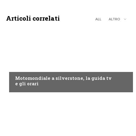
Articoli correlati
ALL
ALTRO
MOTO GP
Motomondiale a silverstone, la guida tv
e gli orari