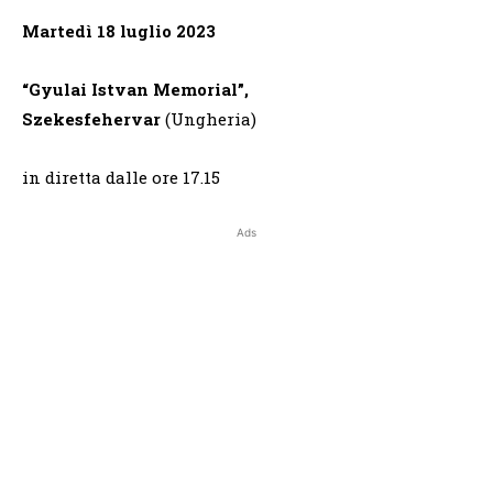
Martedì 18 luglio 2023
“Gyulai Istvan Memorial”,
Szekesfehervar
(Ungheria)
in diretta dalle ore 17.15
Ads