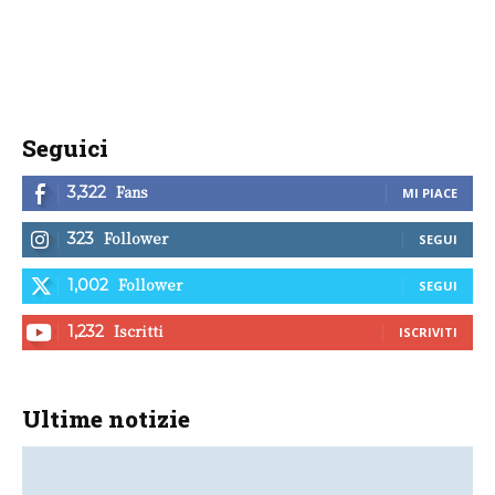
Seguici
Fans
3,322
MI PIACE
Follower
323
SEGUI
Follower
1,002
SEGUI
Iscritti
1,232
ISCRIVITI
Ultime notizie