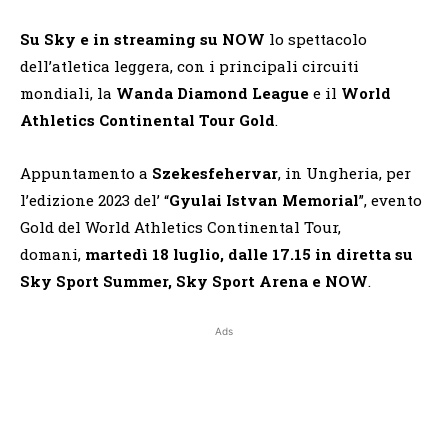
Su Sky e in streaming su NOW
lo spettacolo
dell’atletica leggera, con i principali circuiti
mondiali, la
Wanda Diamond League
e il
World
Athletics Continental Tour Gold
.
Appuntamento a
Szekesfehervar
, in Ungheria, per
l’edizione 2023 del’ “
Gyulai Istvan Memorial
”, evento
Gold del World Athletics Continental Tour,
domani,
martedì 18 luglio, dalle 17.15 in diretta su
Sky Sport Summer, Sky Sport Arena e NOW
.
Ads