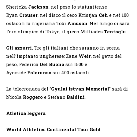
Shericka
Jackson
, nel peso lo statunitense
Ryan
Crouser
, nel disco il ceco Kristjan
Ceh
e nei 100
ostacoli la nigeriana Tobi
Amusan
. Nel lungo ci sarà
l’oro olimpico di Tokyo, il greco Miltiades
Tentoglu
.
Gli azzurri.
Tre gli italiani che saranno in scena
nell’impianto ungherese: Zane
Weir
, nel getto del
peso, Federica
Del
Buono
sui 1500 e
Ayomide
Folorunso
sui 400 ostacoli
La telecronaca del “
Gyulai Istvan Memorial
” sarà di
Nicola
Roggero
e Stefano
Baldini
.
Atletica leggera
World Athletics Continental Tour Gold