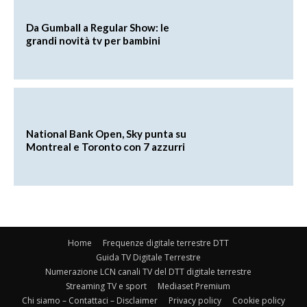
Da Gumball a Regular Show: le
grandi novità tv per bambini
National Bank Open, Sky punta su
Montreal e Toronto con 7 azzurri
Home
Frequenze digitale terrestre DTT
Guida TV Digitale Terrestre
Numerazione LCN canali TV del DTT digitale terrestre
Streaming TV e sport
Mediaset Premium
Chi siamo – Contattaci – Disclaimer
Privacy policy
Cookie policy