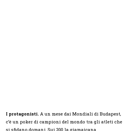
I protagonisti.
A un mese dai Mondiali di Budapest,
c’è un poker di campioni del mondo tra gli atleti che
si sfidano domani. Sui 200 la giamaicana