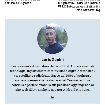
arrivo ad Agosto
Ungheria, IndyCar Iowa e
WRC Estonia: orari diretta
tv e streaming
Loris Zanini
Loris Zanini è il fondatore del sito Dtti.it. Appassionato di
tecnologia, in particolare di televisione digitale terrestre /
via satellite e radiofonia. Nasce nel 1984 e Voghera e
successivamente si trasferisce nel Cremasco dove
continua a portare avanti la sua passione aggiungendo al
sito web di Dtti anche le app per Android e Iphone.