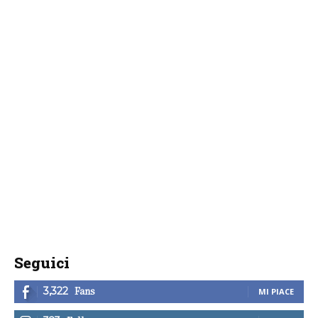
Seguici
Fans
3,322
MI PIACE