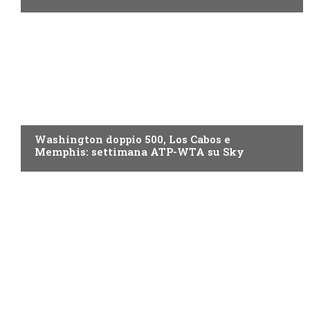
NOW TV
Washington doppio 500, Los Cabos e
Memphis: settimana ATP-WTA su Sky