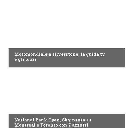
MOTO GP
Motomondiale a silverstone, la guida tv
e gli orari
NOW TV
National Bank Open, Sky punta su
Montreal e Toronto con 7 azzurri