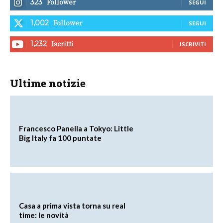
Follower
323
SEGUI
Follower
1,002
SEGUI
Iscritti
1,232
ISCRIVITI
Ultime notizie
Francesco Panella a Tokyo: Little
Big Italy fa 100 puntate
Casa a prima vista torna su real
time: le novità