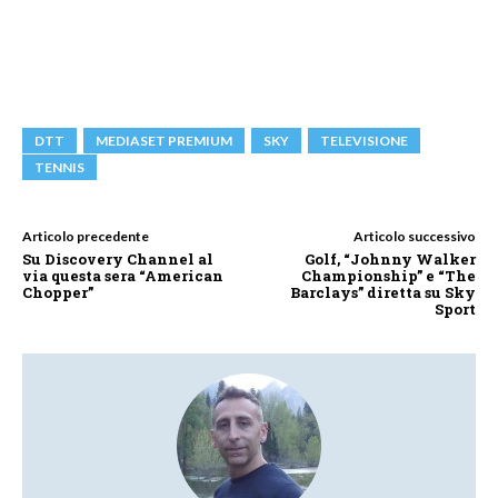
DTT
MEDIASET PREMIUM
SKY
TELEVISIONE
TENNIS
Articolo precedente
Articolo successivo
Su Discovery Channel al
Golf, “Johnny Walker
via questa sera “American
Championship” e “The
Chopper”
Barclays” diretta su Sky
Sport