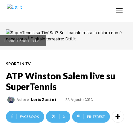
Home
Sport in tv
SPORT IN TV
ATP Winston Salem live su
SuperTennis
22 Agosto 2012
Autore
Loris Zanini
FACEBOOK
X
PINTEREST