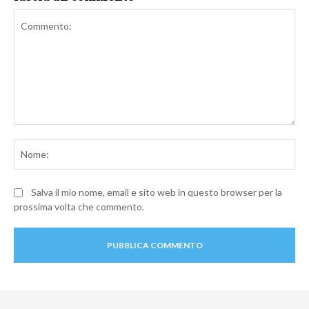
Commento:
No
Salva il mio nome, email e sito web in questo browser per la
prossima volta che commento.