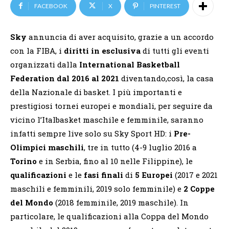
FACEBOOK
X
PINTEREST
Sky
annuncia di aver acquisito, grazie a un accordo
con la FIBA, i
diritti in esclusiva
di tutti gli eventi
organizzati dalla
International Basketball
Federation
dal 2016 al 2021
diventando,così, la casa
della Nazionale di basket. I più importanti e
prestigiosi tornei europei e mondiali, per seguire da
vicino l’Italbasket maschile e femminile, saranno
infatti sempre live solo su Sky Sport HD: i
Pre-
Olimpici maschili
, tre in tutto (4-9 luglio 2016 a
Torino
e in Serbia, fino al 10 nelle Filippine), le
qualificazioni
e le
fasi finali
di
5 Europei
(2017 e 2021
maschili e femminili, 2019 solo femminile) e
2 Coppe
del Mondo
(2018 femminile, 2019 maschile). In
particolare, le qualificazioni alla Coppa del Mondo