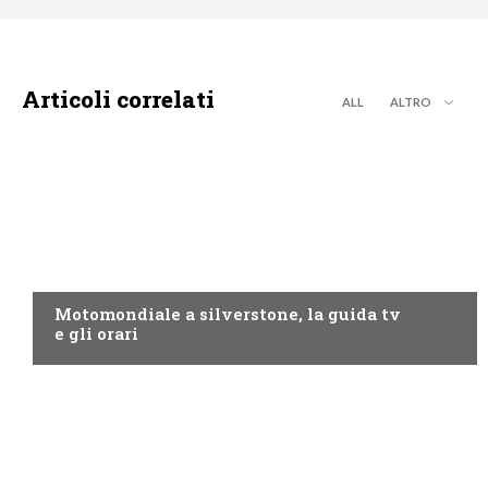
Articoli correlati
ALL
ALTRO
MOTO GP
Motomondiale a silverstone, la guida tv
e gli orari