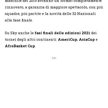
maschile del 2019 avranno un format completamente
rinnovato, a garanzia di maggiore spettacolo, con più
squadre, più partite e la novità delle 32 Nazionali
alla fase finale.
Su Sky anche le
fasi finali delle edizioni 2021
dei
tornei degli altri continenti:
AmeriCup
,
AsiaCup
e
AfroBasket Cup
.
Ads