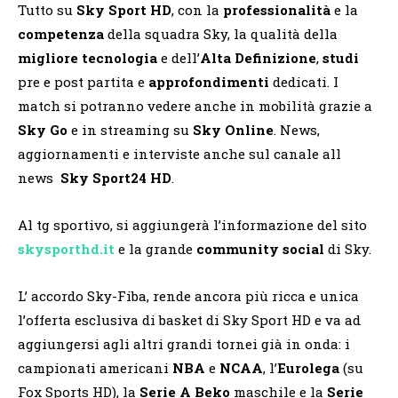
Tutto su
Sky Sport HD
, con la
professionalità
e la
competenza
della squadra Sky, la qualità della
migliore tecnologia
e dell’
Alta
Definizione
,
studi
pre e post partita e
approfondimenti
dedicati. I
match si potranno vedere anche in mobilità grazie a
Sky Go
e in streaming su
Sky Online
. News,
aggiornamenti e interviste anche sul canale all
news
Sky Sport24 HD
.
Al tg sportivo, si aggiungerà l’informazione del sito
skysporthd.it
e la grande
community
social
di Sky.
L’ accordo Sky-Fiba, rende ancora più ricca e unica
l’offerta esclusiva di basket di Sky Sport HD e va ad
aggiungersi agli altri grandi tornei già in onda: i
campionati americani
NBA
e
NCAA
, l’
Eurolega
(su
Fox Sports HD), la
Serie A Beko
maschile e la
Serie