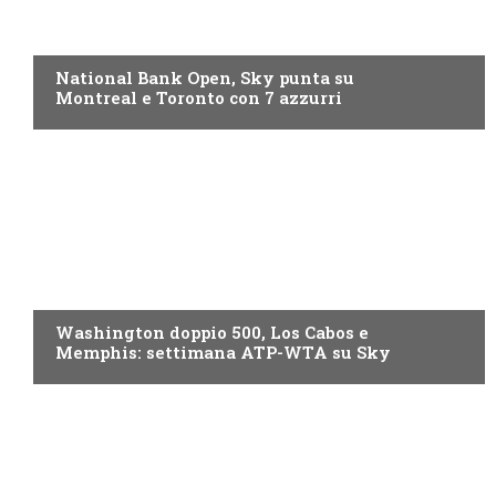
NOW TV
National Bank Open, Sky punta su
Montreal e Toronto con 7 azzurri
NOW TV
Washington doppio 500, Los Cabos e
Memphis: settimana ATP-WTA su Sky