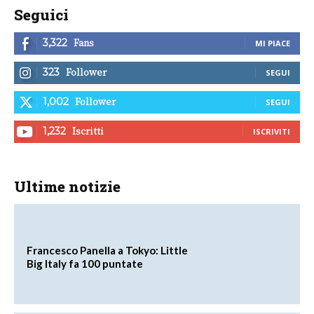
Seguici
Fans
3,322
MI PIACE
Follower
323
SEGUI
Follower
1,002
SEGUI
Iscritti
1,232
ISCRIVITI
Ultime notizie
Francesco Panella a Tokyo: Little
Big Italy fa 100 puntate