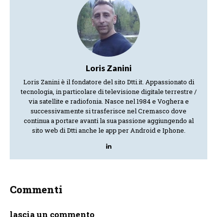
Loris Zanini
Loris Zanini è il fondatore del sito Dtti.it. Appassionato di
tecnologia, in particolare di televisione digitale terrestre /
via satellite e radiofonia. Nasce nel 1984 e Voghera e
successivamente si trasferisce nel Cremasco dove
continua a portare avanti la sua passione aggiungendo al
sito web di Dtti anche le app per Android e Iphone.
Commenti
lascia un commento