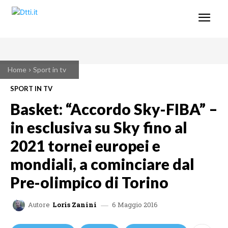
Home
Sport in tv
SPORT IN TV
Basket: “Accordo Sky-FIBA” –
in esclusiva su Sky fino al
2021 tornei europei e
mondiali, a cominciare dal
Pre-olimpico di Torino
6 Maggio 2016
Autore
Loris Zanini