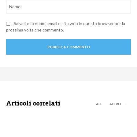
No
Salva il mio nome, email e sito web in questo browser per la
prossima volta che commento.
Articoli correlati
ALL
ALTRO