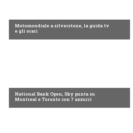
MOTO GP
Motomondiale a silverstone, la guida tv
e gli orari
NOW TV
National Bank Open, Sky punta su
Montreal e Toronto con 7 azzurri