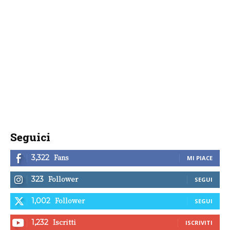
Seguici
Fans
3,322
MI PIACE
Follower
323
SEGUI
Follower
1,002
SEGUI
Iscritti
1,232
ISCRIVITI