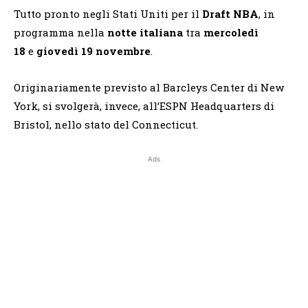
Tutto pronto negli Stati Uniti per il
Draft NBA
, in
programma nella
notte italiana
tra
mercoledì
18
e
giovedì 19 novembre
.
Originariamente previsto al Barcleys Center di New
York, si svolgerà, invece, all’ESPN Headquarters di
Bristol, nello stato del Connecticut.
Ads