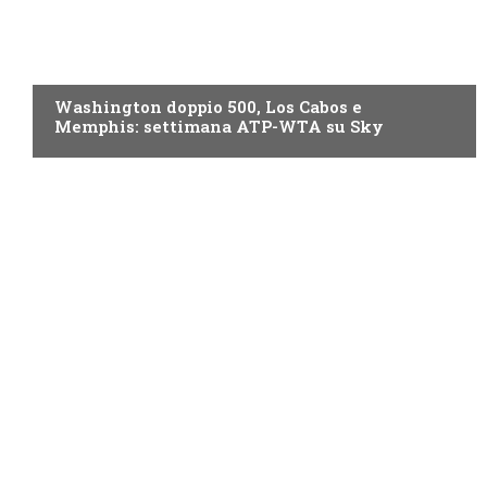
NOW TV
Washington doppio 500, Los Cabos e
Memphis: settimana ATP-WTA su Sky