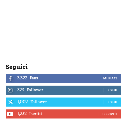
Seguici
Fans
3,322
MI PIACE
Follower
323
SEGUI
Follower
1,002
SEGUI
Iscritti
1,232
ISCRIVITI