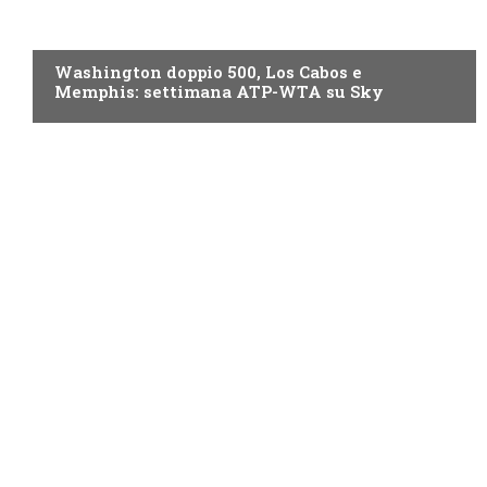
NOW TV
Washington doppio 500, Los Cabos e
Memphis: settimana ATP-WTA su Sky