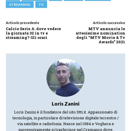
STREAMING
TV
Articolo precedente
Articolo successivo
Calcio Serie A: dove vedere
MTV annuncia le
la giornata 32 in tv e
attesissime nomination
streaming? Gli orari
degli “MTV Movie & Tv
Awards” 2021
Loris Zanini
Loris Zanini è il fondatore del sito Dtti.it. Appassionato di
tecnologia, in particolare di televisione digitale terrestre /
via satellite e radiofonia. Nasce nel 1984 e Voghera e
successivamente si trasferisce nel Cremasco dove