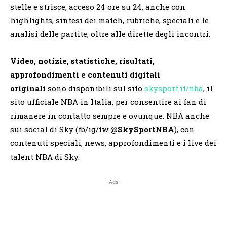
stelle e strisce, acceso 24 ore su 24, anche con
highlights, sintesi dei match, rubriche, speciali e le
analisi delle partite, oltre alle dirette degli incontri.
Video, notizie, statistiche, risultati,
approfondimenti e contenuti digitali
originali
sono disponibili sul sito
skysport.it/nba
, il
sito ufficiale NBA in Italia, per consentire ai fan di
rimanere in contatto sempre e ovunque. NBA anche
sui social di Sky (fb/ig/tw
@SkySportNBA
), con
contenuti speciali, news, approfondimenti e i live dei
talent NBA di Sky.
Ads