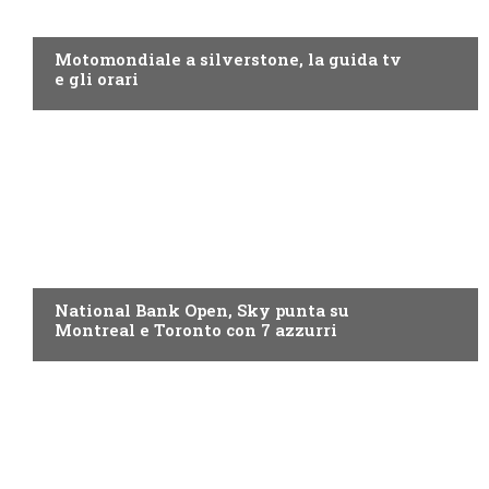
MOTO GP
Motomondiale a silverstone, la guida tv
e gli orari
NOW TV
National Bank Open, Sky punta su
Montreal e Toronto con 7 azzurri