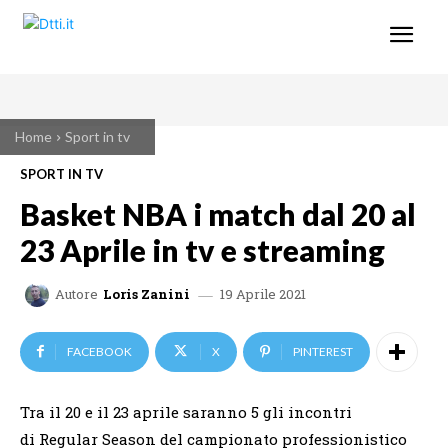
Home
Sport in tv
SPORT IN TV
Basket NBA i match dal 20 al
23 Aprile in tv e streaming
19 Aprile 2021
Autore
Loris Zanini
FACEBOOK
X
PINTEREST
Tra il 20 e il 23 aprile saranno 5 gli incontri
di Regular Season del campionato professionistico