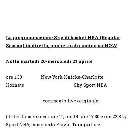
La programmazione Sky di basket NBA (Regular
Season) in diretta, anche in streaming su NOW
Notte martedì 20-mercoledì 21 aprile
ore 1.30 New York Knicks-Charlotte
Hornets Sky Sport NBA
commento live originale
(differita mercoledì ore 11, ore 14, ore 17.30 e ore 22 Sky
Sport NBA; commento Flavio Tranquillo e