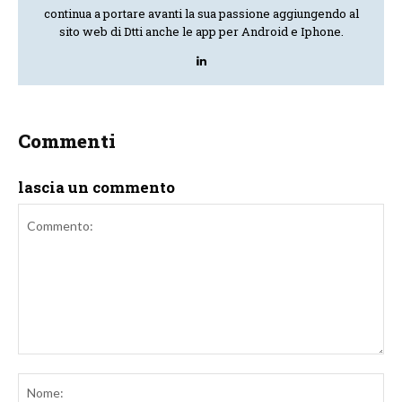
continua a portare avanti la sua passione aggiungendo al
sito web di Dtti anche le app per Android e Iphone.
Commenti
lascia un commento
Commento:
No