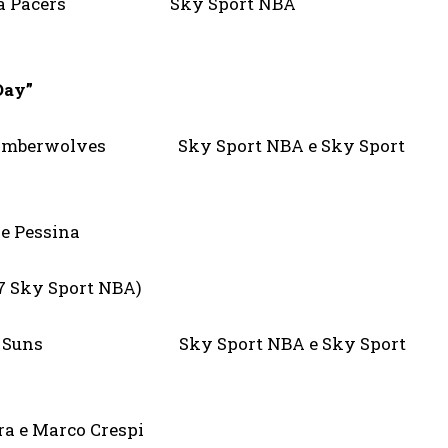
s-Indiana Pacers Sky Sport NBA
 Day”
Timberwolves Sky Sport NBA e Sky Sport
Pessina
 17 Sky Sport NBA)
ix Suns Sky Sport NBA e Sky Sport
Marco Crespi