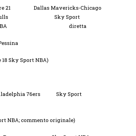
re 21 Dallas Mavericks-Chicago
Bulls Sky Sport
NBA diretta
de Pessina
re 18 Sky Sport NBA)
adelphia 76ers Sky Sport
 NBA; commento originale)