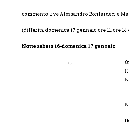
commento live Alessandro Bonfardeci e Ma
(differita domenica 17 gennaio ore 11, ore
Notte sabato 16-domenica 17 gennaio
O
Ads
(
N
D