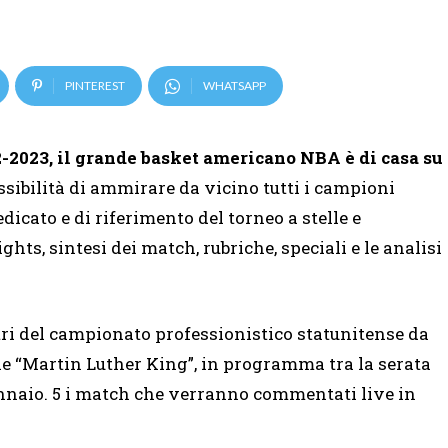
PINTEREST
WHATSAPP
2-2023, il grande basket americano NBA è di casa su
ossibilità di ammirare da vicino tutti i campioni
edicato e di riferimento del torneo a stelle e
ghts, sintesi dei match, rubriche, speciali e le analisi
ntri del campionato professionistico statunitense da
ale “Martin Luther King”, in programma tra la serata
 gennaio. 5 i match che verranno commentati live in