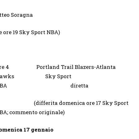
tteo Soragna
 14 e ore 19 Sky Sport NBA)
re 4 Portland Trail Blazers-Atlanta
Hawks Sky Sport
NBA diretta
differita domenica ore 17 Sky Sport
BA; commento originale)
omenica 17 gennaio