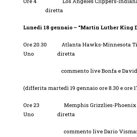
Ore 4 Los Angeles Clipper
diretta
Lunedì 18 gennaio
– “Martin Luther King
Ore 20.30 Atlanta Hawks-Minnesota 
Uno diretta
commento live Bonfa e Davide 
(differita martedì 19 gennaio ore 8.30 e ore
Ore 23 Memphis Grizzlies-Phoen
Uno diretta
commento live Dario Vismara e 