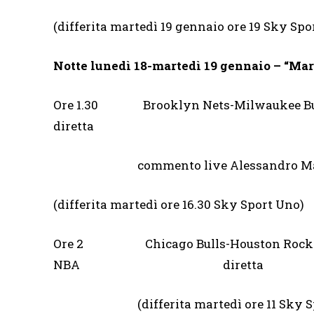
(differita martedì 19 gennaio ore 19 Sky Sp
Notte lunedì 18-martedì 19 gennaio
– “Mar
Ore 1.30 Brooklyn Nets-
diretta
commento live Alessandro Mamoli
(differita martedì ore 16.30 Sky Sport Uno)
Ore 2 Chicago Bulls-Housto
NBA diretta
(differita martedì ore 11 Sky Sport