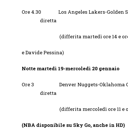
Ore 4.30 Los Angeles Lakers-Golden 
diretta
(differita martedì ore 14 e ore 21.
e Davide Pessina)
Notte martedì 19-mercoledì 20 gennaio
Ore 3 Denver Nuggets-Oklahoma Ci
diretta
(differita mercoledì ore 11 e ore 17
(NBA disponibile su Sky Go, anche in HD)