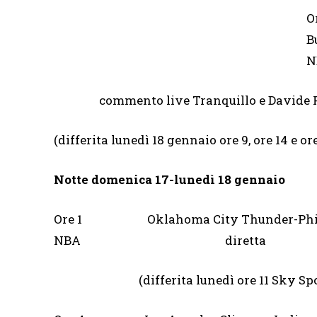
O
commento live Tranquillo e Davi
(differita lunedì 18 gennaio ore 9, ore 14 e o
Notte domenica 17-lunedì 18 gennaio
Ore 1 Oklahoma City Thunder-Phil
NBA diretta
(differita lunedì ore 11 Sky Sport