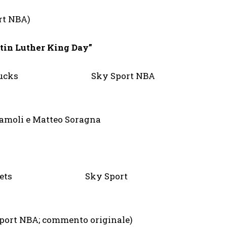
ort NBA)
tin Luther King Day”
Milwaukee Bucks Sky Sport NBA
 e Matteo Soragna
n Rockets Sky Sport
 NBA; commento originale)