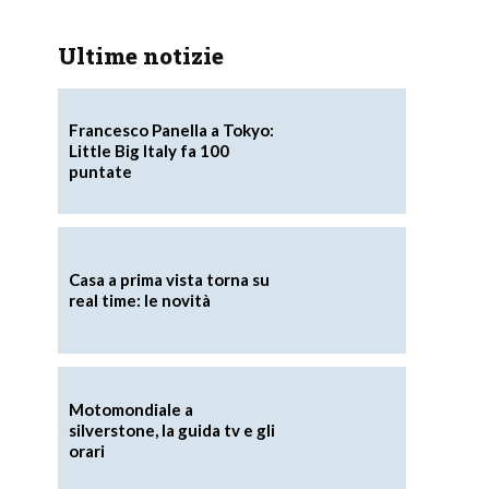
Ultime notizie
Francesco Panella a Tokyo:
Little Big Italy fa 100
puntate
Casa a prima vista torna su
real time: le novità
Motomondiale a
silverstone, la guida tv e gli
orari