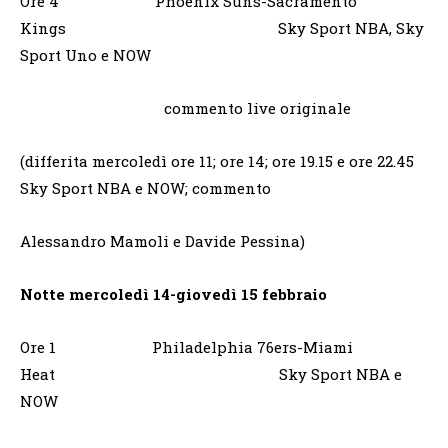
Ore 4 Phoenix Suns-Sacramento
Kings Sky Sport NBA, Sky
Sport Uno e NOW
commento live originale
(differita mercoledì ore 11; ore 14; ore 19.15 e ore 22.45
Sky Sport NBA e NOW; commento
Alessandro Mamoli e Davide Pessina)
Notte mercoledì 14-giovedì 15 febbraio
Ore 1 Philadelphia 76ers-Miami
Heat Sky Sport NBA e
NOW