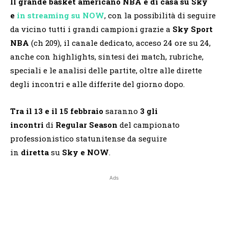
Il grande basket americano NBA è di casa su Sky
e
in streaming su NOW
, con la possibilità di seguire
da vicino tutti i grandi campioni grazie a
Sky Sport
NBA
(ch 209), il canale dedicato, acceso 24 ore su 24,
anche con highlights, sintesi dei match, rubriche,
speciali e le analisi delle partite, oltre alle dirette
degli incontri e alle differite del giorno dopo.
Tra il 13 e il 15 febbraio
saranno
3 gli
incontri
di
Regular Season
del campionato
professionistico statunitense da seguire
in
diretta
su
Sky
e NOW
.
Ads