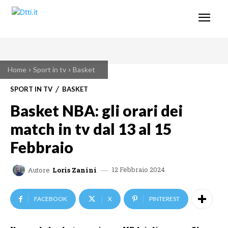
Home
Sport in tv
Basket
SPORT IN TV
BASKET
Basket NBA: gli orari dei
match in tv dal 13 al 15
Febbraio
12 Febbraio 2024
Autore
Loris Zanini
FACEBOOK
X
PINTEREST