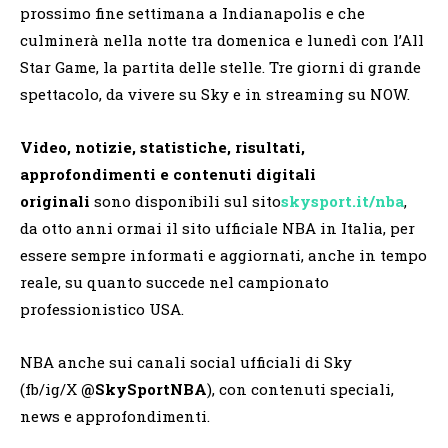
prossimo fine settimana a Indianapolis e che
culminerà nella notte tra domenica e lunedì con l’All
Star Game, la partita delle stelle. Tre giorni di grande
spettacolo, da vivere su Sky e in streaming su NOW.
Video, notizie, statistiche, risultati,
approfondimenti e contenuti digitali
originali
sono disponibili sul sito
skysport.it/nba
,
da otto anni ormai il sito ufficiale NBA in Italia, per
essere sempre informati e aggiornati, anche in tempo
reale, su quanto succede nel campionato
professionistico USA.
NBA anche sui canali social ufficiali di Sky
(fb/ig/X
@SkySportNBA
), con contenuti speciali,
news e approfondimenti.