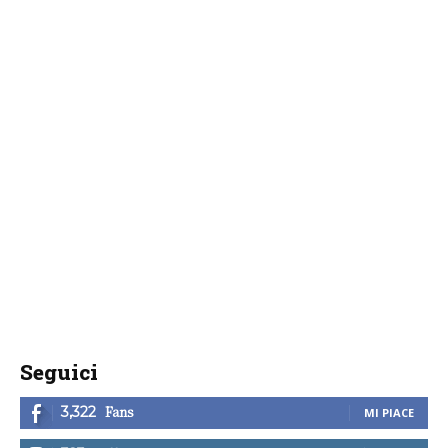
Seguici
Fans
3,322
MI PIACE