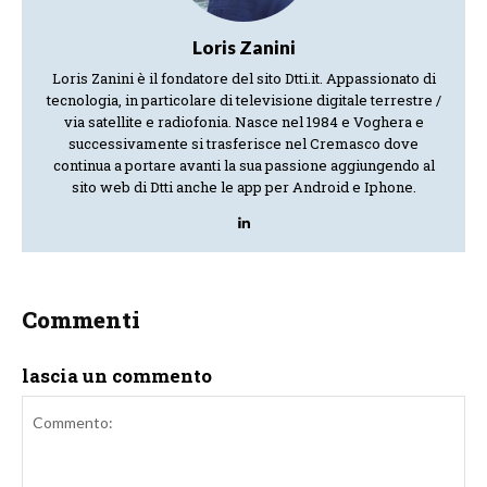
Loris Zanini
Loris Zanini è il fondatore del sito Dtti.it. Appassionato di
tecnologia, in particolare di televisione digitale terrestre /
via satellite e radiofonia. Nasce nel 1984 e Voghera e
successivamente si trasferisce nel Cremasco dove
continua a portare avanti la sua passione aggiungendo al
sito web di Dtti anche le app per Android e Iphone.
Commenti
lascia un commento