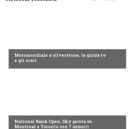
MOTO GP
Motomondiale a silverstone, la guida tv
e gli orari
NOW TV
National Bank Open, Sky punta su
Montreal e Toronto con 7 azzurri