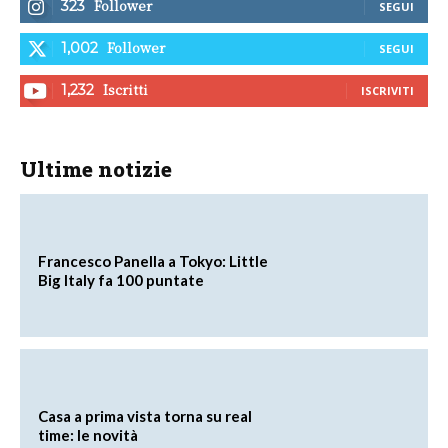
Follower
323
SEGUI
Follower
1,002
SEGUI
Iscritti
1,232
ISCRIVITI
Ultime notizie
Francesco Panella a Tokyo: Little
Big Italy fa 100 puntate
Casa a prima vista torna su real
time: le novità