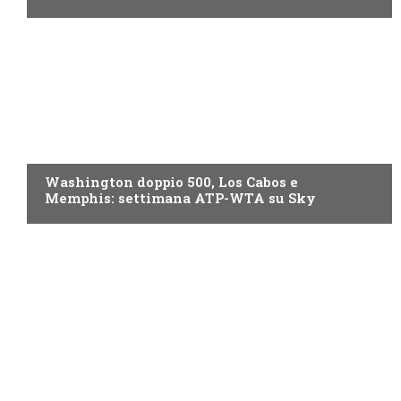
NOW TV
Washington doppio 500, Los Cabos e
Memphis: settimana ATP-WTA su Sky