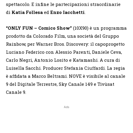
spettacolo. E infine le partecipazioni straordinarie
di
Katia Follesa
ed
Enzo Iacchetti
.
“ONLY FUN – Comico Show”
(10X90) è un programma
prodotto da Colorado Film, una società del Gruppo
Rainbow, per Warner Bros. Discovery: il capoprogetto
Luciano Federico con Alessio Parenti, Daniele Ceva,
Carlo Negri, Antonio Losito e Katamashi. A cura di
Luisella Sacchi. Producer Stefania Ciuffardi. La regia
è affidata a Marco Beltrami. NOVE è visibile al canale
9 del Digitale Terrestre, Sky Canale 149 e Tivùsat
Canale 9.
Ads