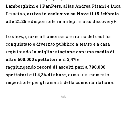
Lamborghini
e
I PanPers,
alias Andrea Pisani e Luca
Peracino,
arriva in esclusiva su Nove il 15 febbraio
alle 21.25
e disponibile in anteprima su discovery+.
Lo show, grazie all’umorismo e ironia del cast ha
conquistato e divertito pubblico a teatro e a casa
registrando
la miglior stagione con una media di
oltre 600.000 spettatori e il 3,4%
e
raggiungendo
record di ascolti pari a 790.000
spettatori e il 4,3% di share,
ormai un momento
imperdibile per gli amanti della comicità italiana.
Ads