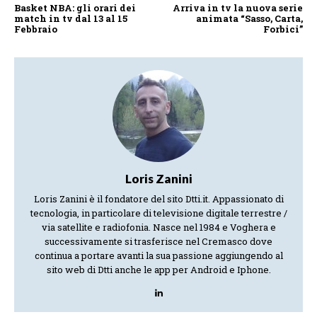
Basket NBA: gli orari dei
Arriva in tv la nuova serie
match in tv dal 13 al 15
animata “Sasso, Carta,
Febbraio
Forbici”
Loris Zanini
Loris Zanini è il fondatore del sito Dtti.it. Appassionato di
tecnologia, in particolare di televisione digitale terrestre /
via satellite e radiofonia. Nasce nel 1984 e Voghera e
successivamente si trasferisce nel Cremasco dove
continua a portare avanti la sua passione aggiungendo al
sito web di Dtti anche le app per Android e Iphone.