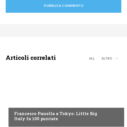
Articoli correlati
ALL
ALTRO
DISCOVERY+
Francesco Panella a Tokyo: Little Big
Italy fa 100 puntate