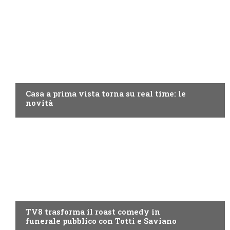
DISCOVERY+
Casa a prima vista torna su real time: le
novità
PROGRAMMI TV
TV8 trasforma il roast comedy in
funerale pubblico con Totti e Saviano