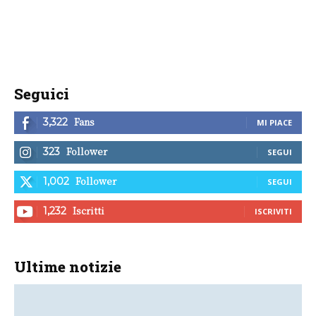
Seguici
Fans
3,322
MI PIACE
Follower
323
SEGUI
Follower
1,002
SEGUI
Iscritti
1,232
ISCRIVITI
Ultime notizie