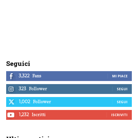
Seguici
Fans
3,322
MI PIACE
Follower
323
SEGUI
Follower
1,002
SEGUI
Iscritti
1,232
ISCRIVITI