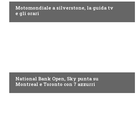
Motomondiale a silverstone, la guida tv
e gli orari
NOW TV
National Bank Open, Sky punta su
Montreal e Toronto con 7 azzurri
NOW TV