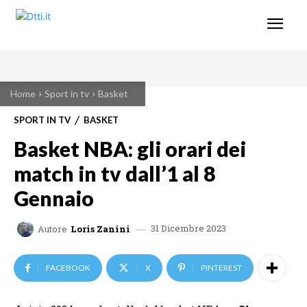
Home
Sport in tv
Basket
SPORT IN TV
BASKET
Basket NBA: gli orari dei
match in tv dall’1 al 8
Gennaio
31 Dicembre 2023
Autore
Loris Zanini
FACEBOOK
X
PINTEREST