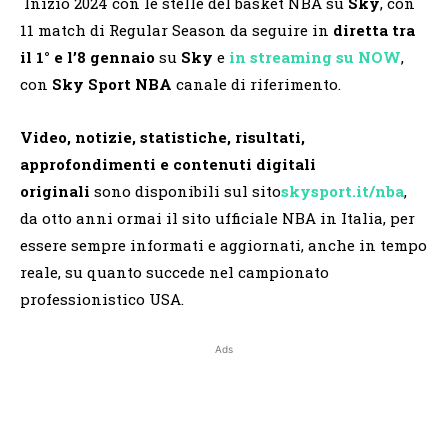
Inizio 2024 con le stelle del basket NBA su
Sky
, con
11 match di Regular Season da seguire in
diretta
tra
il 1° e l’8 gennaio
su
Sky
e
in streaming su NOW
,
con
Sky Sport NBA
canale di riferimento.
Video, notizie, statistiche, risultati,
approfondimenti e contenuti digitali
originali
sono disponibili sul sito
skysport.it/nba
,
da otto anni ormai il sito ufficiale NBA in Italia, per
essere sempre informati e aggiornati, anche in tempo
reale, su quanto succede nel campionato
professionistico USA.
Ads