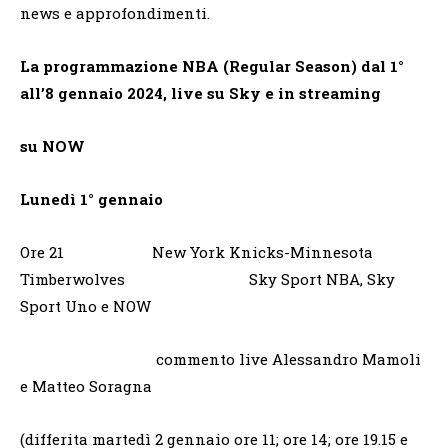
news e approfondimenti.
La programmazione NBA (Regular Season) dal 1°
all’8 gennaio 2024, live su Sky e in streaming
su NOW
Lunedì 1° gennaio
Ore 21 New York Knicks-Minnesota
Timberwolves Sky Sport NBA, Sky
Sport Uno e NOW
commento live Alessandro Mamoli
e Matteo Soragna
(differita martedì 2 gennaio ore 11; ore 14; ore 19.15 e