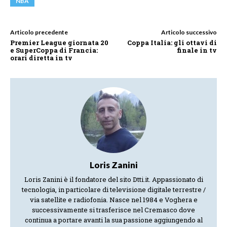
NBA
Articolo precedente
Articolo successivo
Premier League giornata 20
Coppa Italia: gli ottavi di
e SuperCoppa di Francia:
finale in tv
orari diretta in tv
Loris Zanini
Loris Zanini è il fondatore del sito Dtti.it. Appassionato di
tecnologia, in particolare di televisione digitale terrestre /
via satellite e radiofonia. Nasce nel 1984 e Voghera e
successivamente si trasferisce nel Cremasco dove
continua a portare avanti la sua passione aggiungendo al