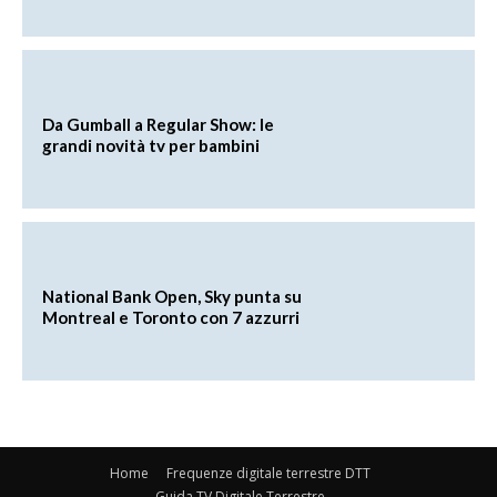
Da Gumball a Regular Show: le
grandi novità tv per bambini
National Bank Open, Sky punta su
Montreal e Toronto con 7 azzurri
Home
Frequenze digitale terrestre DTT
Guida TV Digitale Terrestre