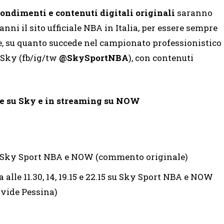
ofondimenti e contenuti digitali originali
saranno
anni il sito ufficiale NBA in Italia, per essere sempre
e, su quanto succede nel campionato professionistico
i Sky (fb/ig/tw
@SkySportNBA
), con contenuti
e su Sky e in streaming su NOW
su Sky Sport NBA e NOW (commento originale)
alle 11.30, 14, 19.15 e 22.15 su Sky Sport NBA e NOW
avide Pessina)