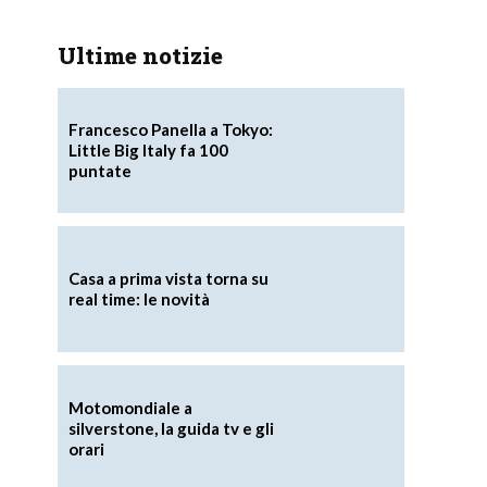
Ultime notizie
Francesco Panella a Tokyo:
Little Big Italy fa 100
puntate
Casa a prima vista torna su
real time: le novità
Motomondiale a
silverstone, la guida tv e gli
orari