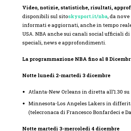
Video, notizie, statistiche, risultati, appr
disponibili sul sito
skysport.it/nba
, da nove 
informati e aggiornati, anche in tempo real
USA. NBA anche sui canali social ufficiali d
speciali, news e approfondimenti.
La programmazione NBA fino al 8 Dicembr
Notte lunedì 2-martedì 3 dicembre
Atlanta-New Orleans in diretta all’1.30 
Minnesota-Los Angeles Lakers in differita 
(telecronaca di Francesco Bonfardeci e D
Notte martedì 3-mercoledì 4 dicembre