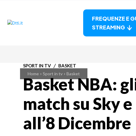
FREQUENZE E G
STREAMING
SPORT IN TV
BASKET
Home
Sport in tv
Basket
Basket NBA: gli
match su Sky 
all’8 Dicembre