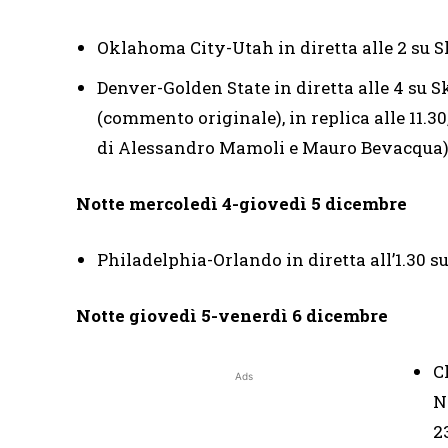
Oklahoma City-Utah in diretta alle 2 su
Denver-Golden State in diretta alle 4 su 
(commento originale), in replica alle 11.3
di Alessandro Mamoli e Mauro Bevacqua
Notte mercoledì 4-giovedì 5 dicembre
Philadelphia-Orlando in diretta all’1.30
Notte giovedì 5-venerdì 6 dicembre
C
Ads
N
2