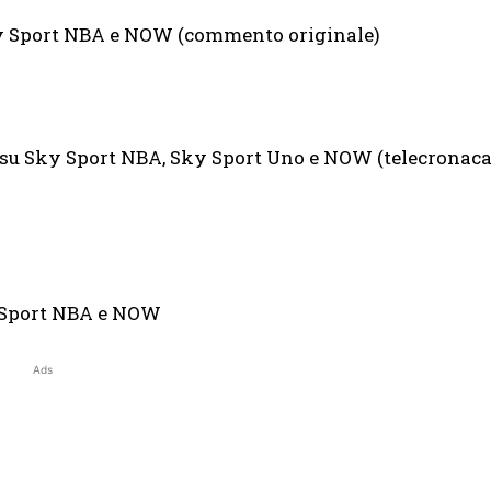
ky Sport NBA e NOW (commento originale)
0 su Sky Sport NBA, Sky Sport Uno e NOW (telecronac
y Sport NBA e NOW
Ads