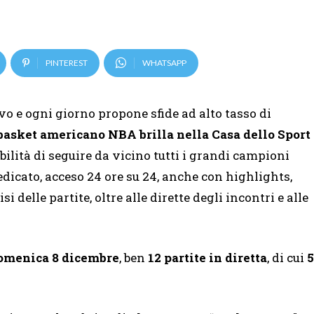
PINTEREST
WHATSAPP
vo e ogni giorno propone sfide ad alto tasso di
basket americano NBA brilla nella Casa dello Sport
ibilità di seguire da vicino tutti i grandi campioni
dedicato, acceso 24 ore su 24, anche con highlights,
si delle partite, oltre alle dirette degli incontri e alle
domenica 8 dicembre
, ben
12 partite in diretta
, di cui
5