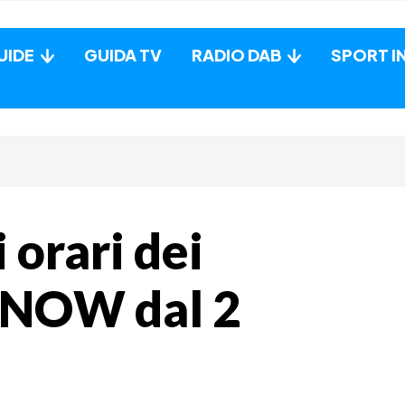
UIDE
GUIDA TV
RADIO DAB
SPORT I
 orari dei
e NOW dal 2