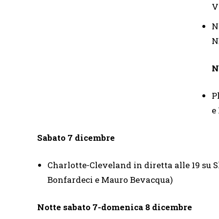
V
N
N
N
P
e
Sabato 7 dicembre
Charlotte-Cleveland in diretta alle 19 s
Bonfardeci e Mauro Bevacqua)
Notte sabato 7-domenica 8 dicembre