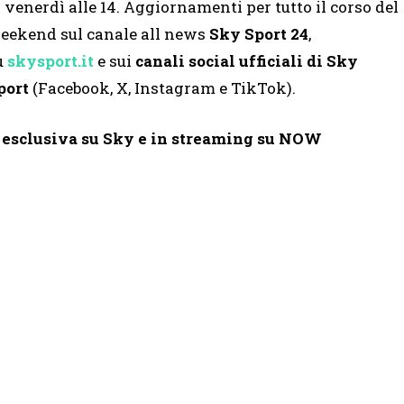
l venerdì alle 14. Aggiornamenti per tutto il corso del
eekend sul canale all news
Sky Sport 24
,
u
skysport.it
e sui
canali social ufficiali di Sky
port
(Facebook, X, Instagram e TikTok).
n esclusiva su Sky e in streaming su NOW