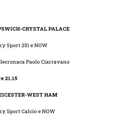
PSWICH-CRYSTAL PALACE
ky Sport 251 e NOW
elecronaca Paolo Ciarravano
re 21.15
EICESTER-WEST HAM
ky Sport Calcio e NOW