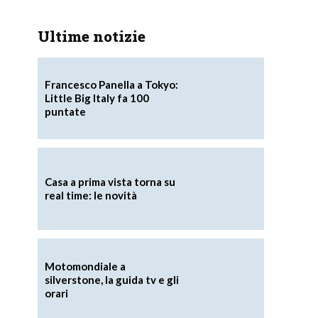
Ultime notizie
Francesco Panella a Tokyo:
Little Big Italy fa 100
puntate
Casa a prima vista torna su
real time: le novità
Motomondiale a
silverstone, la guida tv e gli
orari