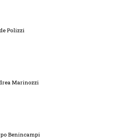
de Polizzi
ndrea Marinozzi
ippo Benincampi