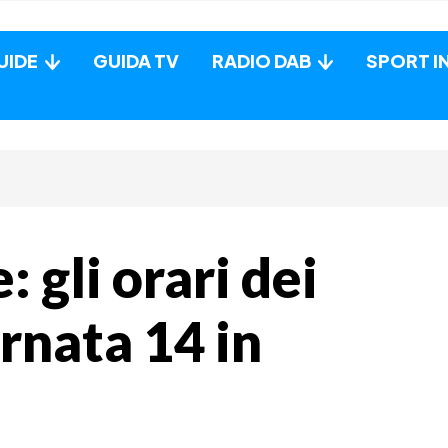
UIDE
GUIDA TV
RADIO DAB
SPORT I
 gli orari dei
rnata 14 in