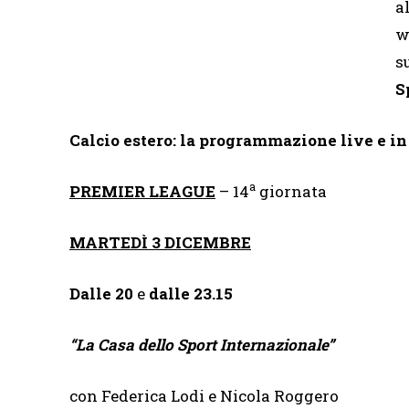
a
w
s
S
Calcio estero: la programmazione live e i
a
PREMIER LEAGUE
– 14
giornata
MARTEDÌ 3 DICEMBRE
Dalle 20
e
dalle 23.15
“
La Casa dello Sport Internazionale”
con Federica Lodi e Nicola Roggero