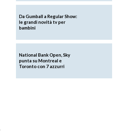
Da Gumball a Regular Show:
le grandi novità tv per
bambini
-
National Bank Open, Sky
punta su Montreal e
Toronto con 7 azzurri
ì