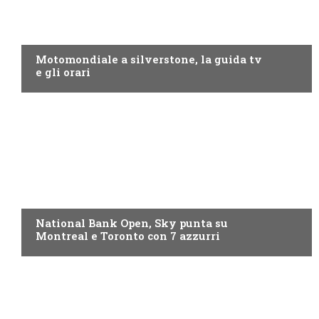
MOTO GP
Motomondiale a silverstone, la guida tv
e gli orari
NOW TV
National Bank Open, Sky punta su
Montreal e Toronto con 7 azzurri