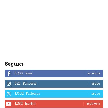
Seguici
Fans
3,322
MI PIACE
Follower
323
SEGUI
Follower
1,002
SEGUI
Iscritti
1,232
ISCRIVITI