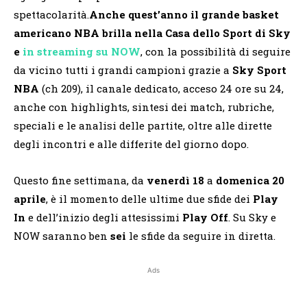
spettacolarità.
Anche quest’anno il grande basket
americano NBA brilla nella Casa dello Sport di Sky
e
in streaming su NOW
, con la possibilità di seguire
da vicino tutti i grandi campioni grazie a
Sky Sport
NBA
(ch 209), il canale dedicato, acceso 24 ore su 24,
anche con highlights, sintesi dei match, rubriche,
speciali e le analisi delle partite, oltre alle dirette
degli incontri e alle differite del giorno dopo.
Questo fine settimana, da
venerdì 18
a
domenica 20
aprile
, è il momento delle ultime due sfide dei
Play
In
e dell’inizio degli attesissimi
Play Off
. Su Sky e
NOW saranno ben
sei
le sfide da seguire in diretta.
Ads