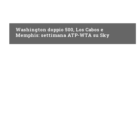
NOW TV
Washington doppio 500, Los Cabos e
Memphis: settimana ATP-WTA su Sky