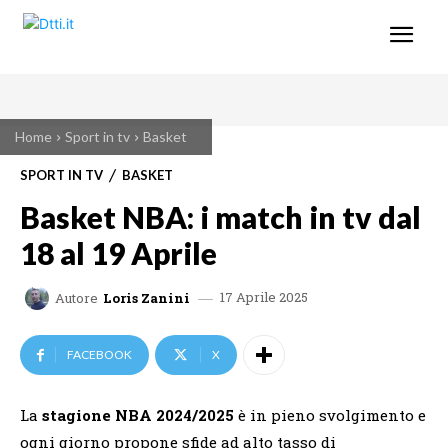
Home
Sport in tv
Basket
SPORT IN TV
BASKET
Basket NBA: i match in tv dal
18 al 19 Aprile
17 Aprile 2025
Autore
Loris Zanini
FACEBOOK
X
La
stagione NBA 2024/2025
è in pieno svolgimento e
ogni giorno propone sfide ad alto tasso di