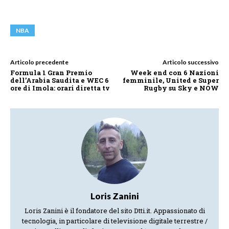
NBA
Articolo precedente
Articolo successivo
Formula 1 Gran Premio
Week end con 6 Nazioni
dell’Arabia Saudita e WEC 6
femminile, United e Super
ore di Imola: orari diretta tv
Rugby su Sky e NOW
Loris Zanini
Loris Zanini è il fondatore del sito Dtti.it. Appassionato di
tecnologia, in particolare di televisione digitale terrestre /