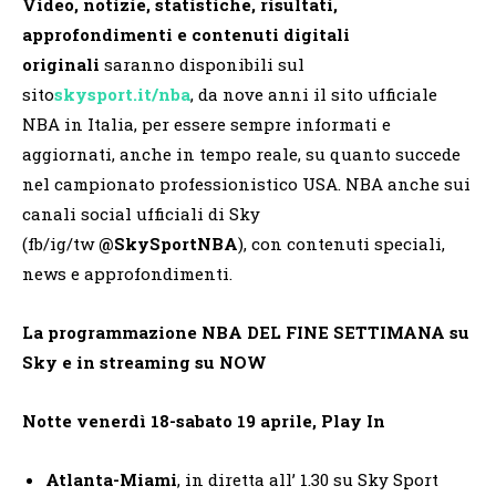
Video, notizie, statistiche, risultati,
approfondimenti e contenuti digitali
originali
saranno disponibili sul
sito
skysport.it/nba
, da nove anni il sito ufficiale
NBA in Italia, per essere sempre informati e
aggiornati, anche in tempo reale, su quanto succede
nel campionato professionistico USA. NBA anche sui
canali social ufficiali di Sky
(fb/ig/tw
@SkySportNBA
), con contenuti speciali,
news e approfondimenti.
La programmazione NBA DEL FINE SETTIMANA su
Sky e in streaming su NOW
Notte venerdì 18-sabato 19 aprile, Play In
Atlanta-Miami
, in diretta all’ 1.30 su Sky Sport