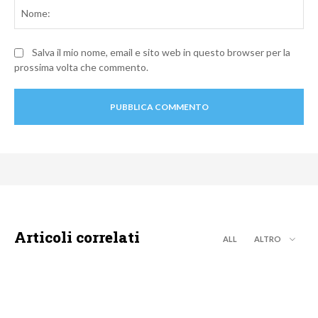
No
Salva il mio nome, email e sito web in questo browser per la
prossima volta che commento.
Articoli correlati
ALL
ALTRO