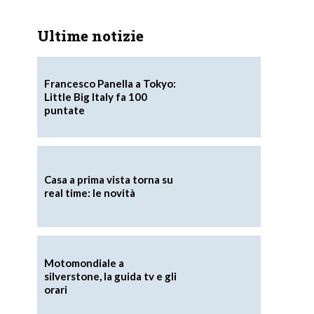
Ultime notizie
Francesco Panella a Tokyo:
Little Big Italy fa 100
puntate
Casa a prima vista torna su
real time: le novità
Motomondiale a
silverstone, la guida tv e gli
e
orari