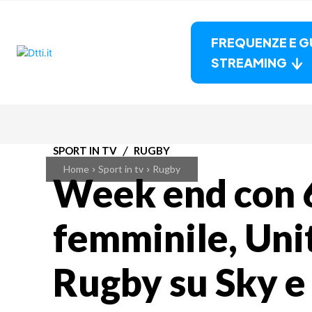
FREQUENZE E G
STREAMING
SPORT IN TV
RUGBY
Home
Sport in tv
Rugby
Week end con 
femminile, Uni
Rugby su Sky 