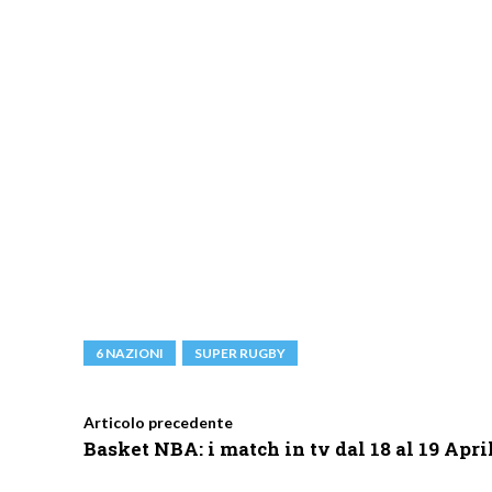
6 NAZIONI
SUPER RUGBY
Articolo precedente
Basket NBA: i match in tv dal 18 al 19 Apri