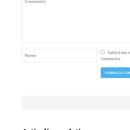
Commento:
Nome:
Salva il mio
commento.