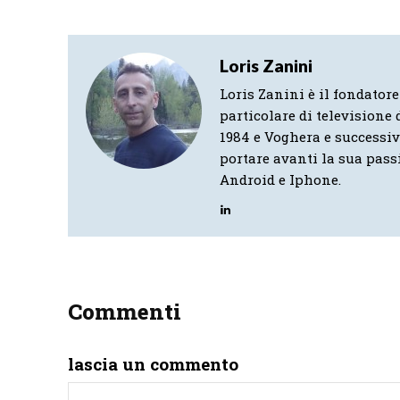
Loris Zanini
Loris Zanini è il fondatore
particolare di televisione d
1984 e Voghera e successi
portare avanti la sua pass
Android e Iphone.
Commenti
lascia un commento