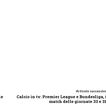
Articolo successiv
le
Calcio in tv: Premier League e Bundesliga, 
match delle giornate 33 e 3