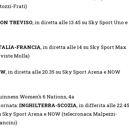
ozzi-Frati)
ON TREVISO
, in diretta alle 13.45 su Sky Sport Uno e
TALIA-FRANCIA
, in diretta alle 14 su Sky Sport Max
viste Molla)
OW
, in diretta alle 20.35 su Sky Sport Arena e NOW
uinness Women’s 6 Nations, 4a
iornata:
INGHILTERRA-SCOZIA
, in differita alle 22.4
u Sky Sport Arena e NOW (telecronaca Malpezzi-
ancini)