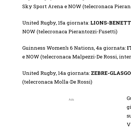
Sky Sport Arena e NOW (telecronaca Pierant
United Rugby, 15a giornata:
LIONS-BENETT
NOW (telecronaca Pierantozzi-Fusetti)
Guinness Women’s 6 Nations, 4a giornata:
I
e NOW (telecronaca Malpezzi-De Rossi, inter
United Rugby, 14a giornata:
ZEBRE-GLASG
(telecronaca Molla-De Rossi)
G
Ads
g
s
V