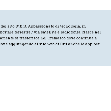
 del sito Dtti.it. Appassionato di tecnologia, in
igitale terrestre / via satellite e radiofonia. Nasce nel
vamente si trasferisce nel Cremasco dove continua a
ione aggiungendo al sito web di Dtti anche le app per