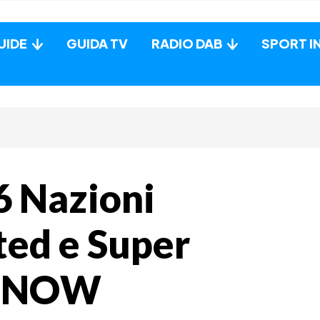
UIDE
GUIDA TV
RADIO DAB
SPORT I
6 Nazioni
ted e Super
e NOW