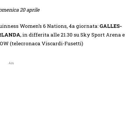
omenica 20 aprile
uinness Women’s 6 Nations, 4a giornata:
GALLES-
RLANDA
, in differita alle 21.30 su Sky Sport Arena e
OW (telecronaca Viscardi-Fusetti)
Ads