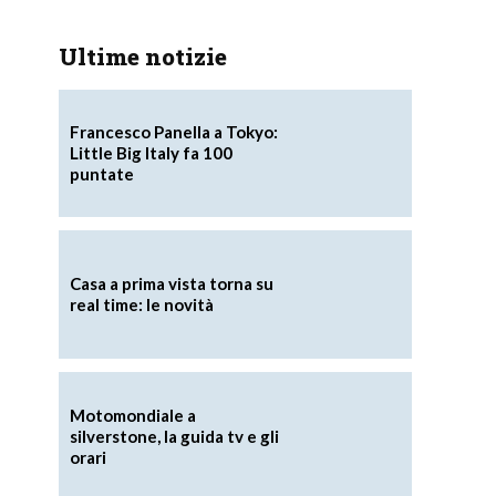
Ultime notizie
Francesco Panella a Tokyo:
Little Big Italy fa 100
puntate
Casa a prima vista torna su
real time: le novità
Motomondiale a
silverstone, la guida tv e gli
orari