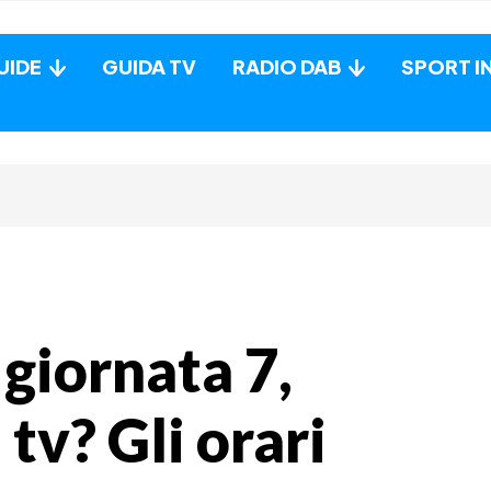
UIDE
GUIDA TV
RADIO DAB
SPORT I
giornata 7,
tv? Gli orari