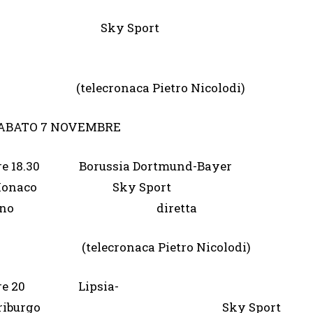
olonia Sky Sport
telecronaca Pietro Nicolodi)
ABATO 7 NOVEMBRE
re 18.30 Borussia Dortmund-Bayer
Monaco Sky Sport
Uno diretta
telecronaca Pietro Nicolodi)
re 20 Lipsia-
Friburgo Sky Sport