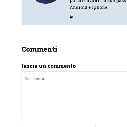
portare avanti la sua pass
Android e Iphone.
Commenti
lascia un commento
Commento: