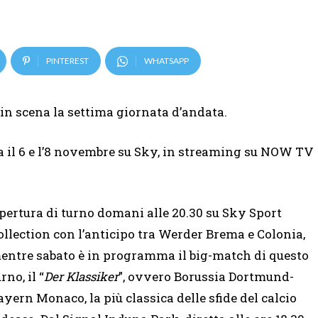
PINTEREST
WHATSAPP
in scena la settima giornata d’andata.
ra il 6 e l’8 novembre su Sky, in streaming su NOW TV
pertura di turno domani alle 20.30 su Sky Sport
ollection con l’anticipo tra Werder Brema e Colonia,
entre sabato è in programma il big-match di questo
rno, il “
Der Klassiker
”, ovvero Borussia Dortmund-
ayern Monaco, la più classica delle sfide del calcio