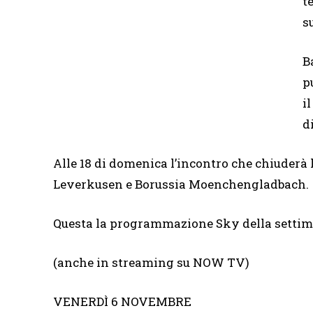
t
s
B
p
i
d
Alle 18 di domenica l’incontro che chiuderà 
Leverkusen e Borussia Moenchengladbach.
Questa la programmazione Sky della settim
(anche in streaming su NOW TV)
VENERDÌ 6 NOVEMBRE