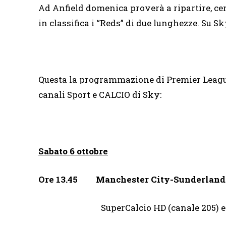
Ad Anfield domenica proverà a ripartire, cer
in classifica i “Reds” di due lunghezze. Su
Questa la programmazione di Premier League d
canali Sport e CALCIO di Sky:
Sabato 6 ottobre
Ore 13.45 Manchester City-Sunderland
SuperCalcio HD (canale 205) e