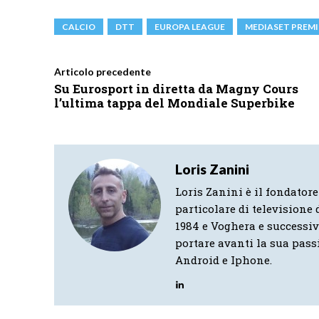
CALCIO
DTT
EUROPA LEAGUE
MEDIASET PREM
Articolo precedente
Su Eurosport in diretta da Magny Cours
l’ultima tappa del Mondiale Superbike
Loris Zanini
Loris Zanini è il fondatore
particolare di televisione d
1984 e Voghera e successi
portare avanti la sua pass
Android e Iphone.