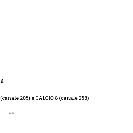
ed
(canale 205) e CALCIO 8 (canale 258)
Ads