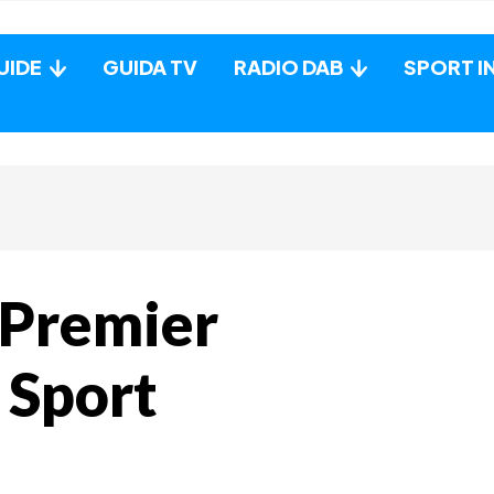
UIDE
GUIDA TV
RADIO DAB
SPORT I
“Premier
 Sport