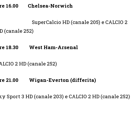
re 16.00 Chelsea-Norwich
SuperCalcio HD (canale 205) e CALCIO 2
D (canale 252)
re 18.30
West Ham-Arsenal
ALCIO 2 HD (canale 252)
re 21.00
Wigan-Everton (differita)
ky Sport 3 HD (canale 203) e CALCIO 2 HD (canale 252)