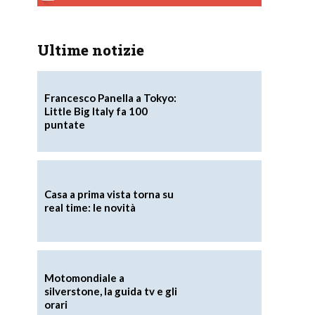
Ultime notizie
Francesco Panella a Tokyo:
Little Big Italy fa 100
puntate
Casa a prima vista torna su
real time: le novità
Motomondiale a
silverstone, la guida tv e gli
orari