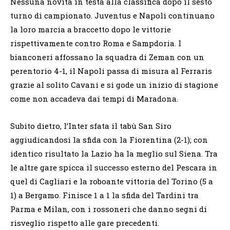
Nessuna novità in testa alla classifica dopo il sesto
turno di campionato. Juventus e Napoli continuano
la loro marcia a braccetto dopo le vittorie
rispettivamente contro Roma e Sampdoria. I
bianconeri affossano la squadra di Zeman con un
perentorio 4-1, il Napoli passa di misura al Ferraris
grazie al solito Cavani e si gode un inizio di stagione
come non accadeva dai tempi di Maradona.
Subito dietro, l’Inter sfata il tabù San Siro
aggiudicandosi la sfida con la Fiorentina (2-1); con
identico risultato la Lazio ha la meglio sul Siena. Tra
le altre gare spicca il successo esterno del Pescara in
quel di Cagliari e la roboante vittoria del Torino (5 a
1) a Bergamo. Finisce 1 a 1 la sfida del Tardini tra
Parma e Milan, con i rossoneri che danno segni di
risveglio rispetto alle gare precedenti.