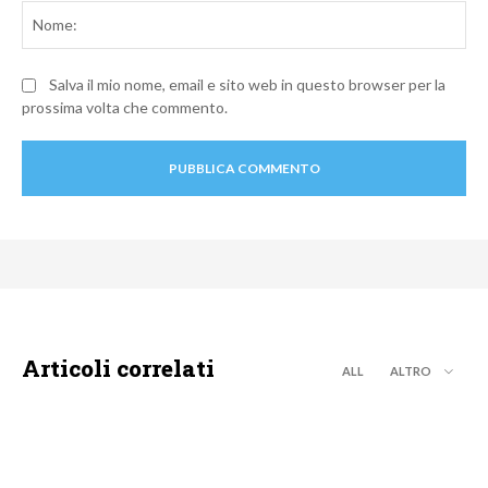
No
Salva il mio nome, email e sito web in questo browser per la
prossima volta che commento.
Articoli correlati
ALL
ALTRO