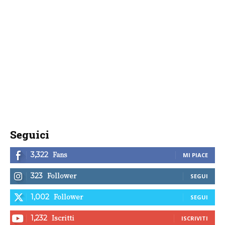
Seguici
Fans
3,322
MI PIACE
Follower
323
SEGUI
Follower
1,002
SEGUI
Iscritti
1,232
ISCRIVITI