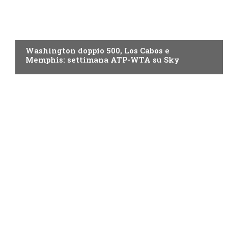
NOW TV
Washington doppio 500, Los Cabos e
Memphis: settimana ATP-WTA su Sky