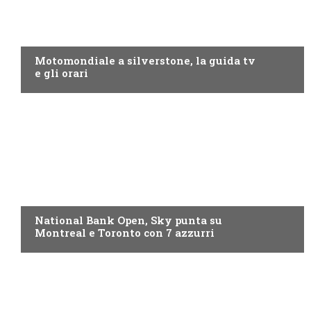
MOTO GP
Motomondiale a silverstone, la guida tv
e gli orari
NOW TV
National Bank Open, Sky punta su
Montreal e Toronto con 7 azzurri