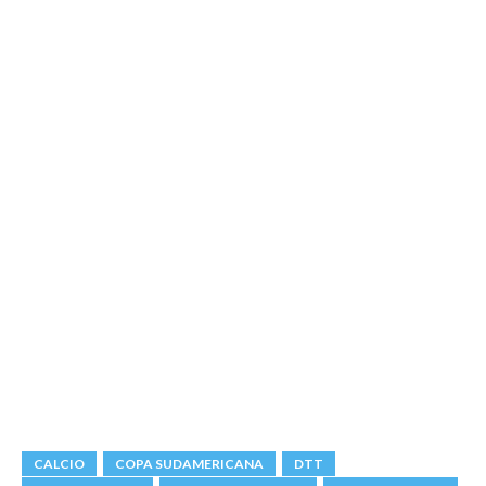
CALCIO
COPA SUDAMERICANA
DTT