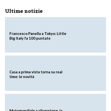
Ultime notizie
Francesco Panella a Tokyo: Little
Big Italy fa 100 puntate
Casa a prima vista torna su real
time: le novità
Motomondiale a silverstone, la