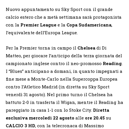
Nuovo appuntamento su Sky Sport con il grande
calcio estero che a metà settimana sarà protagonista
con la
Premier League
e la
Copa Sudamericana
,
l’equivalente dell’Europa League.
Per la Premier torna in campo il
Chelsea
di Di
Matteo, per giocare l’anticipo della terza giornata del
campionato inglese contro il neo-promosso
Reading
.
I “Blues” anticipano a domani, in quanto impegnati a
fine mese a Monte-Carlo nella Supercoppa Europea
contro l’Atletico Madrid (in diretta su Sky Sport
venerdì 31 agosto). Nel primo turno il Chelsea ha
battuto 2-0 in trasferta il Wigan, mentre il Reading ha
pareggiato in casa 1-1 con lo Stoke City.
Diretta
esclusiva mercoledì 22 agosto
alle
ore 20.45
su
CALCIO
3 HD
, con la telecronaca di Massimo