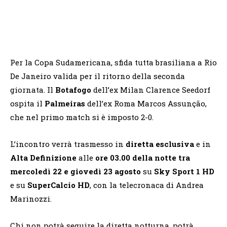
Per la Copa Sudamericana, sfida tutta brasiliana a Rio
De Janeiro valida per il ritorno della seconda
giornata. Il
Botafogo
dell’ex Milan Clarence Seedorf
ospita il
Palmeiras
dell’ex Roma Marcos Assunção,
che nel primo match si è imposto 2-0.
L’incontro verrà trasmesso in
diretta esclusiva
e in
Alta Definizione
alle
ore 03.00 della notte tra
mercoledì 22 e giovedì 23 agosto
su
Sky Sport 1 HD
e su
SuperCalcio HD
, con la telecronaca di Andrea
Marinozzi.
Chi non potrà seguire la diretta notturna, potrà