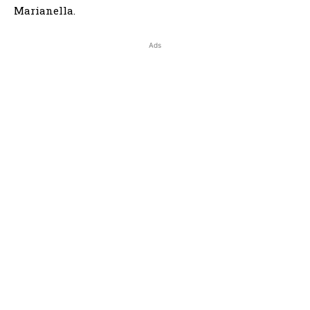
Marianella.
Ads