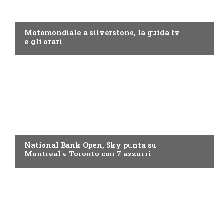
MOTO GP
Motomondiale a silverstone, la guida tv
e gli orari
NOW TV
National Bank Open, Sky punta su
Montreal e Toronto con 7 azzurri