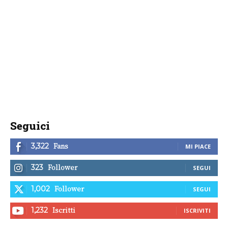
Seguici
Fans
3,322
MI PIACE
Follower
323
SEGUI
Follower
1,002
SEGUI
Iscritti
1,232
ISCRIVITI