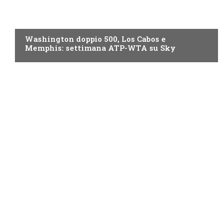
NOW TV
Washington doppio 500, Los Cabos e
Memphis: settimana ATP-WTA su Sky