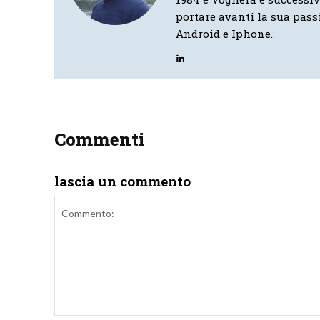
portare avanti la sua pass
Android e Iphone.
Commenti
lascia un commento