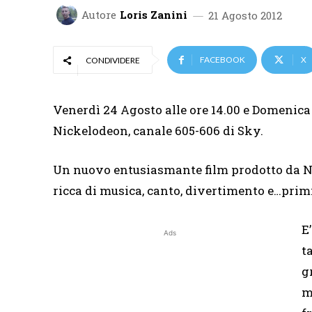
Autore
Loris Zanini
21 Agosto 2012
FACEBOOK
X
CONDIVIDERE
Venerdì 24 Agosto alle ore 14.00 e Domenica 
Nickelodeon, canale 605-606 di Sky.
Un nuovo entusiasmante film prodotto da Ni
ricca di musica, canto, divertimento e…prim
E
Ads
t
g
m