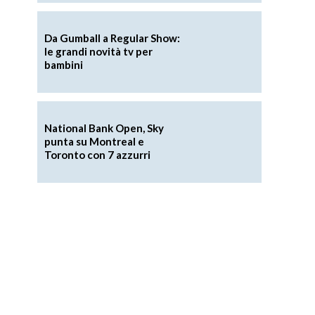
Da Gumball a Regular Show:
le grandi novità tv per
bambini
National Bank Open, Sky
punta su Montreal e
Toronto con 7 azzurri
i