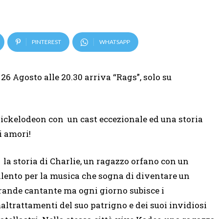
PINTEREST
WHATSAPP
26 Agosto alle 20.30 arriva “Rags”, solo su
ckelodeon con un cast eccezionale ed una storia
i amori!
’ la storia di Charlie, un ragazzo orfano con un
alento per la musica che sogna di diventare un
rande cantante ma ogni giorno subisce i
altrattamenti del suo patrigno e dei suoi invidiosi