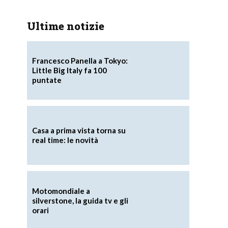
Ultime notizie
Francesco Panella a Tokyo:
Little Big Italy fa 100
puntate
Casa a prima vista torna su
real time: le novità
Motomondiale a
silverstone, la guida tv e gli
orari