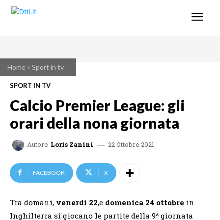
Home
Sport in tv
SPORT IN TV
Calcio Premier League: gli
orari della nona giornata
22 Ottobre 2021
Autore
Loris Zanini
FACEBOOK
X
Tra domani,
venerdì 22
,e
domenica 24 ottobre
in
Inghilterra si giocano le partite della 9^ giornata