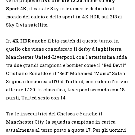
verrà proposto
live
alle
ore
13.30
anche su
Sky
Sport 4K
, il canale Sky interamente dedicato al
mondo del calcio e dello sport in 4K HDR, sul 213 di
Sky Q via satellite.
In
4K HDR
anche il big-match di questo turno, in
quello che viene considerato il derby d’Inghilterra,
Manchester United-Liverpool, con l’attesissima sfida
tra due grandi campioni e bomber come il “Red Devil”
Cristiano Ronaldo e il “Red” Mohamed “Momo” Salah.
Si gioca domenica all’Old Trafford, con calcio d’inizio
alle ore 17.30. In classifica, Liverpool secondo con 18
punti, United sesto con 14.
Tra le inseguitrici del Chelsea c’è anche il
Manchester City, la squadra campione in carica,
attualmente al terzo posto a quota 17. Per gli uomini