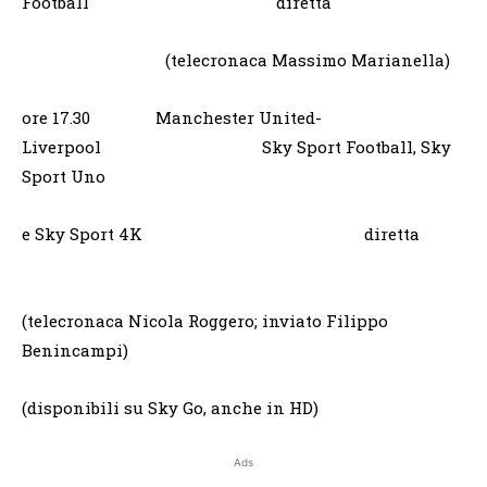
Football diretta
(telecronaca Massimo Marianella)
ore 17.30 Manchester United-
Liverpool Sky Sport Football, Sky
Sport Uno
e Sky Sport 4K diretta
(telecronaca Nicola Roggero; inviato Filippo
Benincampi)
(disponibili su Sky Go, anche in HD)
Ads