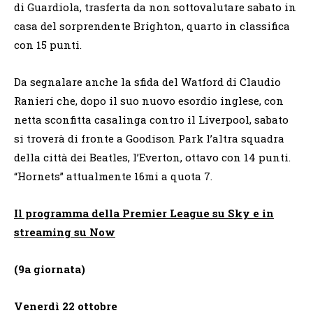
di Guardiola, trasferta da non sottovalutare sabato in
casa del sorprendente Brighton, quarto in classifica
con 15 punti.
Da segnalare anche la sfida del Watford di Claudio
Ranieri che, dopo il suo nuovo esordio inglese, con
netta sconfitta casalinga contro il Liverpool, sabato
si troverà di fronte a Goodison Park l’altra squadra
della città dei Beatles, l’Everton, ottavo con 14 punti.
“Hornets” attualmente 16mi a quota 7.
Il programma della Premier League su Sky e in
streaming su Now
(9a giornata)
Venerdì 22 ottobre