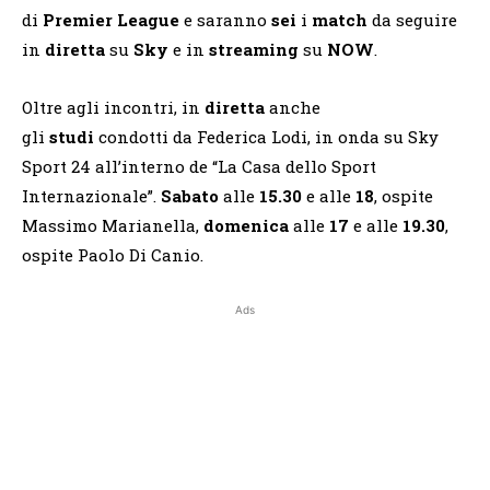
di
Premier League
e saranno
sei
i
match
da seguire
in
diretta
su
Sky
e in
streaming
su
NOW
.
Oltre agli incontri, in
diretta
anche
gli
studi
condotti da Federica Lodi, in onda su Sky
Sport 24 all’interno de “La Casa dello Sport
Internazionale”.
Sabato
alle
15.30
e alle
18
, ospite
Massimo Marianella,
domenica
alle
17
e alle
19.30
,
ospite Paolo Di Canio.
Ads