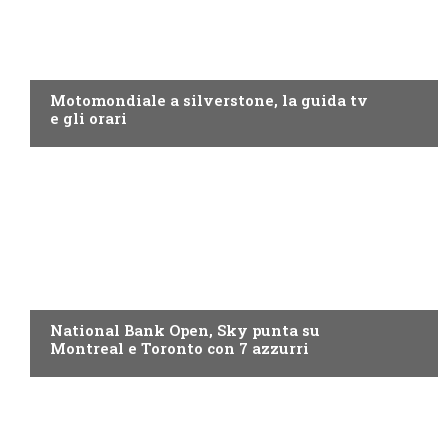
MOTO GP
Motomondiale a silverstone, la guida tv
e gli orari
NOW TV
National Bank Open, Sky punta su
Montreal e Toronto con 7 azzurri