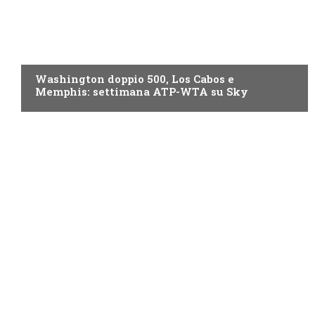
NOW TV
Washington doppio 500, Los Cabos e
Memphis: settimana ATP-WTA su Sky