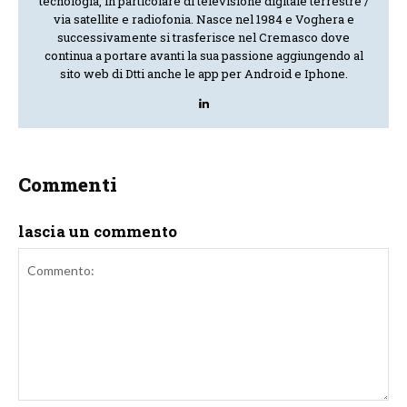
tecnologia, in particolare di televisione digitale terrestre /
via satellite e radiofonia. Nasce nel 1984 e Voghera e
successivamente si trasferisce nel Cremasco dove
continua a portare avanti la sua passione aggiungendo al
sito web di Dtti anche le app per Android e Iphone.
Commenti
lascia un commento