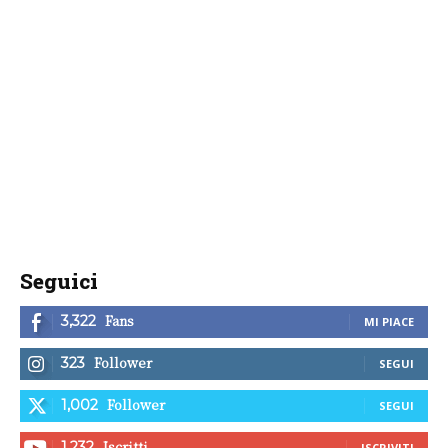
Seguici
Fans
3,322
MI PIACE
Follower
323
SEGUI
Follower
1,002
SEGUI
Iscritti
1,232
ISCRIVITI