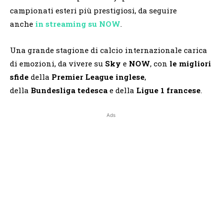
campionati esteri più prestigiosi, da seguire
anche
in streaming su NOW
.
Una grande stagione di calcio internazionale carica
di emozioni, da vivere su
Sky
e
NOW
, con
le migliori
sfide
della
Premier League inglese
,
della
Bundesliga tedesca
e della
Ligue 1 francese
.
Ads