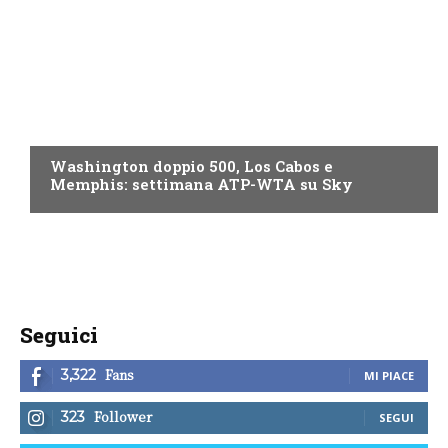
NOW TV
Washington doppio 500, Los Cabos e
Memphis: settimana ATP-WTA su Sky
Seguici
Fans
3,322
MI PIACE
Follower
323
SEGUI