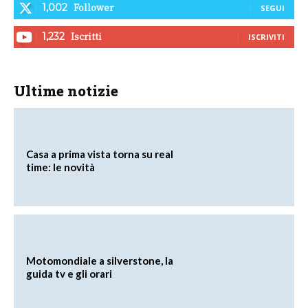
Follower
1,002
SEGUI
Iscritti
1,232
ISCRIVITI
Ultime notizie
Casa a prima vista torna su real
time: le novità
Motomondiale a silverstone, la
guida tv e gli orari