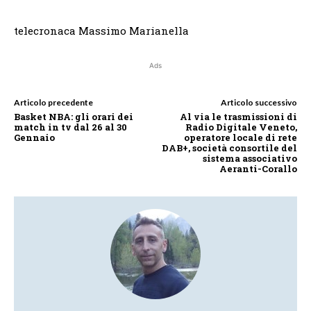
telecronaca Massimo Marianella
Ads
Articolo precedente
Articolo successivo
Basket NBA: gli orari dei
Al via le trasmissioni di
match in tv dal 26 al 30
Radio Digitale Veneto,
Gennaio
operatore locale di rete
DAB+, società consortile del
sistema associativo
Aeranti-Corallo