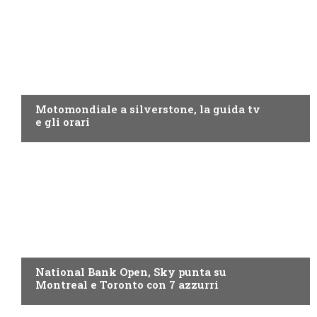
MOTO GP
Motomondiale a silverstone, la guida tv
e gli orari
NOW TV
National Bank Open, Sky punta su
Montreal e Toronto con 7 azzurri