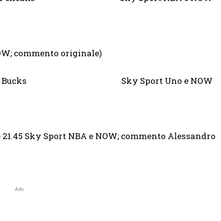
NOW; commento originale)
aukee Bucks Sky Sport Uno e NOW
 e ore 21.45 Sky Sport NBA e NOW; commento Alessandro
Ads