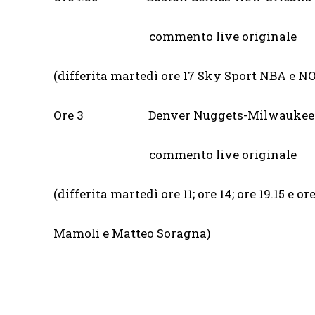
commento live originale
(differita martedì ore 17 Sky Sport NBA e 
Ore 3 Denver Nuggets-Milw
commento live originale
(differita martedì ore 11; ore 14; ore 19.15
Mamoli e Matteo Soragna)