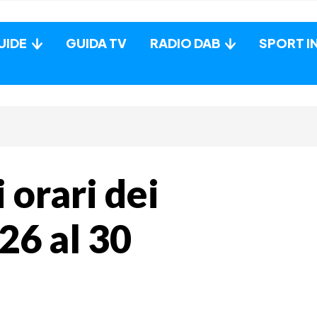
UIDE
GUIDA TV
RADIO DAB
SPORT I
 orari dei
26 al 30