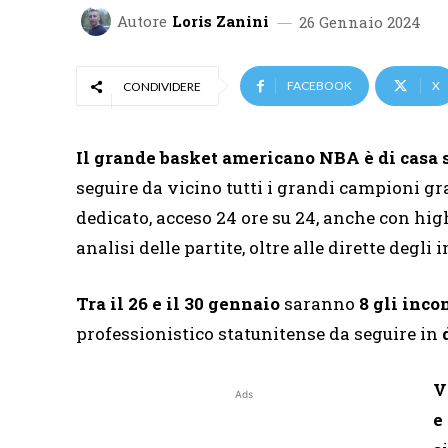
Autore
Loris Zanini
26 Gennaio 2024
FACEBOOK
X
CONDIVIDERE
Il grande basket americano NBA è di casa 
seguire da vicino tutti i grandi campioni gr
dedicato, acceso 24 ore su 24, anche con highl
analisi delle partite, oltre alle dirette degli 
Tra il 26 e il 30 gennaio
saranno
8 gli inco
professionistico statunitense da seguire in
V
Ads
e