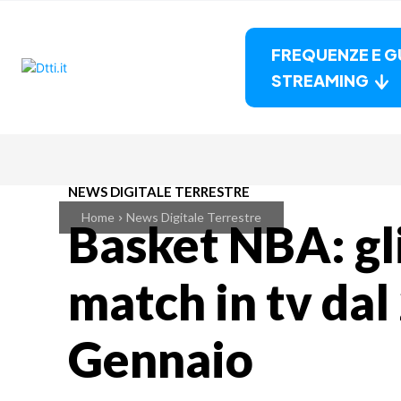
FREQUENZE E G
STREAMING
NEWS DIGITALE TERRESTRE
Home
News Digitale Terrestre
Basket NBA: gli
match in tv dal 
Gennaio