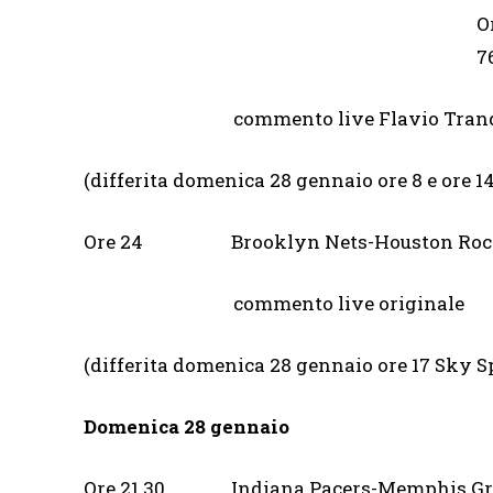
O
commento live Flavio Tranquillo
(differita domenica 28 gennaio ore 8 e ore
Ore 24 Brooklyn Nets-Hous
commento live originale
(differita domenica 28 gennaio ore 17 Sky
Domenica 28 gennaio
Ore 21.30 Indiana Pacers-Mem