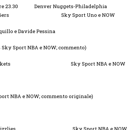
re 23.30 Denver Nuggets-Philadelphia
76ers Sky Sport Uno e NOW
 e Davide Pessina
 14 Sky Sport NBA e NOW; commento)
ton Rockets Sky Sport NBA e NOW
 Sport NBA e NOW; commento originale)
phis Grizzlies Sky Sport NBA e NOW