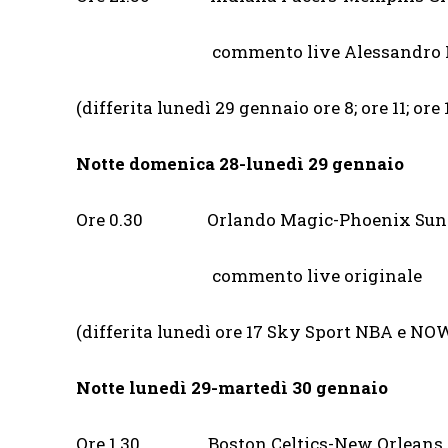
commento live Alessandro Mamol
(differita lunedì 29 gennaio ore 8; ore 11; or
Notte domenica 28-lunedì 29 gennaio
Ore 0.30 Orlando Magic-Ph
commento live originale
(differita lunedì ore 17 Sky Sport NBA e N
Notte lunedì 29-martedì 30 gennaio
Ore 1.30 Boston Celtics-New O