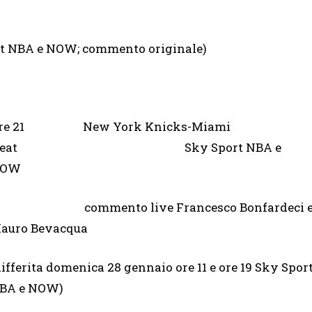
Sport NBA e NOW; commento originale)
re 21 New York Knicks-Miami
Heat Sky Sport NBA e
OW
ommento live Francesco Bonfardeci 
auro Bevacqua
differita domenica 28 gennaio ore 11 e ore 19 Sky Spor
BA e NOW)