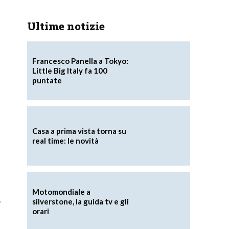
Ultime notizie
Francesco Panella a Tokyo:
Little Big Italy fa 100
puntate
Casa a prima vista torna su
real time: le novità
Motomondiale a
i
silverstone, la guida tv e gli
orari