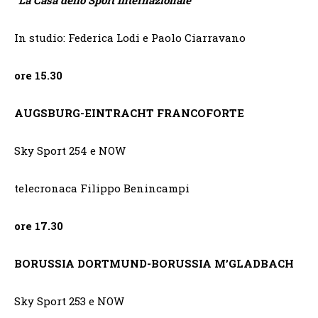
“
La Casa dello Sport Internazionale”
In studio: Federica Lodi e Paolo Ciarravano
ore 15.30
AUGSBURG-EINTRACHT FRANCOFORTE
Sky Sport 254 e NOW
telecronaca Filippo Benincampi
ore 17.30
BORUSSIA DORTMUND-BORUSSIA M’GLADBACH
Sky Sport 253 e NOW