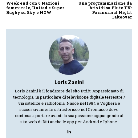
Week end con 6 Nazioni
Una programmazione da
femminile, United e Super
brividi su Pluto TV:
Rugby su Sky e NOW
Paranormal Night
Takeover
Loris Zanini
Loris Zanini è il fondatore del sito Dtti.it. Appassionato di
tecnologia, in particolare di televisione digitale terrestre /
via satellite e radiofonia. Nasce nel 1984 e Voghera e
successivamente si trasferisce nel Cremasco dove
continua a portare avanti la sua passione aggiungendo al
sito web di Dtti anche le app per Android e Iphone.