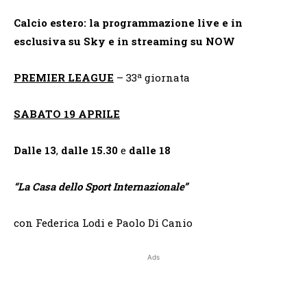
Calcio estero: la programmazione live e in
esclusiva su Sky e in streaming su NOW
a
PREMIER LEAGUE
– 33
giornata
SABATO 19 APRILE
Dalle 13
,
dalle 15.30
e
dalle 18
“
La Casa dello Sport Internazionale”
con Federica Lodi e Paolo Di Canio
Ads