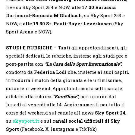
live su Sky Sport 254 e NOW,
alle 17.30 Borussia
Dortmund-Borussia M’Gladbach
, su Sky Sport 253 e
NOW, e
alle 19.30 St. Pauli-Bayer Leverkusen
(Sky
Sport Arena e NOW).
STUDI E RUBRICHE
– Tanti gli approfondimenti, gli
speciali dedicati, le rubriche, insieme agli studi pre e
post-partita con
“La Casa dello Sport Internazionale”
,
condotto da
Federica Lodi
che, insieme ai suoi ospiti,
introdurrà i match della giornata e le ultimissime,
durante il weekend. Approfondimento settimanale
affidato alla rubrica
“EuroShow”
, ogni giorno dal
lunedì al venerdì alle 14. Aggiornamenti per tutto il
corso del weekend sul canale all news
Sky Sport 24
,
su
skysport.it
e sui
canali social ufficiali di Sky
Sport
(Facebook, X, Instagram e TikTok).