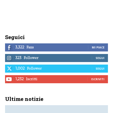
Seguici
Fans
3,322
MI PIACE
Follower
323
SEGUI
Follower
1,002
SEGUI
Iscritti
1,232
ISCRIVITI
Ultime notizie