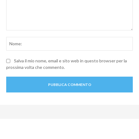
Commento:
No
Salva il mio nome, email e sito web in questo browser per la
prossima volta che commento.