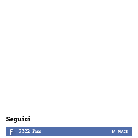
Seguici
Fans
3,322
MI PIACE