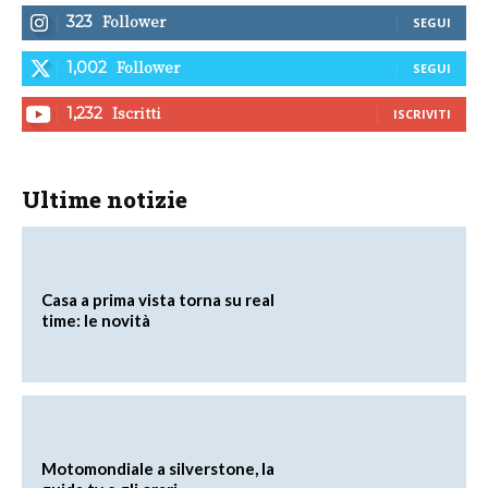
Follower
323
SEGUI
Follower
1,002
SEGUI
Iscritti
1,232
ISCRIVITI
Ultime notizie
Casa a prima vista torna su real
time: le novità
Motomondiale a silverstone, la