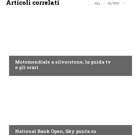
Articoli correlati
ALL
ALTRO
MOTO GP
Motomondiale a silverstone, la guida tv
e gli orari
NOW TV
National Bank Open, Sky punta su