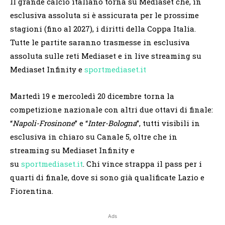
Il grande calcio italiano torna su Mediaset che, in
esclusiva assoluta si è assicurata per le prossime
stagioni (fino al 2027), i diritti della Coppa Italia.
Tutte le partite saranno trasmesse in esclusiva
assoluta sulle reti Mediaset e in live streaming su
Mediaset Infinity e
sportmediaset.it
Martedì 19 e mercoledì 20 dicembre torna la
competizione nazionale con altri due ottavi di finale:
“
Napoli-Frosinone
” e “
Inter-Bologna
”, tutti visibili in
esclusiva in chiaro su Canale 5, oltre che in
streaming su Mediaset Infinity e
su
sportmediaset.it
. Chi vince strappa il pass per i
quarti di finale, dove si sono già qualificate Lazio e
Fiorentina.
Ads