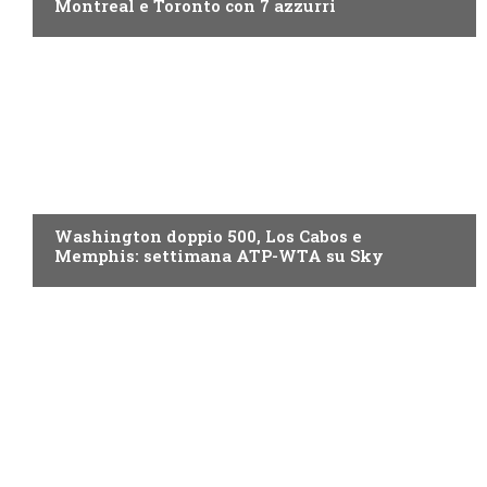
Montreal e Toronto con 7 azzurri
NOW TV
Washington doppio 500, Los Cabos e
Memphis: settimana ATP-WTA su Sky