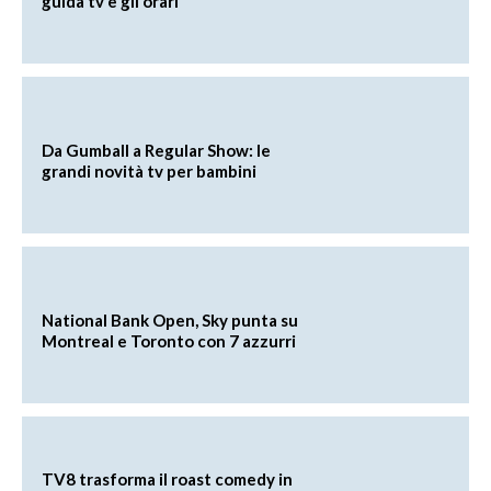
guida tv e gli orari
Da Gumball a Regular Show: le
grandi novità tv per bambini
National Bank Open, Sky punta su
Montreal e Toronto con 7 azzurri
TV8 trasforma il roast comedy in