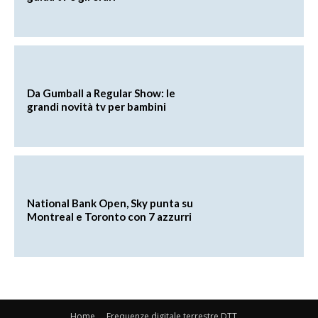
Da Gumball a Regular Show: le
grandi novità tv per bambini
National Bank Open, Sky punta su
Montreal e Toronto con 7 azzurri
Home
Frequenze digitale terrestre DTT