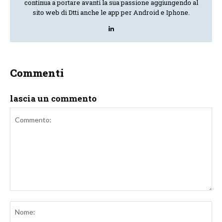
continua a portare avanti la sua passione aggiungendo al
sito web di Dtti anche le app per Android e Iphone.
Commenti
lascia un commento
Commento:
No