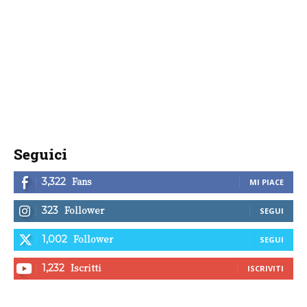
Seguici
Fans
3,322
MI PIACE
Follower
323
SEGUI
Follower
1,002
SEGUI
Iscritti
1,232
ISCRIVITI