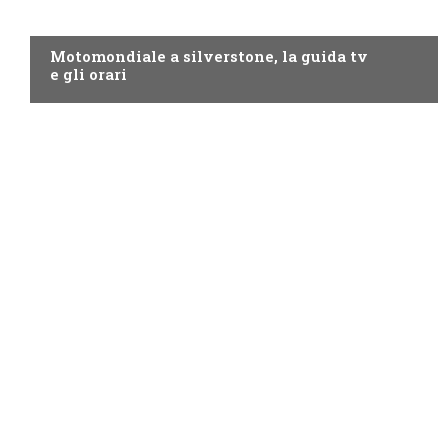
MOTO GP
Motomondiale a silverstone, la guida tv
e gli orari