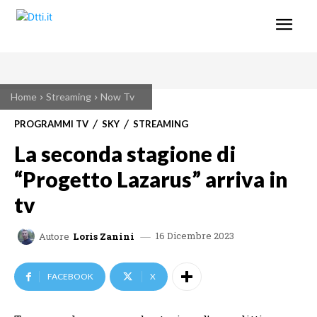
Home
Streaming
Now Tv
PROGRAMMI TV
SKY
STREAMING
La seconda stagione di
“Progetto Lazarus” arriva in
tv
16 Dicembre 2023
Autore
Loris Zanini
FACEBOOK
X