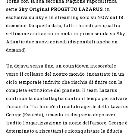
Torna con la sua seconda stagione l’apocalittica
serie
Sky Original PROGETTO LAZARUS
, in
esclusiva su Sky e in streaming solo su NOW dal 18
dicembre. Da quella data, tutti i lunedì per quattro
settimane andranno in onda in prima serata su Sky
Atlantic due nuovi episodi (disponibili anche on
demand).
Un dejavu senza fine, un countdown inesorabile
verso il collasso del nostro mondo, incastrato in un
ciclo temporale infinito che rischia di finire con la
completa estinzione del pianeta. Il team Lazarus
continua la sua battaglia contro il tempo per salvare
l’umanità. Tra loro c’è il risoluto agente della Lazarus
George (Essiedu), rimasto in disgrazia dopo aver
tradito l’organizzazione in nome dell’amore. George è
determinato a riscattarsi e riconquistare la fiducia