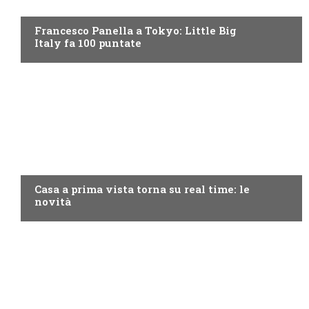
DISCOVERY+
Francesco Panella a Tokyo: Little Big
Italy fa 100 puntate
DISCOVERY+
Casa a prima vista torna su real time: le
novità