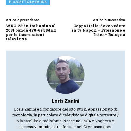
PROGETTO LAZARUS
Articolo precedente
Articolo successivo
WRC-23: in Italia sino al
Coppa Italia: dove vedere
2031 banda 470-694 MHz
in tv Napoli – Frosinone e
per le trasmissioni
Inter – Bologna
televisive
Loris Zanini
Loris Zanini è il fondatore del sito Dtti.it. Appassionato di
tecnologia, in particolare di televisione digitale terrestre /
via satellite e radiofonia. Nasce nel 1984 e Voghera e
successivamente si trasferisce nel Cremasco dove