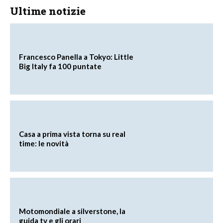
Ultime notizie
Francesco Panella a Tokyo: Little
Big Italy fa 100 puntate
Casa a prima vista torna su real
time: le novità
Motomondiale a silverstone, la
guida tv e gli orari