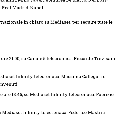
di Real Madrid-Napoli.
nazionale in chiaro su Mediaset, per seguire tutte le
le ore 21.00, su Canale 5 telecronaca: Riccardo Trevisan
 Mediaset Infinity telecronaca: Massimo Callegari e
envenuti
lle ore 18.45, su Mediaset Infinity telecronaca: Fabrizio
, su Mediaset Infinity telecronaca: Federico Mastria