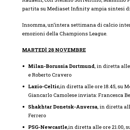
partita su Mediaset Infinity ampia sintesi 
Insomma, un’intera settimana di calcio inter
emozioni della Champions League.
MARTEDÌ 28 NOVEMBRE
Milan-Borussia Dortmund
, in diretta al
e Roberto Cravero
Lazio-Celtic
,in diretta alle ore 18.45, su
Giancarlo Camolese inviata: Francesca B
Shakhtar Donetsk-Anversa
, in diretta a
Ferrero
PSG-Newcastle
,in diretta alle ore 21.00