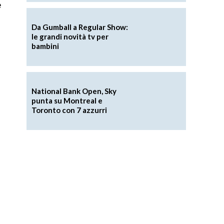
e
Da Gumball a Regular Show:
le grandi novità tv per
bambini
National Bank Open, Sky
punta su Montreal e
Toronto con 7 azzurri