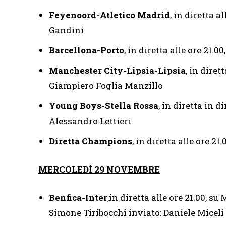
Feyenoord-Atletico Madrid
, in diretta a
Gandini
Barcellona-Porto
, in diretta alle ore 21.
Manchester City-Lipsia-Lipsia
, in diret
Giampiero Foglia Manzillo
Young Boys-Stella Rossa
, in diretta in d
Alessandro Lettieri
Diretta Champions
, in diretta alle ore 21
MERCOLEDÌ 29 NOVEMBRE
Benfica-Inter
,in diretta alle ore 21.00, s
Simone Tiribocchi inviato: Daniele Miceli