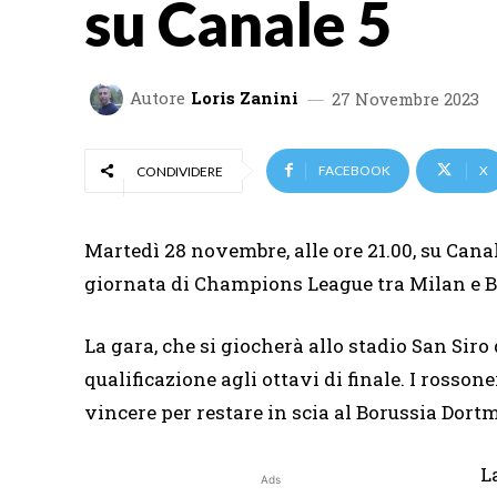
su Canale 5
Autore
Loris Zanini
27 Novembre 2023
FACEBOOK
X
CONDIVIDERE
Martedì 28 novembre, alle ore 21.00, su Cana
giornata di Champions League tra Milan e 
La gara, che si giocherà allo stadio San Siro 
qualificazione agli ottavi di finale. I rossone
vincere per restare in scia al Borussia Dort
L
Ads