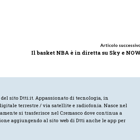
Articolo successiv
Il basket NBA è in diretta su Sky e NO
 del sito Dtti.it. Appassionato di tecnologia, in
igitale terrestre / via satellite e radiofonia. Nasce nel
vamente si trasferisce nel Cremasco dove continua a
ione aggiungendo al sito web di Dtti anche le app per