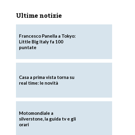
Ultime notizie
Francesco Panella a Tokyo:
Little Big Italy fa 100
puntate
Casa a prima vista torna su
real time: le novità
Motomondiale a
silverstone, la guida tv e gli
orari