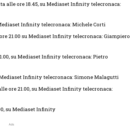
etta alle ore 18.45, su Mediaset Infinity telecronaca:
u Mediaset Infinity telecronaca: Michele Corti
le ore 21.00 su Mediaset Infinity telecronaca: Giampiero
 21.00, su Mediaset Infinity telecronaca: Pietro
 su Mediaset Infinity telecronaca: Simone Malagutti
 alle ore 21.00, su Mediaset Infinity telecronaca:
.00, su Mediaset Infinity
Ads