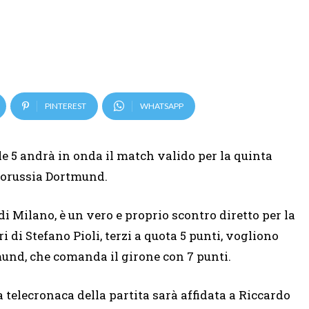
PINTEREST
WHATSAPP
le 5 andrà in onda il match valido per la quinta
Borussia Dortmund.
di Milano, è un vero e proprio scontro diretto per la
ri di Stefano Pioli, terzi a quota 5 punti, vogliono
mund, che comanda il girone con 7 punti.
a telecronaca della partita sarà affidata a Riccardo