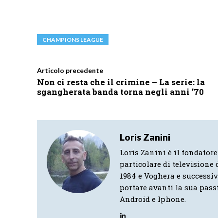
CHAMPIONS LEAGUE
Articolo precedente
Non ci resta che il crimine – La serie: la
sgangherata banda torna negli anni ’70
Loris Zanini
Loris Zanini è il fondatore
particolare di televisione d
1984 e Voghera e successi
portare avanti la sua pass
Android e Iphone.