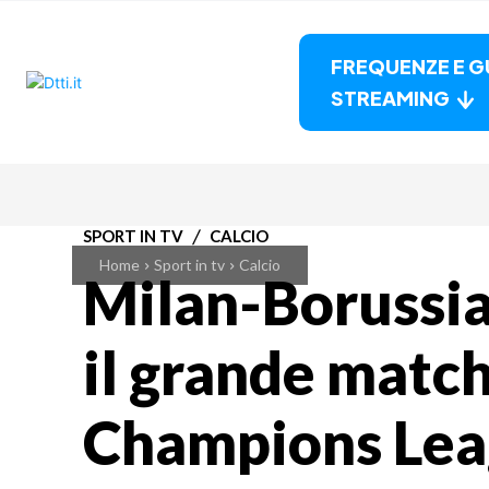
FREQUENZE E G
STREAMING
SPORT IN TV
CALCIO
Home
Sport in tv
Calcio
Milan-Borussi
il grande match
Champions Leag