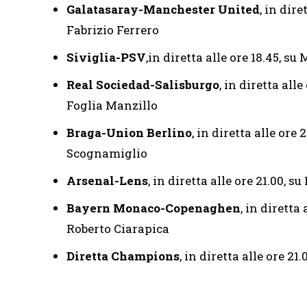
Galatasaray-Manchester United
, in dir
Fabrizio Ferrero
Siviglia-PSV
,in diretta alle ore 18.45, s
Real Sociedad-Salisburgo
, in diretta al
Foglia Manzillo
Braga-Union Berlino
, in diretta alle ore
Scognamiglio
Arsenal-Lens
, in diretta alle ore 21.00,
Bayern Monaco-Copenaghen
, in diretta
Roberto Ciarapica
Diretta Champions
, in diretta alle ore 21