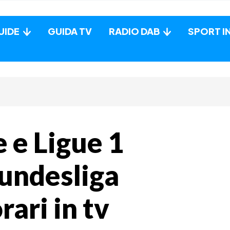
UIDE
GUIDA TV
RADIO DAB
SPORT I
 e Ligue 1
Bundesliga
rari in tv