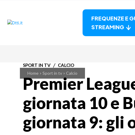
FREQUENZE E G
STREAMING
SPORT IN TV
CALCIO
Home
Sport in tv
Calcio
Premier League
giornata 10 e 
giornata 9: gli o