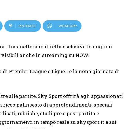
PINTEREST
WHATSAPP
rt trasmetterà in diretta esclusiva le migliori
i, visibili anche in streaming su NOW.
 di Premier League e Ligue 1 e la nona giornata di
ltre alle partite, Sky Sport offrirà agli appassionati
n ricco palinsesto di approfondimenti, speciali
edicati, rubriche, studi pre e post partita e
ggiornamenti in tempo reale su skysport.it e sui