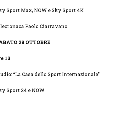
ky Sport Max, NOW e Sky Sport 4K
elecronaca Paolo Ciarravano
ABATO 28 OTTOBRE
re 13
tudio: “La Casa dello Sport Internazionale”
ky Sport 24 e NOW