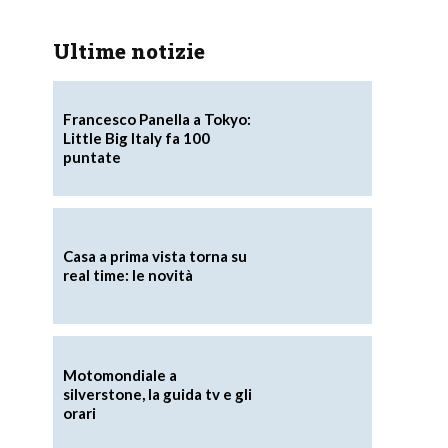
Ultime notizie
Francesco Panella a Tokyo:
Little Big Italy fa 100
puntate
Casa a prima vista torna su
real time: le novità
Motomondiale a
silverstone, la guida tv e gli
orari