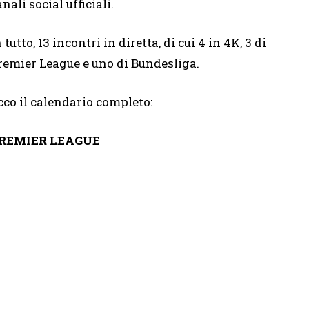
nali social ufficiali.
 tutto, 13 incontri in diretta, di cui 4 in 4K, 3 di
remier League e uno di Bundesliga.
cco il calendario completo:
REMIER LEAGUE